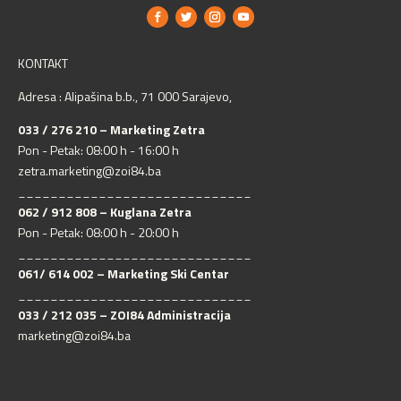
KONTAKT
Adresa : Alipašina b.b., 71 000 Sarajevo,
033 / 276 210 – Marketing Zetra
Pon - Petak: 08:00 h - 16:00 h
zetra.marketing@zoi84.ba
_____________________________
062 / 912 808 – Kuglana Zetra
Pon - Petak: 08:00 h - 20:00 h
_____________________________
061/ 614 002 – Marketing Ski Centar
_____________________________
033 / 212 035 – ZOI84 Administracija
marketing@zoi84.ba