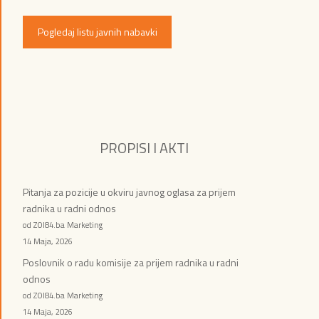
Pogledaj listu javnih nabavki
PROPISI I AKTI
Pitanja za pozicije u okviru javnog oglasa za prijem
radnika u radni odnos
od ZOI84.ba Marketing
14 Maja, 2026
Poslovnik o radu komisije za prijem radnika u radni
odnos
od ZOI84.ba Marketing
14 Maja, 2026