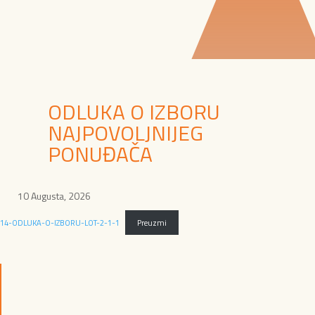
ODLUKA O IZBORU
NAJPOVOLJNIJEG
PONUĐAČA
10 Augusta, 2026
14-ODLUKA-O-IZBORU-LOT-2-1-1
Preuzmi