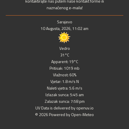
kontaktirajte nas putem naše kontakt forme ili
naznačenog e-maila!
Sarajevo
10 Augusta, 2026, 11:02 am
Vedro
31°C
Apparent: 19°C
Pritisak: 1019 mb
Vlažnost: 60%
Vjetar: 1.8 m/s N
Naleti vjetra: 5.6 m/s
Izlazak sunca: 5:45 am
Zalazak sunca: 7:58 pm
UV Data is delivered by openuv.io
© 2026 Powered by Open-Meteo