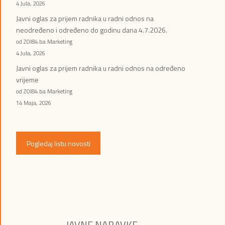
4 Jula, 2026
Javni oglas za prijem radnika u radni odnos na
neodređeno i određeno do godinu dana 4.7.2026.
od ZOI84.ba Marketing
4 Jula, 2026
Javni oglas za prijem radnika u radni odnos na određeno
vrijeme
od ZOI84.ba Marketing
14 Maja, 2026
Pogledaj listu novosti
JAVNE NABAVKE