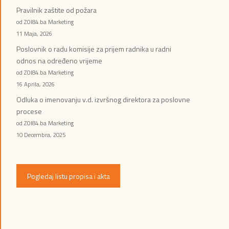
Pravilnik zaštite od požara
od ZOI84.ba Marketing
11 Maja, 2026
Poslovnik o radu komisije za prijem radnika u radni
odnos na određeno vrijeme
od ZOI84.ba Marketing
16 Aprila, 2026
Odluka o imenovanju v.d. izvršnog direktora za poslovne
procese
od ZOI84.ba Marketing
10 Decembra, 2025
Pogledaj listu propisa i akta