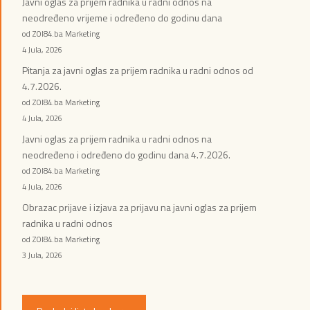
Javni oglas za prijem radnika u radni odnos na
neodređeno vrijeme i određeno do godinu dana
od ZOI84.ba Marketing
4 Jula, 2026
Pitanja za javni oglas za prijem radnika u radni odnos od
4.7.2026.
od ZOI84.ba Marketing
4 Jula, 2026
Javni oglas za prijem radnika u radni odnos na
neodređeno i određeno do godinu dana 4.7.2026.
od ZOI84.ba Marketing
4 Jula, 2026
Obrazac prijave i izjava za prijavu na javni oglas za prijem
radnika u radni odnos
od ZOI84.ba Marketing
3 Jula, 2026