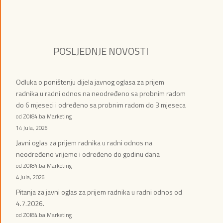
POSLJEDNJE NOVOSTI
Odluka o poništenju dijela javnog oglasa za prijem
radnika u radni odnos na neodređeno sa probnim radom
do 6 mjeseci i određeno sa probnim radom do 3 mjeseca
od ZOI84.ba Marketing
14 Jula, 2026
Javni oglas za prijem radnika u radni odnos na
neodređeno vrijeme i određeno do godinu dana
od ZOI84.ba Marketing
4 Jula, 2026
Pitanja za javni oglas za prijem radnika u radni odnos od
4.7.2026.
od ZOI84.ba Marketing