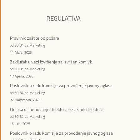
REGULATIVA
Pravilnik zaštite od požara
od ZOI84.ba Marketing
11 Maja, 2026
Zaključak u vezi izvršenja sa izvršenikom 7b
od ZOI84.ba Marketing
17 Aprila, 2026
Poslovnik o radu komisije za provođenje javnog oglasa
od ZOI84.ba Marketing
22 Novembra, 2025
Odluka o imenovanju direktora i izvršnih direktora
od ZOI84.ba Marketing
16 Jula, 2025
Poslovnik o radu Komisije za provođenje javnog oglasa