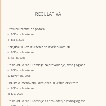
REGULATIVA
Pravilnik zaštite od požara
od ZOI84.ba Marketing
11 Maja, 2026
Zaključak u vezi izvršenja sa izvršenikom 7b
od ZOI84.ba Marketing
17 Aprila, 2026
Poslovnik o radu komisije za provođenje javnog oglasa
od ZOI84.ba Marketing
22 Novembra, 2025
Odluka o imenovanju direktora i izvršnih direktora
od ZOI84.ba Marketing
16 Jula, 2025
Poslovnik o radu Komisije za provođenje javnog oglasa