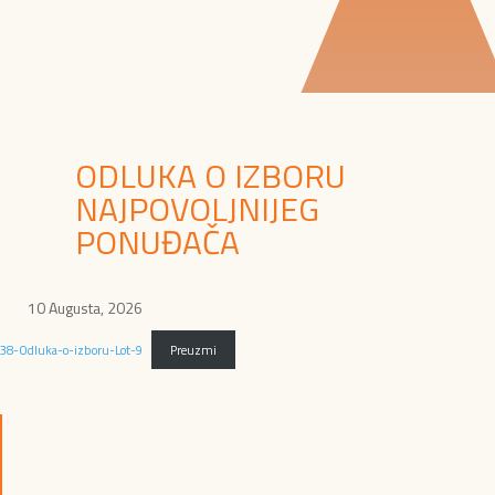
ODLUKA O IZBORU
NAJPOVOLJNIJEG
PONUĐAČA
10 Augusta, 2026
38-Odluka-o-izboru-Lot-9
Preuzmi