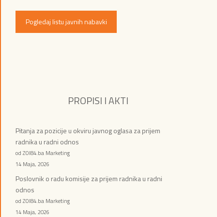
Pogledaj listu javnih nabavki
PROPISI I AKTI
Pitanja za pozicije u okviru javnog oglasa za prijem
radnika u radni odnos
od ZOI84.ba Marketing
14 Maja, 2026
Poslovnik o radu komisije za prijem radnika u radni
odnos
od ZOI84.ba Marketing
14 Maja, 2026