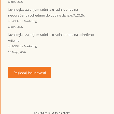
4 Jula, 2026
Javni oglas za prijem radnika u radni odnos na
neodređeno i određeno do godinu dana 4.7.2026.
od ZOI84.ba Marketing
4 Jula, 2026
Javni oglas za prijem radnika u radni odnos na određeno
vrijeme
od ZOI84.ba Marketing
14 Maja, 2026
Pogledaj listu novosti
JAVNE NABAVKE