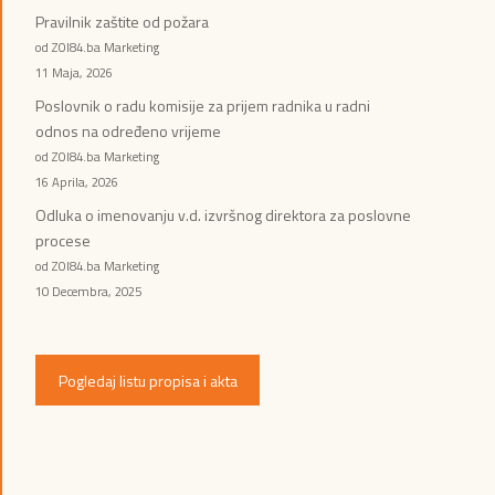
Pravilnik zaštite od požara
od ZOI84.ba Marketing
11 Maja, 2026
Poslovnik o radu komisije za prijem radnika u radni
odnos na određeno vrijeme
od ZOI84.ba Marketing
16 Aprila, 2026
Odluka o imenovanju v.d. izvršnog direktora za poslovne
procese
od ZOI84.ba Marketing
10 Decembra, 2025
Pogledaj listu propisa i akta