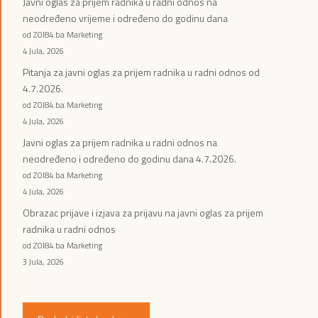
Javni oglas za prijem radnika u radni odnos na
neodređeno vrijeme i određeno do godinu dana
od ZOI84.ba Marketing
4 Jula, 2026
Pitanja za javni oglas za prijem radnika u radni odnos od
4.7.2026.
od ZOI84.ba Marketing
4 Jula, 2026
Javni oglas za prijem radnika u radni odnos na
neodređeno i određeno do godinu dana 4.7.2026.
od ZOI84.ba Marketing
4 Jula, 2026
Obrazac prijave i izjava za prijavu na javni oglas za prijem
radnika u radni odnos
od ZOI84.ba Marketing
3 Jula, 2026