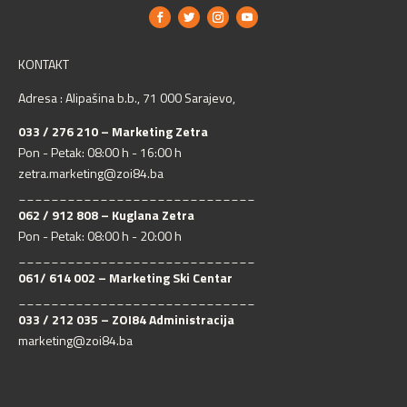
KONTAKT
Adresa : Alipašina b.b., 71 000 Sarajevo,
033 / 276 210 – Marketing Zetra
Pon - Petak: 08:00 h - 16:00 h
zetra.marketing@zoi84.ba
_____________________________
062 / 912 808 – Kuglana Zetra
Pon - Petak: 08:00 h - 20:00 h
_____________________________
061/ 614 002 – Marketing Ski Centar
_____________________________
033 / 212 035 – ZOI84 Administracija
marketing@zoi84.ba