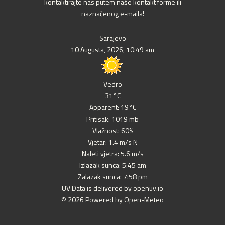
kontaktirajte nas putem naše kontakt forme ili
naznačenog e-maila!
Sarajevo
10 Augusta, 2026, 10:49 am
Vedro
31°C
Apparent: 19°C
Pritisak: 1019 mb
Vlažnost: 60%
Vjetar: 1.4 m/s N
Naleti vjetra: 5.6 m/s
Izlazak sunca: 5:45 am
Zalazak sunca: 7:58 pm
UV Data is delivered by openuv.io
© 2026 Powered by Open-Meteo