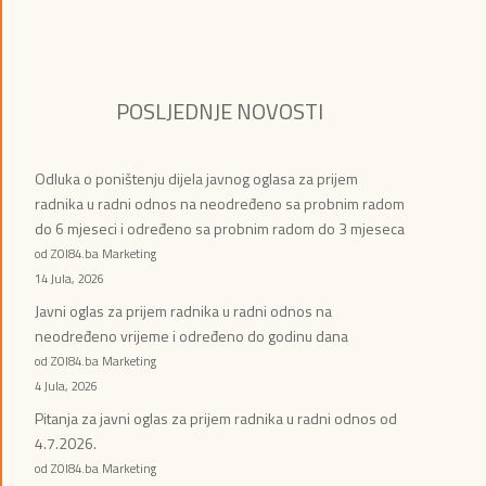
POSLJEDNJE NOVOSTI
Odluka o poništenju dijela javnog oglasa za prijem
radnika u radni odnos na neodređeno sa probnim radom
do 6 mjeseci i određeno sa probnim radom do 3 mjeseca
od ZOI84.ba Marketing
14 Jula, 2026
Javni oglas za prijem radnika u radni odnos na
neodređeno vrijeme i određeno do godinu dana
od ZOI84.ba Marketing
4 Jula, 2026
Pitanja za javni oglas za prijem radnika u radni odnos od
4.7.2026.
od ZOI84.ba Marketing