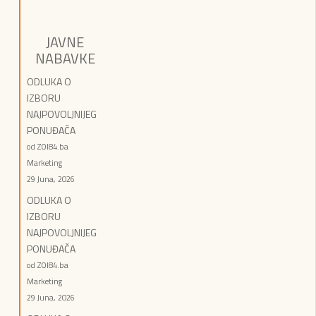
JAVNE
NABAVKE
ODLUKA O
IZBORU
NAJPOVOLJNIJEG
PONUĐAČA
od ZOI84.ba
Marketing
29 Juna, 2026
ODLUKA O
IZBORU
NAJPOVOLJNIJEG
PONUĐAČA
od ZOI84.ba
Marketing
29 Juna, 2026