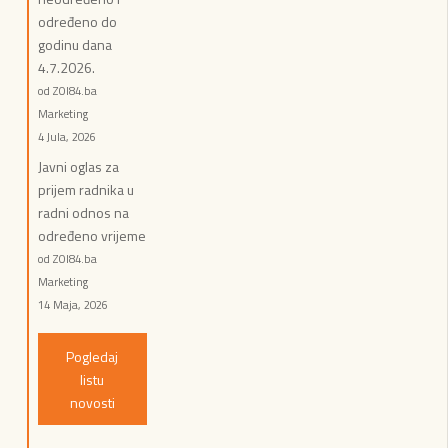
određeno do
godinu dana
4.7.2026.
od ZOI84.ba
Marketing
4 Jula, 2026
Javni oglas za
prijem radnika u
radni odnos na
određeno vrijeme
od ZOI84.ba
Marketing
14 Maja, 2026
Pogledaj
listu
novosti