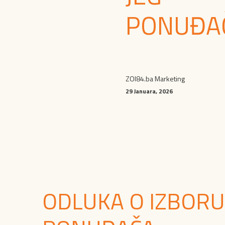
PONUĐA
ZOI84.ba Marketing
29 Januara, 2026
ODLUKA O IZBORU