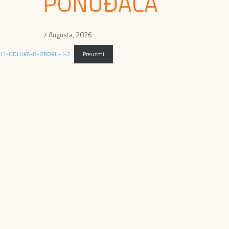
PONUĐAČA
7 Augusta, 2026
11-ODLUKA-O-IZBORU-1-2
Preuzmi