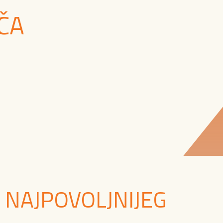
ČA
 NAJPOVOLJNIJEG