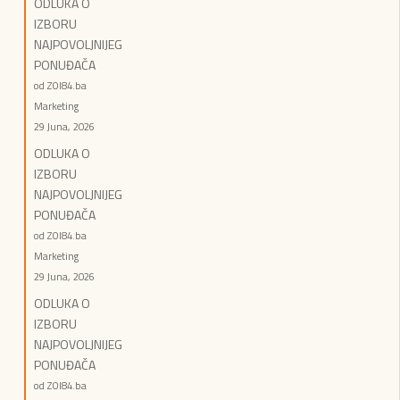
ODLUKA O
IZBORU
NAJPOVOLJNIJEG
PONUĐAČA
od ZOI84.ba
Marketing
29 Juna, 2026
ODLUKA O
IZBORU
NAJPOVOLJNIJEG
PONUĐAČA
od ZOI84.ba
Marketing
29 Juna, 2026
ODLUKA O
IZBORU
NAJPOVOLJNIJEG
PONUĐAČA
od ZOI84.ba