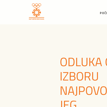
POČ
ODLUKA 
IZBORU
NAJPOVO
JEG