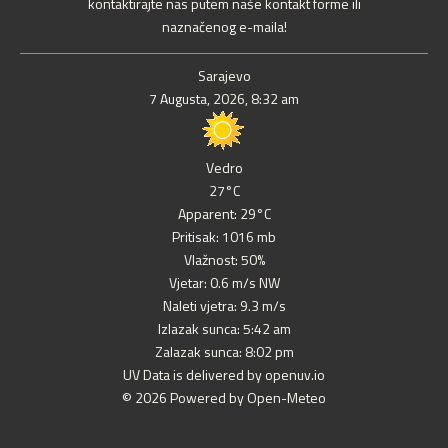
kontaktirajte nas putem naše kontakt forme ili
naznačenog e-maila!
Sarajevo
7 Augusta, 2026, 8:32 am
Vedro
27°C
Apparent: 29°C
Pritisak: 1016 mb
Vlažnost: 50%
Vjetar: 0.6 m/s NW
Naleti vjetra: 9.3 m/s
Izlazak sunca: 5:42 am
Zalazak sunca: 8:02 pm
UV Data is delivered by openuv.io
© 2026 Powered by Open-Meteo