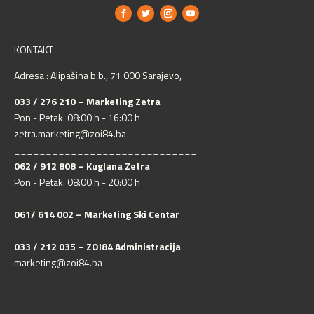
KONTAKT
Adresa : Alipašina b.b., 71 000 Sarajevo,
033 / 276 210 – Marketing Zetra
Pon - Petak: 08:00 h - 16:00 h
zetra.marketing@zoi84.ba
_____________________________
062 / 912 808 – Kuglana Zetra
Pon - Petak: 08:00 h - 20:00 h
_____________________________
061/ 614 002 – Marketing Ski Centar
_____________________________
033 / 212 035 – ZOI84 Administracija
marketing@zoi84.ba