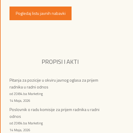
Pogledaj listu javnih nabavki
PROPISI I AKTI
Pitanja za pozicije u okviru javnog oglasa za prijem
radnika u radni odnos
od ZOI84.ba Marketing
14 Maja, 2026
Poslovnik o radu komisije za prijem radnika u radni
odnos
od ZOI84.ba Marketing
14 Maja, 2026