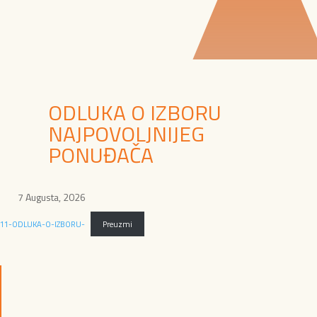
ODLUKA O IZBORU
NAJPOVOLJNIJEG
PONUĐAČA
7 Augusta, 2026
11-ODLUKA-O-IZBORU-
Preuzmi