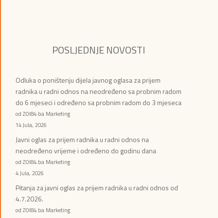
POSLJEDNJE NOVOSTI
Odluka o poništenju dijela javnog oglasa za prijem
radnika u radni odnos na neodređeno sa probnim radom
do 6 mjeseci i određeno sa probnim radom do 3 mjeseca
od ZOI84.ba Marketing
14 Jula, 2026
Javni oglas za prijem radnika u radni odnos na
neodređeno vrijeme i određeno do godinu dana
od ZOI84.ba Marketing
4 Jula, 2026
Pitanja za javni oglas za prijem radnika u radni odnos od
4.7.2026.
od ZOI84.ba Marketing