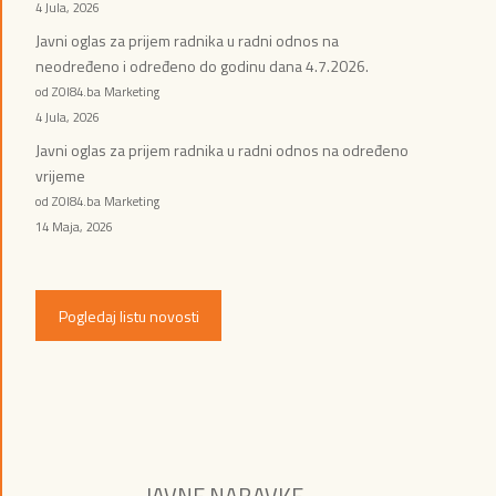
4 Jula, 2026
Javni oglas za prijem radnika u radni odnos na
neodređeno i određeno do godinu dana 4.7.2026.
od ZOI84.ba Marketing
4 Jula, 2026
Javni oglas za prijem radnika u radni odnos na određeno
vrijeme
od ZOI84.ba Marketing
14 Maja, 2026
Pogledaj listu novosti
JAVNE NABAVKE