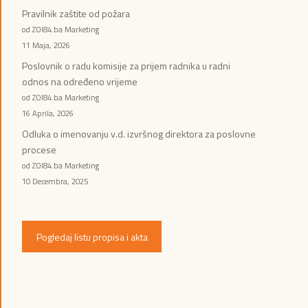
Pravilnik zaštite od požara
od ZOI84.ba Marketing
11 Maja, 2026
Poslovnik o radu komisije za prijem radnika u radni
odnos na određeno vrijeme
od ZOI84.ba Marketing
16 Aprila, 2026
Odluka o imenovanju v.d. izvršnog direktora za poslovne
procese
od ZOI84.ba Marketing
10 Decembra, 2025
Pogledaj listu propisa i akta