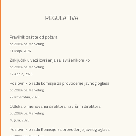
REGULATIVA
Pravilnik zaštite od požara
od ZOI84.ba Marketing
11 Maja, 2026
Zaključak u vezi izvršenja sa izvršenikom 7b
od ZOI84.ba Marketing
17 Aprila, 2026
Poslovnik o radu komisije za provođenje javnog oglasa
od ZOI84.ba Marketing
22 Novembra, 2025
Odluka o imenovanju direktora i izvršnih direktora
od ZOI84.ba Marketing
16 Jula, 2025
Poslovnik o radu Komisije za provođenje javnog oglasa