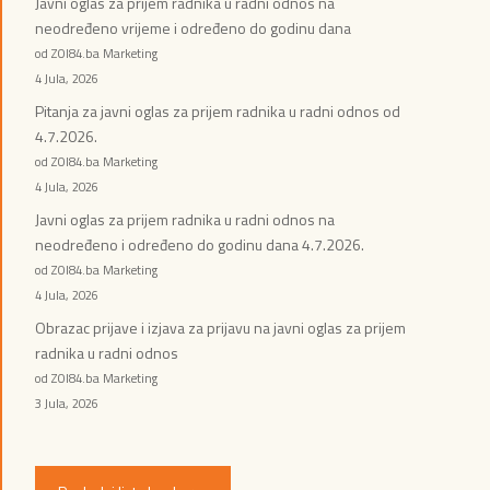
Javni oglas za prijem radnika u radni odnos na
neodređeno vrijeme i određeno do godinu dana
od ZOI84.ba Marketing
4 Jula, 2026
Pitanja za javni oglas za prijem radnika u radni odnos od
4.7.2026.
od ZOI84.ba Marketing
4 Jula, 2026
Javni oglas za prijem radnika u radni odnos na
neodređeno i određeno do godinu dana 4.7.2026.
od ZOI84.ba Marketing
4 Jula, 2026
Obrazac prijave i izjava za prijavu na javni oglas za prijem
radnika u radni odnos
od ZOI84.ba Marketing
3 Jula, 2026