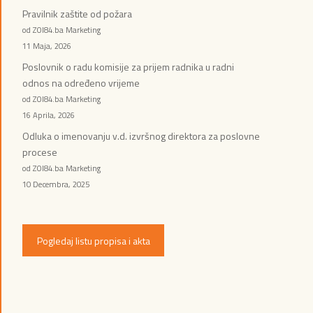
Pravilnik zaštite od požara
od ZOI84.ba Marketing
11 Maja, 2026
Poslovnik o radu komisije za prijem radnika u radni
odnos na određeno vrijeme
od ZOI84.ba Marketing
16 Aprila, 2026
Odluka o imenovanju v.d. izvršnog direktora za poslovne
procese
od ZOI84.ba Marketing
10 Decembra, 2025
Pogledaj listu propisa i akta