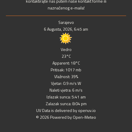
kontaktirajte nas putem naše kontakt forme ili
naznačenog e-maila!
Sarajevo
6 Augusta, 2026, 6:45 am
Vedro
23°C
Apparent: 18°C
Pritisak: 1017 mb
Vlažnost: 39%
Vjetar: 0.9 m/s W
Naleti vjetra: 6 m/s
Izlazak sunca: 5:41 am
Zalazak sunca: 8:04 pm
UV Data is delivered by openuv.io
© 2026 Powered by Open-Meteo