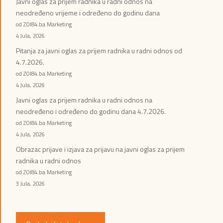
Javni oglas za prijem radnika u radni odnos na
neodređeno vrijeme i određeno do godinu dana
od ZOI84.ba Marketing
4 Jula, 2026
Pitanja za javni oglas za prijem radnika u radni odnos od
4.7.2026.
od ZOI84.ba Marketing
4 Jula, 2026
Javni oglas za prijem radnika u radni odnos na
neodređeno i određeno do godinu dana 4.7.2026.
od ZOI84.ba Marketing
4 Jula, 2026
Obrazac prijave i izjava za prijavu na javni oglas za prijem
radnika u radni odnos
od ZOI84.ba Marketing
3 Jula, 2026