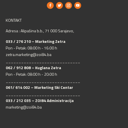
KONTAKT
Adresa : Alipašina b.b., 71 000 Sarajevo,
033 / 276 210 – Marketing Zetra
Pon - Petak: 08:00 h - 16:00 h
zetra.marketing@zoi84.ba
_____________________________
062 / 912 808 – Kuglana Zetra
Pon - Petak: 08:00 h - 20:00 h
_____________________________
061/ 614 002 – Marketing Ski Centar
_____________________________
033 / 212 035 – ZOI84 Administracija
marketing@zoi84.ba