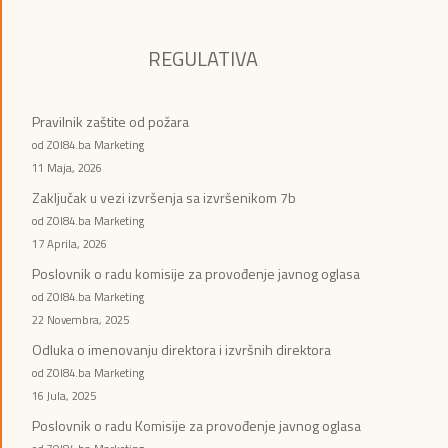
REGULATIVA
Pravilnik zaštite od požara
od ZOI84.ba Marketing
11 Maja, 2026
Zaključak u vezi izvršenja sa izvršenikom 7b
od ZOI84.ba Marketing
17 Aprila, 2026
Poslovnik o radu komisije za provođenje javnog oglasa
od ZOI84.ba Marketing
22 Novembra, 2025
Odluka o imenovanju direktora i izvršnih direktora
od ZOI84.ba Marketing
16 Jula, 2025
Poslovnik o radu Komisije za provođenje javnog oglasa