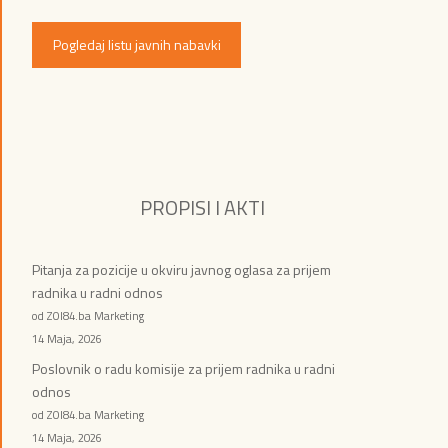
Pogledaj listu javnih nabavki
PROPISI I AKTI
Pitanja za pozicije u okviru javnog oglasa za prijem
radnika u radni odnos
od ZOI84.ba Marketing
14 Maja, 2026
Poslovnik o radu komisije za prijem radnika u radni
odnos
od ZOI84.ba Marketing
14 Maja, 2026