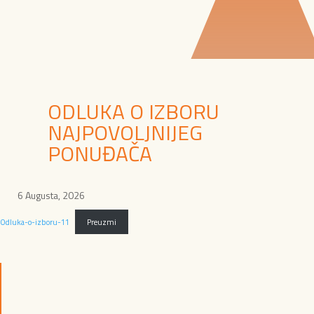
ODLUKA O IZBORU
NAJPOVOLJNIJEG
PONUĐAČA
6 Augusta, 2026
Odluka-o-izboru-11
Preuzmi