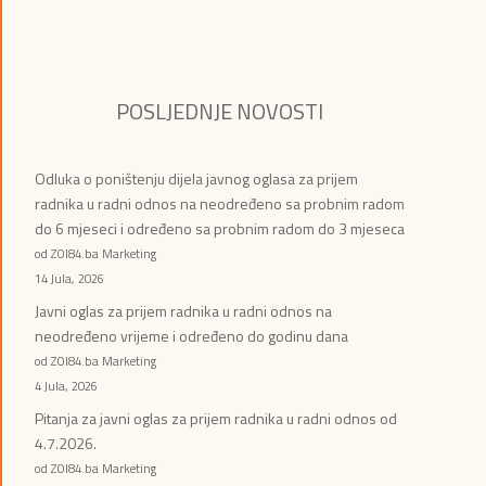
POSLJEDNJE NOVOSTI
Odluka o poništenju dijela javnog oglasa za prijem
radnika u radni odnos na neodređeno sa probnim radom
do 6 mjeseci i određeno sa probnim radom do 3 mjeseca
od ZOI84.ba Marketing
14 Jula, 2026
Javni oglas za prijem radnika u radni odnos na
neodređeno vrijeme i određeno do godinu dana
od ZOI84.ba Marketing
4 Jula, 2026
Pitanja za javni oglas za prijem radnika u radni odnos od
4.7.2026.
od ZOI84.ba Marketing