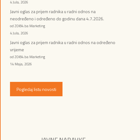
4 Jula, 2026
Javni oglas za prijem radnika u radni odnos na
neodređeno i određeno do godinu dana 4.7.2026.
od ZOI84.ba Marketing
4 Jula, 2026
Javni oglas za prijem radnika u radni odnos na određeno
vrijeme
od ZOI84.ba Marketing
14 Maja, 2026
Pogledaj listu novosti
JAVNE NABAVKE