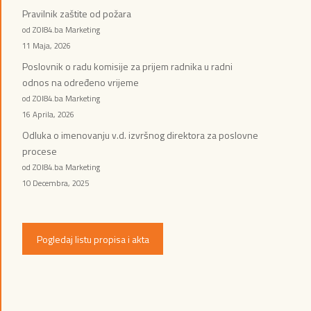
Pravilnik zaštite od požara
od ZOI84.ba Marketing
11 Maja, 2026
Poslovnik o radu komisije za prijem radnika u radni
odnos na određeno vrijeme
od ZOI84.ba Marketing
16 Aprila, 2026
Odluka o imenovanju v.d. izvršnog direktora za poslovne
procese
od ZOI84.ba Marketing
10 Decembra, 2025
Pogledaj listu propisa i akta