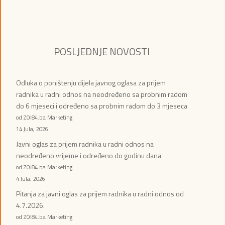
POSLJEDNJE NOVOSTI
Odluka o poništenju dijela javnog oglasa za prijem
radnika u radni odnos na neodređeno sa probnim radom
do 6 mjeseci i određeno sa probnim radom do 3 mjeseca
od ZOI84.ba Marketing
14 Jula, 2026
Javni oglas za prijem radnika u radni odnos na
neodređeno vrijeme i određeno do godinu dana
od ZOI84.ba Marketing
4 Jula, 2026
Pitanja za javni oglas za prijem radnika u radni odnos od
4.7.2026.
od ZOI84.ba Marketing