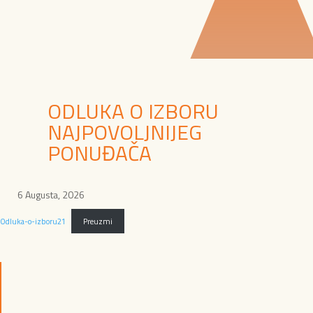
ODLUKA O IZBORU
NAJPOVOLJNIJEG
PONUĐAČA
6 Augusta, 2026
Odluka-o-izboru21
Preuzmi