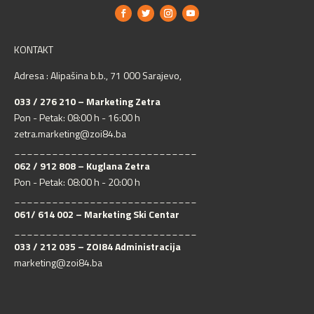
KONTAKT
Adresa : Alipašina b.b., 71 000 Sarajevo,
033 / 276 210 – Marketing Zetra
Pon - Petak: 08:00 h - 16:00 h
zetra.marketing@zoi84.ba
_____________________________
062 / 912 808 – Kuglana Zetra
Pon - Petak: 08:00 h - 20:00 h
_____________________________
061/ 614 002 – Marketing Ski Centar
_____________________________
033 / 212 035 – ZOI84 Administracija
marketing@zoi84.ba