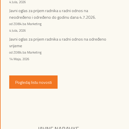
4 Jula, 2026
Javni oglas za prijem radnika u radni odnos na
neodređeno i određeno do godinu dana 4.7.2026.
od ZOI84.ba Marketing
4 Jula, 2026
Javni oglas za prijem radnika u radni odnos na određeno
vrijeme
od ZOI84.ba Marketing
14 Maja, 2026
Pogledaj listu novosti
JAVNE NABAVKE