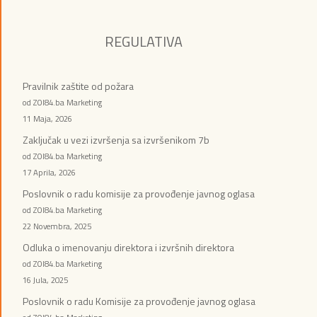
REGULATIVA
Pravilnik zaštite od požara
od ZOI84.ba Marketing
11 Maja, 2026
Zaključak u vezi izvršenja sa izvršenikom 7b
od ZOI84.ba Marketing
17 Aprila, 2026
Poslovnik o radu komisije za provođenje javnog oglasa
od ZOI84.ba Marketing
22 Novembra, 2025
Odluka o imenovanju direktora i izvršnih direktora
od ZOI84.ba Marketing
16 Jula, 2025
Poslovnik o radu Komisije za provođenje javnog oglasa