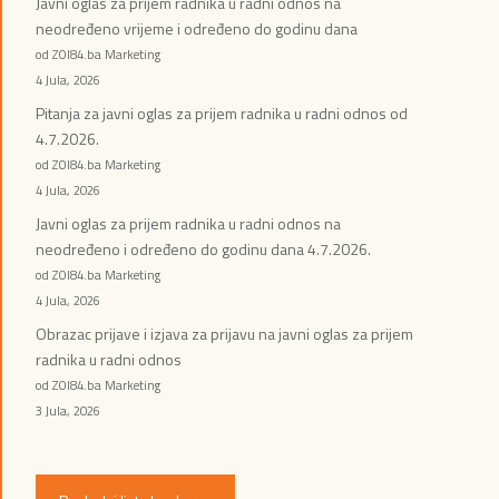
Javni oglas za prijem radnika u radni odnos na
neodređeno vrijeme i određeno do godinu dana
od ZOI84.ba Marketing
4 Jula, 2026
Pitanja za javni oglas za prijem radnika u radni odnos od
4.7.2026.
od ZOI84.ba Marketing
4 Jula, 2026
Javni oglas za prijem radnika u radni odnos na
neodređeno i određeno do godinu dana 4.7.2026.
od ZOI84.ba Marketing
4 Jula, 2026
Obrazac prijave i izjava za prijavu na javni oglas za prijem
radnika u radni odnos
od ZOI84.ba Marketing
3 Jula, 2026