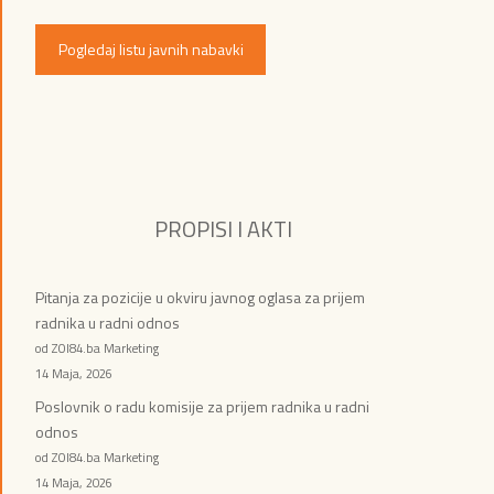
Pogledaj listu javnih nabavki
PROPISI I AKTI
Pitanja za pozicije u okviru javnog oglasa za prijem
radnika u radni odnos
od ZOI84.ba Marketing
14 Maja, 2026
Poslovnik o radu komisije za prijem radnika u radni
odnos
od ZOI84.ba Marketing
14 Maja, 2026