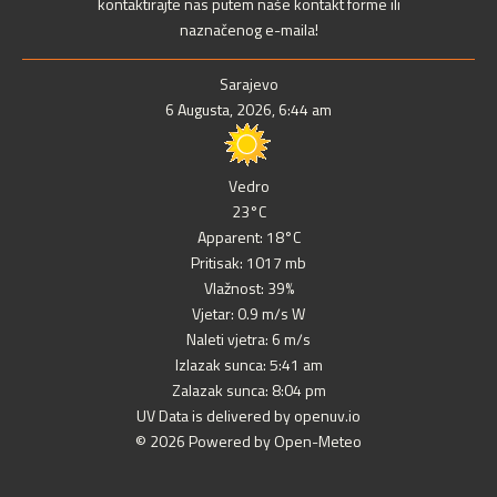
kontaktirajte nas putem naše kontakt forme ili
naznačenog e-maila!
Sarajevo
6 Augusta, 2026, 6:44 am
Vedro
23°C
Apparent: 18°C
Pritisak: 1017 mb
Vlažnost: 39%
Vjetar: 0.9 m/s W
Naleti vjetra: 6 m/s
Izlazak sunca: 5:41 am
Zalazak sunca: 8:04 pm
UV Data is delivered by openuv.io
© 2026 Powered by Open-Meteo