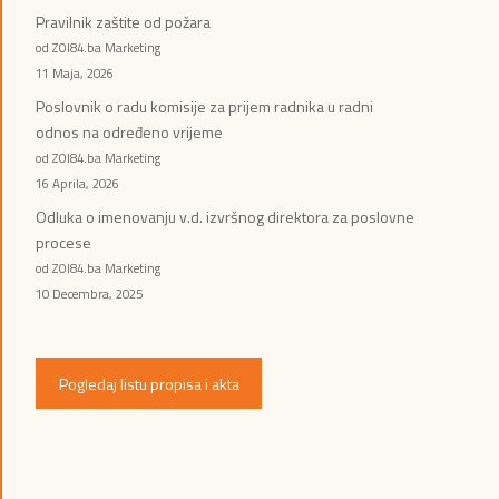
Pravilnik zaštite od požara
od ZOI84.ba Marketing
11 Maja, 2026
Poslovnik o radu komisije za prijem radnika u radni
odnos na određeno vrijeme
od ZOI84.ba Marketing
16 Aprila, 2026
Odluka o imenovanju v.d. izvršnog direktora za poslovne
procese
od ZOI84.ba Marketing
10 Decembra, 2025
Pogledaj listu propisa i akta