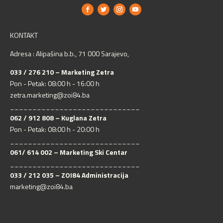
KONTAKT
Adresa : Alipašina b.b., 71 000 Sarajevo,
033 / 276 210 – Marketing Zetra
Pon - Petak: 08:00 h - 16:00 h
zetra.marketing@zoi84.ba
_____________________________
062 / 912 808 – Kuglana Zetra
Pon - Petak: 08:00 h - 20:00 h
_____________________________
061/ 614 002 – Marketing Ski Centar
_____________________________
033 / 212 035 – ZOI84 Administracija
marketing@zoi84.ba