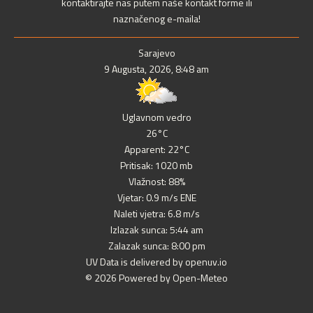
kontaktirajte nas putem naše kontakt forme ili
naznačenog e-maila!
Sarajevo
9 Augusta, 2026, 8:48 am
Uglavnom vedro
26°C
Apparent: 22°C
Pritisak: 1020 mb
Vlažnost: 88%
Vjetar: 0.9 m/s ENE
Naleti vjetra: 6.8 m/s
Izlazak sunca: 5:44 am
Zalazak sunca: 8:00 pm
UV Data is delivered by openuv.io
© 2026 Powered by Open-Meteo