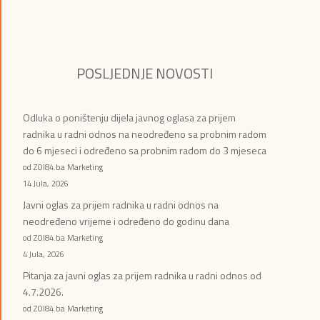
POSLJEDNJE NOVOSTI
Odluka o poništenju dijela javnog oglasa za prijem
radnika u radni odnos na neodređeno sa probnim radom
do 6 mjeseci i određeno sa probnim radom do 3 mjeseca
od ZOI84.ba Marketing
14 Jula, 2026
Javni oglas za prijem radnika u radni odnos na
neodređeno vrijeme i određeno do godinu dana
od ZOI84.ba Marketing
4 Jula, 2026
Pitanja za javni oglas za prijem radnika u radni odnos od
4.7.2026.
od ZOI84.ba Marketing