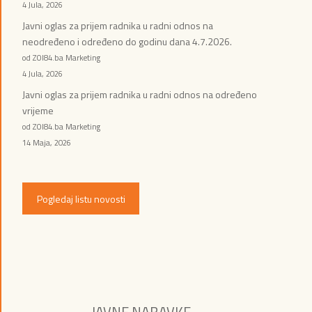
4 Jula, 2026
Javni oglas za prijem radnika u radni odnos na
neodređeno i određeno do godinu dana 4.7.2026.
od ZOI84.ba Marketing
4 Jula, 2026
Javni oglas za prijem radnika u radni odnos na određeno
vrijeme
od ZOI84.ba Marketing
14 Maja, 2026
Pogledaj listu novosti
JAVNE NABAVKE