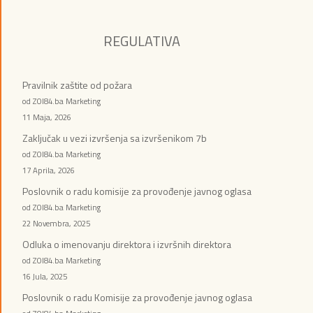
REGULATIVA
Pravilnik zaštite od požara
od ZOI84.ba Marketing
11 Maja, 2026
Zaključak u vezi izvršenja sa izvršenikom 7b
od ZOI84.ba Marketing
17 Aprila, 2026
Poslovnik o radu komisije za provođenje javnog oglasa
od ZOI84.ba Marketing
22 Novembra, 2025
Odluka o imenovanju direktora i izvršnih direktora
od ZOI84.ba Marketing
16 Jula, 2025
Poslovnik o radu Komisije za provođenje javnog oglasa