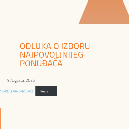
ODLUKA O IZBORU
NAJPOVOLJNIJEG
PONUĐAČA
9 Augusta, 2026
15-ODLUKA-O-IZBORU
Preuzmi