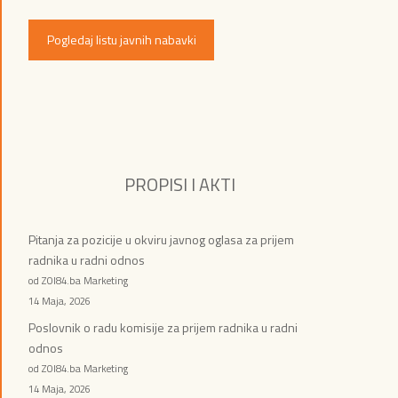
Pogledaj listu javnih nabavki
PROPISI I AKTI
Pitanja za pozicije u okviru javnog oglasa za prijem
radnika u radni odnos
od ZOI84.ba Marketing
14 Maja, 2026
Poslovnik o radu komisije za prijem radnika u radni
odnos
od ZOI84.ba Marketing
14 Maja, 2026