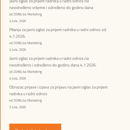
Javni oglas za prijem radnika u radni odnos na
neodređeno vrijeme i određeno do godinu dana
od ZOI84.ba Marketing
4 Jula, 2026
Pitanja za javni oglas za prijem radnika u radni odnos od
4.7.2026.
od ZOI84.ba Marketing
4 Jula, 2026
Javni oglas za prijem radnika u radni odnos na
neodređeno i određeno do godinu dana 4.7.2026.
od ZOI84.ba Marketing
4 Jula, 2026
Obrazac prijave i izjava za prijavu na javni oglas za prijem
radnika u radni odnos
od ZOI84.ba Marketing
3 Jula, 2026