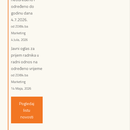
određeno do
godinu dana
4.7.2026.
od ZOI84.ba
Marketing
4 Jula, 2026
Javni oglas za
prijem radnika u
radni odnos na
određeno vrijeme
od ZOI84.ba
Marketing
14 Maja, 2026
Pogledaj
listu
novosti