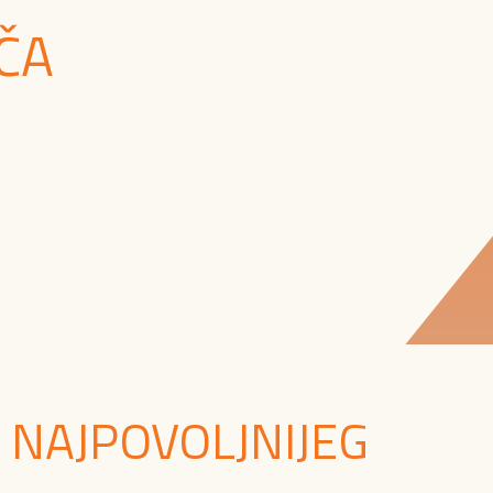
ČA
 NAJPOVOLJNIJEG