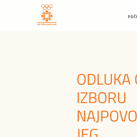
POČ
ODLUKA 
IZBORU
NAJPOVO
JEG