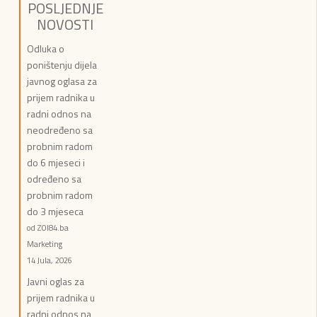
POSLJEDNJE
NOVOSTI
Odluka o
poništenju dijela
javnog oglasa za
prijem radnika u
radni odnos na
neodređeno sa
probnim radom
do 6 mjeseci i
određeno sa
probnim radom
do 3 mjeseca
od ZOI84.ba
Marketing
14 Jula, 2026
Javni oglas za
prijem radnika u
radni odnos na