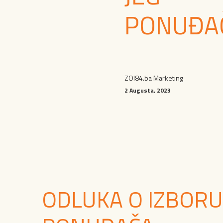
PONUĐA
ZOI84.ba Marketing
2 Augusta, 2023
ODLUKA O IZBORU