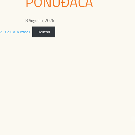
PONUĐAČA
8 Augusta, 2026
21-Odluka-o-izboru
Preuzmi