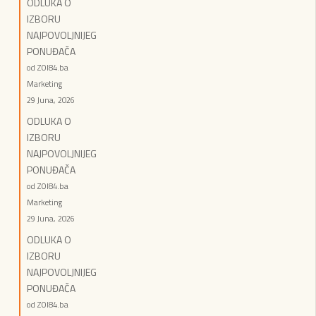
ODLUKA O
IZBORU
NAJPOVOLJNIJEG
PONUĐAČA
od ZOI84.ba
Marketing
29 Juna, 2026
ODLUKA O
IZBORU
NAJPOVOLJNIJEG
PONUĐAČA
od ZOI84.ba
Marketing
29 Juna, 2026
ODLUKA O
IZBORU
NAJPOVOLJNIJEG
PONUĐAČA
od ZOI84.ba