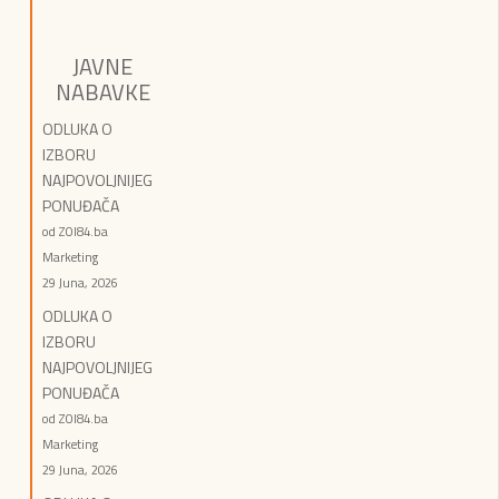
JAVNE
NABAVKE
ODLUKA O
IZBORU
NAJPOVOLJNIJEG
PONUĐAČA
od ZOI84.ba
Marketing
29 Juna, 2026
ODLUKA O
IZBORU
NAJPOVOLJNIJEG
PONUĐAČA
od ZOI84.ba
Marketing
29 Juna, 2026