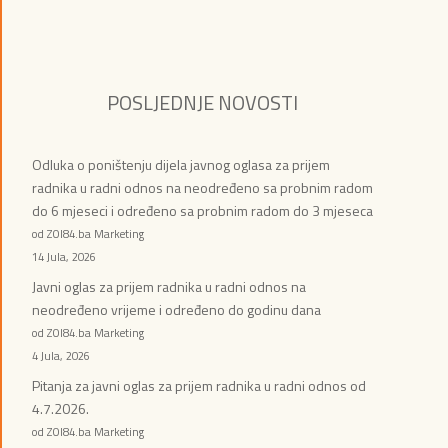
POSLJEDNJE NOVOSTI
Odluka o poništenju dijela javnog oglasa za prijem
radnika u radni odnos na neodređeno sa probnim radom
do 6 mjeseci i određeno sa probnim radom do 3 mjeseca
od ZOI84.ba Marketing
14 Jula, 2026
Javni oglas za prijem radnika u radni odnos na
neodređeno vrijeme i određeno do godinu dana
od ZOI84.ba Marketing
4 Jula, 2026
Pitanja za javni oglas za prijem radnika u radni odnos od
4.7.2026.
od ZOI84.ba Marketing