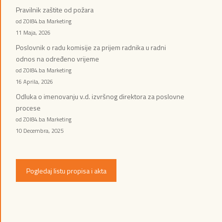
Pravilnik zaštite od požara
od ZOI84.ba Marketing
11 Maja, 2026
Poslovnik o radu komisije za prijem radnika u radni
odnos na određeno vrijeme
od ZOI84.ba Marketing
16 Aprila, 2026
Odluka o imenovanju v.d. izvršnog direktora za poslovne
procese
od ZOI84.ba Marketing
10 Decembra, 2025
Pogledaj listu propisa i akta