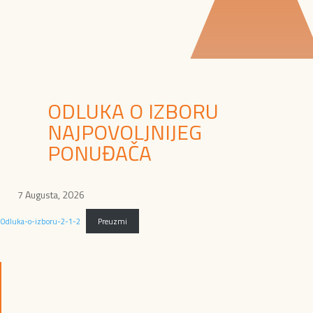
ODLUKA O IZBORU
NAJPOVOLJNIJEG
PONUĐAČA
7 Augusta, 2026
Odluka-o-izboru-2-1-2
Preuzmi