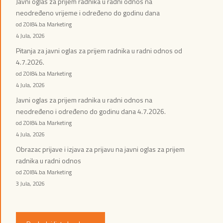
Javni oglas za prijem radnika u radni odnos na
neodređeno vrijeme i određeno do godinu dana
od ZOI84.ba Marketing
4 Jula, 2026
Pitanja za javni oglas za prijem radnika u radni odnos od
4.7.2026.
od ZOI84.ba Marketing
4 Jula, 2026
Javni oglas za prijem radnika u radni odnos na
neodređeno i određeno do godinu dana 4.7.2026.
od ZOI84.ba Marketing
4 Jula, 2026
Obrazac prijave i izjava za prijavu na javni oglas za prijem
radnika u radni odnos
od ZOI84.ba Marketing
3 Jula, 2026