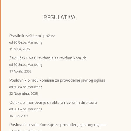
REGULATIVA
Pravilnik zaštite od požara
od ZOI84.ba Marketing
11 Maja, 2026
Zaključak u vezi izvršenja sa izvršenikom 7b
od ZOI84.ba Marketing
17 Aprila, 2026
Poslovnik o radu komisije za provođenje javnog oglasa
od ZOI84.ba Marketing
22 Novembra, 2025
Odluka o imenovanju direktora i izvršnih direktora
od ZOI84.ba Marketing
16 Jula, 2025
Poslovnik o radu Komisije za provođenje javnog oglasa