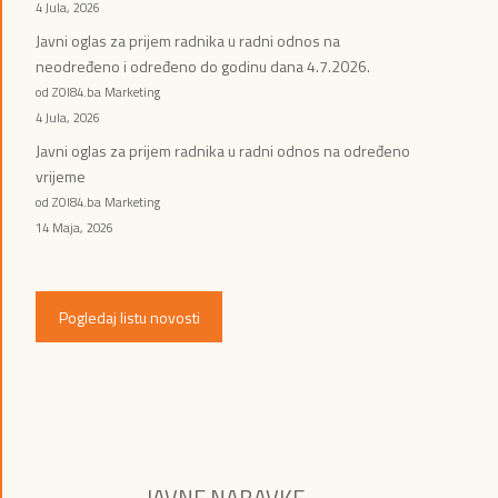
4 Jula, 2026
Javni oglas za prijem radnika u radni odnos na
neodređeno i određeno do godinu dana 4.7.2026.
od ZOI84.ba Marketing
4 Jula, 2026
Javni oglas za prijem radnika u radni odnos na određeno
vrijeme
od ZOI84.ba Marketing
14 Maja, 2026
Pogledaj listu novosti
JAVNE NABAVKE