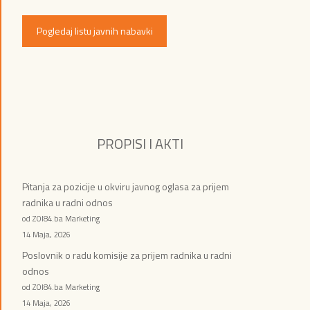
Pogledaj listu javnih nabavki
PROPISI I AKTI
Pitanja za pozicije u okviru javnog oglasa za prijem
radnika u radni odnos
od ZOI84.ba Marketing
14 Maja, 2026
Poslovnik o radu komisije za prijem radnika u radni
odnos
od ZOI84.ba Marketing
14 Maja, 2026