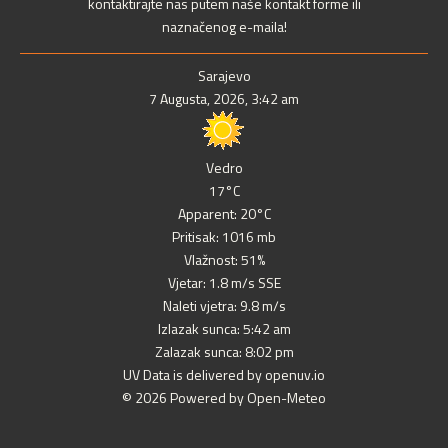
kontaktirajte nas putem naše kontakt forme ili
naznačenog e-maila!
Sarajevo
7 Augusta, 2026, 3:42 am
Vedro
17°C
Apparent: 20°C
Pritisak: 1016 mb
Vlažnost: 51%
Vjetar: 1.8 m/s SSE
Naleti vjetra: 9.8 m/s
Izlazak sunca: 5:42 am
Zalazak sunca: 8:02 pm
UV Data is delivered by openuv.io
© 2026 Powered by Open-Meteo