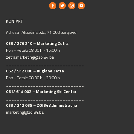
KONTAKT
Adresa : Alipašina b.b., 71 000 Sarajevo,
033 / 276 210 – Marketing Zetra
Pon - Petak: 08:00 h - 16:00 h
zetra.marketing@zoi84.ba
_____________________________
062 / 912 808 – Kuglana Zetra
Pon - Petak: 08:00 h - 20:00 h
_____________________________
061/ 614 002 – Marketing Ski Centar
_____________________________
033 / 212 035 – ZOI84 Administracija
marketing@zoi84.ba