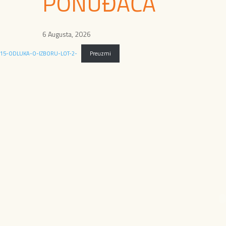
PONUĐAČA
6 Augusta, 2026
15-ODLUKA-O-IZBORU-LOT-2-
Preuzmi