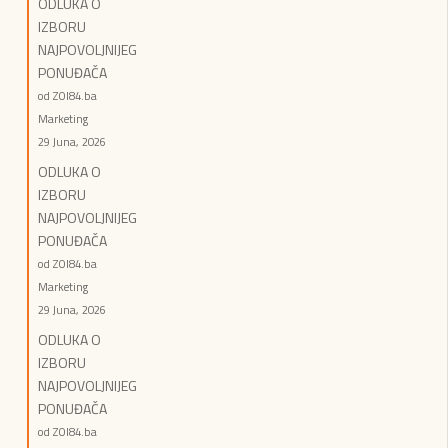
ODLUKA O
IZBORU
NAJPOVOLJNIJEG
PONUĐAČA
od ZOI84.ba
Marketing
29 Juna, 2026
ODLUKA O
IZBORU
NAJPOVOLJNIJEG
PONUĐAČA
od ZOI84.ba
Marketing
29 Juna, 2026
ODLUKA O
IZBORU
NAJPOVOLJNIJEG
PONUĐAČA
od ZOI84.ba