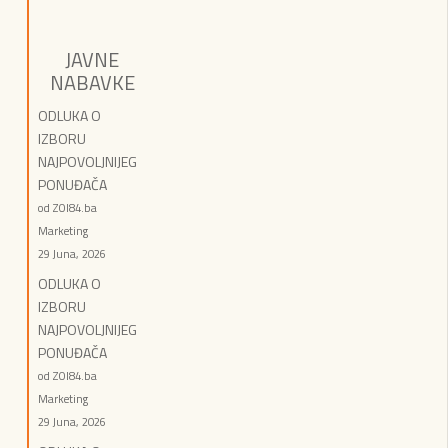
JAVNE
NABAVKE
ODLUKA O
IZBORU
NAJPOVOLJNIJEG
PONUĐAČA
od ZOI84.ba
Marketing
29 Juna, 2026
ODLUKA O
IZBORU
NAJPOVOLJNIJEG
PONUĐAČA
od ZOI84.ba
Marketing
29 Juna, 2026