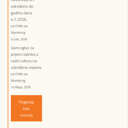
određeno do
godinu dana
4.7.2026.
od ZOI84.ba
Marketing
4 Jula, 2026
Javni oglas za
prijem radnika u
radni odnos na
određeno vrijeme
od ZOI84.ba
Marketing
14 Maja, 2026
Pogledaj
listu
novosti