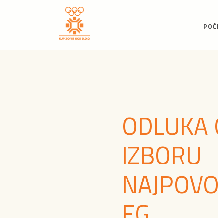
POČ
ODLUKA 
IZBORU
NAJPOVO
EG