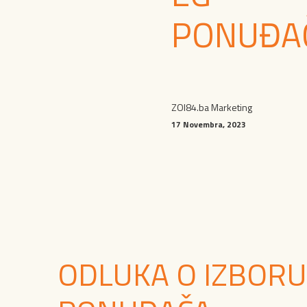
PONUĐA
ZOI84.ba Marketing
17 Novembra, 2023
ODLUKA O IZBORU