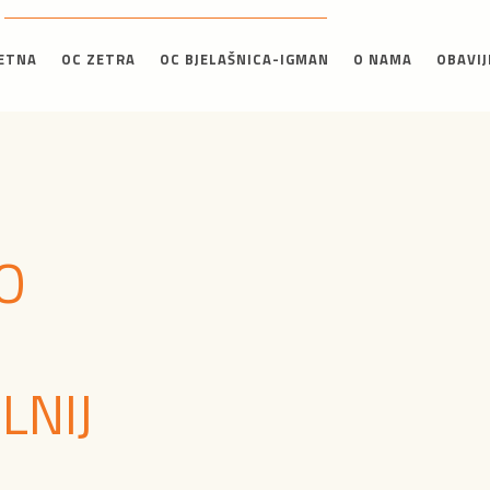
ETNA
OC ZETRA
OC BJELAŠNICA-IGMAN
O NAMA
OBAVIJ
O
LNIJ