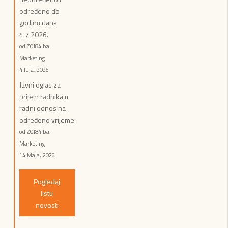
određeno do
godinu dana
4.7.2026.
od ZOI84.ba
Marketing
4 Jula, 2026
Javni oglas za
prijem radnika u
radni odnos na
određeno vrijeme
od ZOI84.ba
Marketing
14 Maja, 2026
Pogledaj
listu
novosti