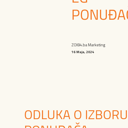
PONUĐA
ZOI84.ba Marketing
16 Maja, 2024
ODLUKA O IZBORU