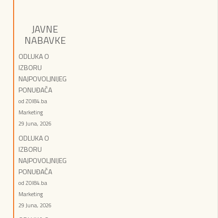
JAVNE
NABAVKE
ODLUKA O
IZBORU
NAJPOVOLJNIJEG
PONUĐAČA
od ZOI84.ba
Marketing
29 Juna, 2026
ODLUKA O
IZBORU
NAJPOVOLJNIJEG
PONUĐAČA
od ZOI84.ba
Marketing
29 Juna, 2026