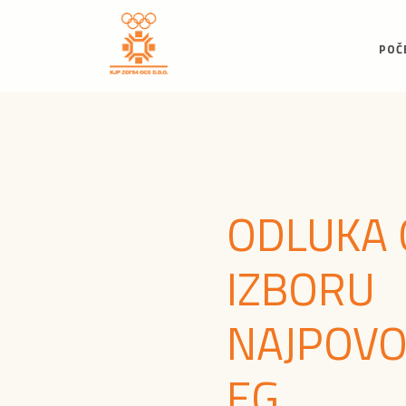
POČ
ODLUKA 
IZBORU
NAJPOVO
EG