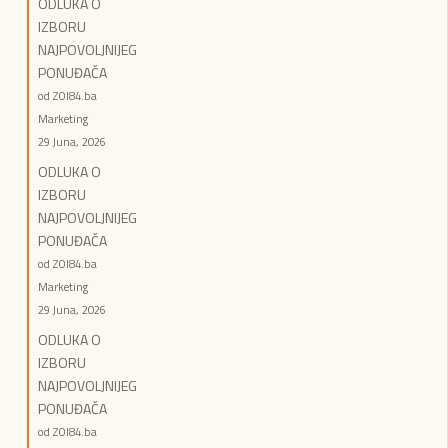
ODLUKA O
IZBORU
NAJPOVOLJNIJEG
PONUĐAČA
od ZOI84.ba
Marketing
29 Juna, 2026
ODLUKA O
IZBORU
NAJPOVOLJNIJEG
PONUĐAČA
od ZOI84.ba
Marketing
29 Juna, 2026
ODLUKA O
IZBORU
NAJPOVOLJNIJEG
PONUĐAČA
od ZOI84.ba