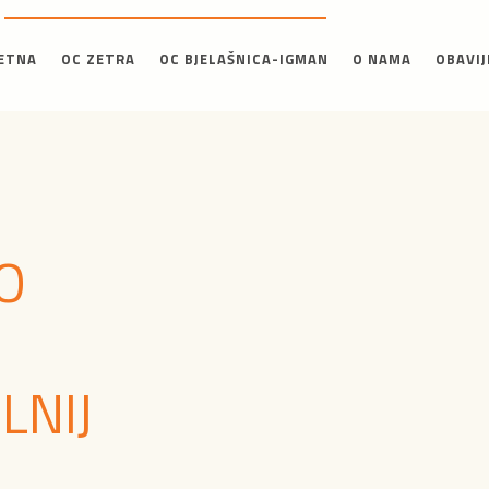
ETNA
OC ZETRA
OC BJELAŠNICA-IGMAN
O NAMA
OBAVIJ
O
LNIJ