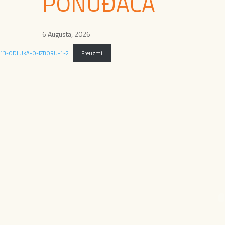
PONUĐAČA
6 Augusta, 2026
13-ODLUKA-O-IZBORU-1-2
Preuzmi