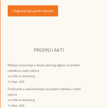
Pogledaj listu javnih nabavki
PROPISI I AKTI
Pitanja za pozicije u okviru javnog oglasa za prijem
radnika u radni odnos
od ZOI84.ba Marketing
14 Maja, 2026
Poslovnik o radu komisije za prijem radnika u radni
odnos
od ZOI84.ba Marketing
14 Maja, 2026