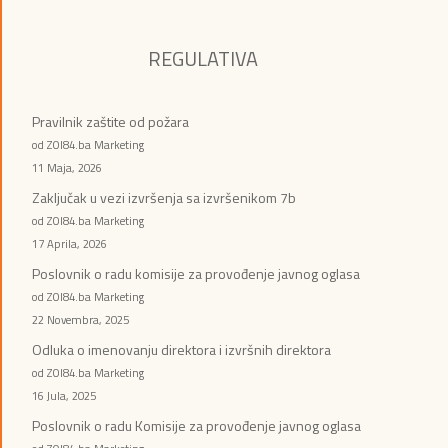
REGULATIVA
Pravilnik zaštite od požara
od ZOI84.ba Marketing
11 Maja, 2026
Zaključak u vezi izvršenja sa izvršenikom 7b
od ZOI84.ba Marketing
17 Aprila, 2026
Poslovnik o radu komisije za provođenje javnog oglasa
od ZOI84.ba Marketing
22 Novembra, 2025
Odluka o imenovanju direktora i izvršnih direktora
od ZOI84.ba Marketing
16 Jula, 2025
Poslovnik o radu Komisije za provođenje javnog oglasa