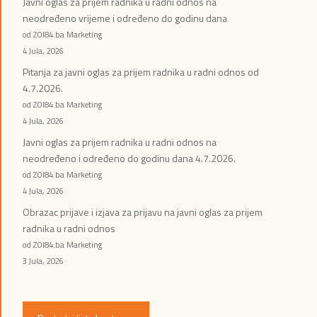
Javni oglas za prijem radnika u radni odnos na
neodređeno vrijeme i određeno do godinu dana
od ZOI84.ba Marketing
4 Jula, 2026
Pitanja za javni oglas za prijem radnika u radni odnos od
4.7.2026.
od ZOI84.ba Marketing
4 Jula, 2026
Javni oglas za prijem radnika u radni odnos na
neodređeno i određeno do godinu dana 4.7.2026.
od ZOI84.ba Marketing
4 Jula, 2026
Obrazac prijave i izjava za prijavu na javni oglas za prijem
radnika u radni odnos
od ZOI84.ba Marketing
3 Jula, 2026