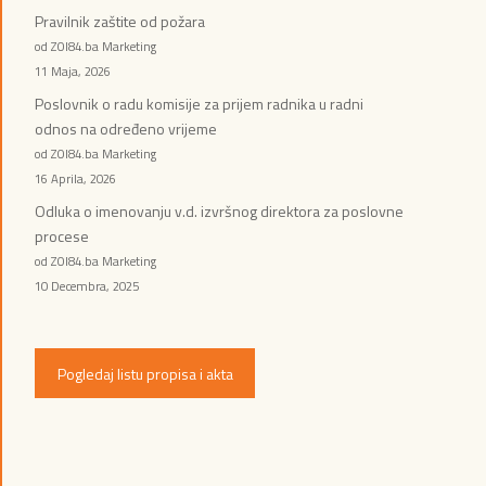
Pravilnik zaštite od požara
od ZOI84.ba Marketing
11 Maja, 2026
Poslovnik o radu komisije za prijem radnika u radni
odnos na određeno vrijeme
od ZOI84.ba Marketing
16 Aprila, 2026
Odluka o imenovanju v.d. izvršnog direktora za poslovne
procese
od ZOI84.ba Marketing
10 Decembra, 2025
Pogledaj listu propisa i akta