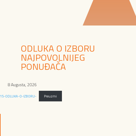
ODLUKA O IZBORU
NAJPOVOLNIJEG
PONUĐAČA
8 Augusta, 2026
15-ODLUKA-O-IZBORU-
Preuzmi