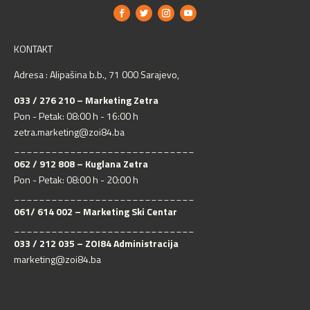
KONTAKT
Adresa : Alipašina b.b., 71 000 Sarajevo,
033 / 276 210 – Marketing Zetra
Pon - Petak: 08:00 h - 16:00 h
zetra.marketing@zoi84.ba
_____________________________
062 / 912 808 – Kuglana Zetra
Pon - Petak: 08:00 h - 20:00 h
_____________________________
061/ 614 002 – Marketing Ski Centar
_____________________________
033 / 212 035 – ZOI84 Administracija
marketing@zoi84.ba