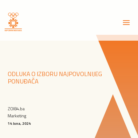
ODLUKA O IZBORU NAJPOVOLNIJEG
PONUĐAČA
ZOI84.ba
Marketing
14 Juna, 2024