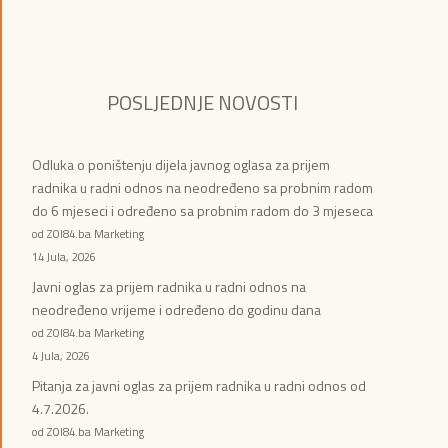
POSLJEDNJE NOVOSTI
Odluka o poništenju dijela javnog oglasa za prijem
radnika u radni odnos na neodređeno sa probnim radom
do 6 mjeseci i određeno sa probnim radom do 3 mjeseca
od ZOI84.ba Marketing
14 Jula, 2026
Javni oglas za prijem radnika u radni odnos na
neodređeno vrijeme i određeno do godinu dana
od ZOI84.ba Marketing
4 Jula, 2026
Pitanja za javni oglas za prijem radnika u radni odnos od
4.7.2026.
od ZOI84.ba Marketing