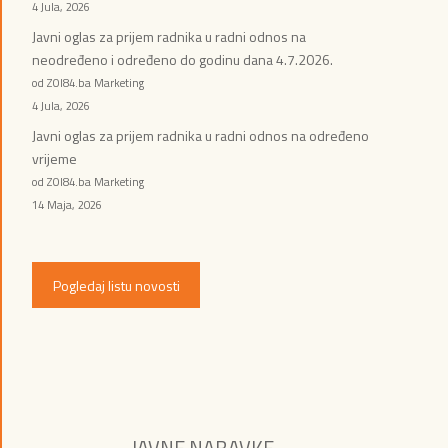
4 Jula, 2026
Javni oglas za prijem radnika u radni odnos na
neodređeno i određeno do godinu dana 4.7.2026.
od ZOI84.ba Marketing
4 Jula, 2026
Javni oglas za prijem radnika u radni odnos na određeno
vrijeme
od ZOI84.ba Marketing
14 Maja, 2026
Pogledaj listu novosti
JAVNE NABAVKE