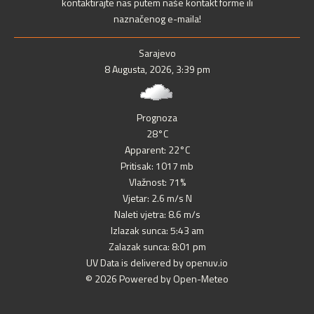
kontaktirajte nas putem naše kontakt forme ili
naznačenog e-maila!
Sarajevo
8 Augusta, 2026, 3:39 pm
Prognoza
28°C
Apparent: 22°C
Pritisak: 1017 mb
Vlažnost: 71%
Vjetar: 2.6 m/s N
Naleti vjetra: 8.6 m/s
Izlazak sunca: 5:43 am
Zalazak sunca: 8:01 pm
UV Data is delivered by openuv.io
© 2026 Powered by Open-Meteo