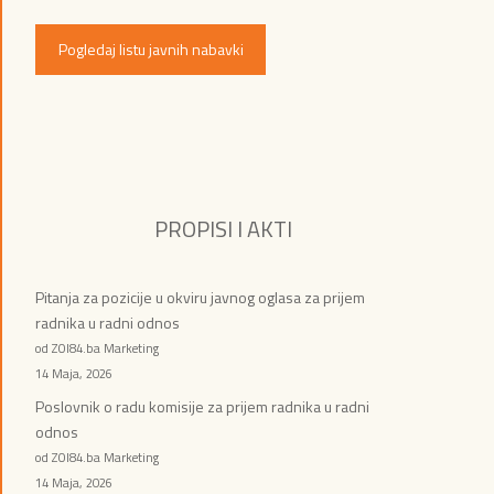
Pogledaj listu javnih nabavki
PROPISI I AKTI
Pitanja za pozicije u okviru javnog oglasa za prijem
radnika u radni odnos
od ZOI84.ba Marketing
14 Maja, 2026
Poslovnik o radu komisije za prijem radnika u radni
odnos
od ZOI84.ba Marketing
14 Maja, 2026