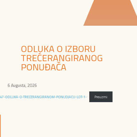
ODLUKA O IZBORU
TREĆERANGIRANOG
PONUĐAČA
6 Augusta, 2026
47-ODLUKA-O-TRECERANGIRANOM-PONUDJACU-LOT-1-
Preuzmi