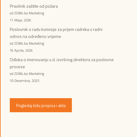
Pravilnik zaštite od požara
od ZOI84.ba Marketing
11 Maja, 2026
Poslovnik o radu komisije za prijem radnika u radni
odnos na određeno vrijeme
od ZOI84.ba Marketing
16 Aprila, 2026
Odluka o imenovanju v.d. izvršnog direktora za poslovne
procese
od ZOI84.ba Marketing
10 Decembra, 2025
Pogledaj listu propisa i akta