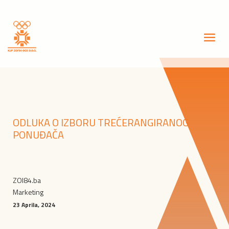
ODLUKA O IZBORU TREĆERANGIRANOG
PONUĐAČA
ZOI84.ba
Marketing
23 Aprila, 2024