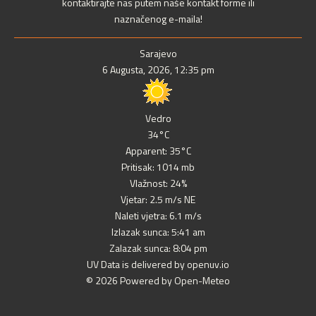
kontaktirajte nas putem naše kontakt forme ili
naznačenog e-maila!
Sarajevo
6 Augusta, 2026, 12:35 pm
Vedro
34°C
Apparent: 35°C
Pritisak: 1014 mb
Vlažnost: 24%
Vjetar: 2.5 m/s NE
Naleti vjetra: 6.1 m/s
Izlazak sunca: 5:41 am
Zalazak sunca: 8:04 pm
UV Data is delivered by openuv.io
© 2026 Powered by Open-Meteo