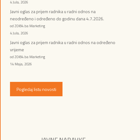
4 Jula, 2026
Javni oglas za prijem radnika u radni odnos na
neodređeno i određeno do godinu dana 4.7.2026.
od ZOI84.ba Marketing
4 Jula, 2026
Javni oglas za prijem radnika u radni odnos na određeno
vrijeme
od ZOI84.ba Marketing
14 Maja, 2026
Pogledaj listu novosti
JAVNE NABAVKE