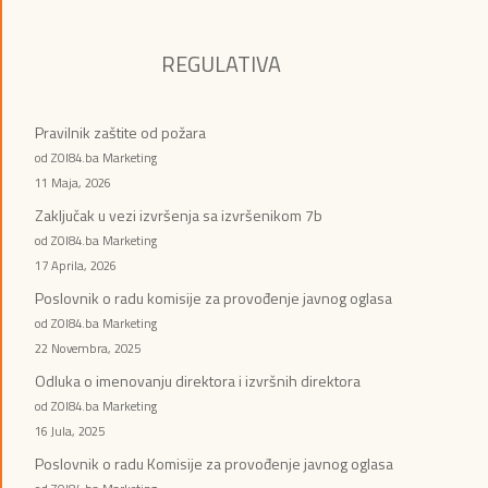
REGULATIVA
Pravilnik zaštite od požara
od ZOI84.ba Marketing
11 Maja, 2026
Zaključak u vezi izvršenja sa izvršenikom 7b
od ZOI84.ba Marketing
17 Aprila, 2026
Poslovnik o radu komisije za provođenje javnog oglasa
od ZOI84.ba Marketing
22 Novembra, 2025
Odluka o imenovanju direktora i izvršnih direktora
od ZOI84.ba Marketing
16 Jula, 2025
Poslovnik o radu Komisije za provođenje javnog oglasa