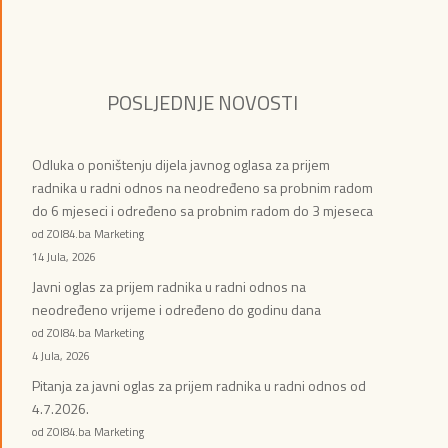
POSLJEDNJE NOVOSTI
Odluka o poništenju dijela javnog oglasa za prijem
radnika u radni odnos na neodređeno sa probnim radom
do 6 mjeseci i određeno sa probnim radom do 3 mjeseca
od ZOI84.ba Marketing
14 Jula, 2026
Javni oglas za prijem radnika u radni odnos na
neodređeno vrijeme i određeno do godinu dana
od ZOI84.ba Marketing
4 Jula, 2026
Pitanja za javni oglas za prijem radnika u radni odnos od
4.7.2026.
od ZOI84.ba Marketing