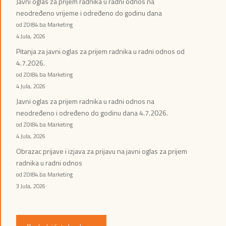
Javni oglas za prijem radnika u radni odnos na
neodređeno vrijeme i određeno do godinu dana
od ZOI84.ba Marketing
4 Jula, 2026
Pitanja za javni oglas za prijem radnika u radni odnos od
4.7.2026.
od ZOI84.ba Marketing
4 Jula, 2026
Javni oglas za prijem radnika u radni odnos na
neodređeno i određeno do godinu dana 4.7.2026.
od ZOI84.ba Marketing
4 Jula, 2026
Obrazac prijave i izjava za prijavu na javni oglas za prijem
radnika u radni odnos
od ZOI84.ba Marketing
3 Jula, 2026