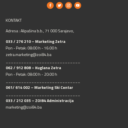
KONTAKT
Adresa : Alipašina b.b., 71 000 Sarajevo,
033 / 276 210 – Marketing Zetra
Pon - Petak: 08:00 h - 16:00 h
zetra.marketing@zoi84.ba
_____________________________
062 / 912 808 – Kuglana Zetra
Pon - Petak: 08:00 h - 20:00 h
_____________________________
061/ 614 002 – Marketing Ski Centar
_____________________________
033 / 212 035 – ZOI84 Administracija
marketing@zoi84.ba