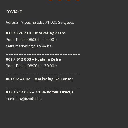
KONTAKT
Adresa : Alipašina b.b., 71 000 Sarajevo,
033 / 276 210 – Marketing Zetra
Pon - Petak: 08:00 h - 16:00 h
zetra.marketing@zoi84.ba
_____________________________
062 / 912 808 – Kuglana Zetra
Pon - Petak: 08:00 h - 20:00 h
_____________________________
061/ 614 002 – Marketing Ski Centar
_____________________________
033 / 212 035 – ZOI84 Administracija
marketing@zoi84.ba