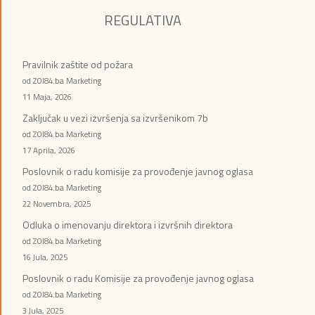
REGULATIVA
Pravilnik zaštite od požara
od ZOI84.ba Marketing
11 Maja, 2026
Zaključak u vezi izvršenja sa izvršenikom 7b
od ZOI84.ba Marketing
17 Aprila, 2026
Poslovnik o radu komisije za provođenje javnog oglasa
od ZOI84.ba Marketing
22 Novembra, 2025
Odluka o imenovanju direktora i izvršnih direktora
od ZOI84.ba Marketing
16 Jula, 2025
Poslovnik o radu Komisije za provođenje javnog oglasa
od ZOI84.ba Marketing
3 Jula, 2025