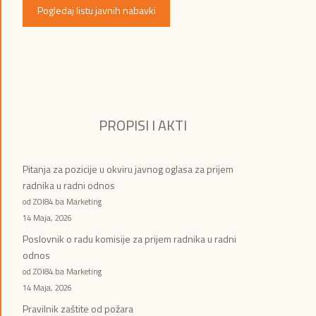
Pogledaj listu javnih nabavki
PROPISI I AKTI
Pitanja za pozicije u okviru javnog oglasa za prijem
radnika u radni odnos
od ZOI84.ba Marketing
14 Maja, 2026
Poslovnik o radu komisije za prijem radnika u radni
odnos
od ZOI84.ba Marketing
14 Maja, 2026
Pravilnik zaštite od požara