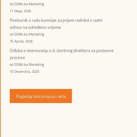
od ZOI84.ba Marketing
11 Maja, 2026
Poslovnik o radu komisije za prijem radnika u radni
odnos na određeno vrijeme
od ZOI84.ba Marketing
16 Aprila, 2026
Odluka o imenovanju v.d. izvršnog direktora za poslovne
procese
od ZOI84.ba Marketing
10 Decembra, 2025
Pogledaj listu propisa i akta