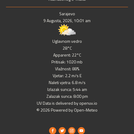
Sarajevo
9 Augusta, 2026, 10:01 am
Uglavnom vedro
28°C
Apparent: 22°C
Pritisak: 1020 mb
Vlažnost: 88%
Vjetar: 2.2 m/s E
Naleti vjetra: 6.8 m/s
Izlazak sunca: 5:44 am
Zalazak sunca: 8:00 pm
UV Data is delivered by openuv.io
© 2026 Powered by Open-Meteo