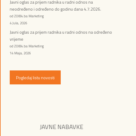
Javni oglas za prijem radnika u radni odnos na
neodređeno i određeno do godinu dana 4.7.2026.
od ZOI84.ba Marketing
4 Jula, 2026
Javni oglas za prijem radnika u radni odnos na određeno
vrijeme
od ZOI84.ba Marketing
14 Maja, 2026
Pogledaj listu novosti
JAVNE NABAVKE