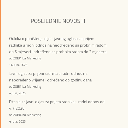
POSLJEDNJE NOVOSTI
Odluka o poništenju dijela javnog oglasa za prijem
radnika u radni odnos na neodređeno sa probnim radom
do 6 mjeseci i određeno sa probnim radom do 3 mjeseca
od ZOI84.ba Marketing
14 Jula, 2026
Javni oglas za prijem radnika u radni odnos na
neodređeno vrijeme i određeno do godinu dana
od ZOI84.ba Marketing
4 Jula, 2026
Pitanja za javni oglas za prijem radnika u radni odnos od
4.7.2026.
od ZOI84.ba Marketing
4 Jula, 2026