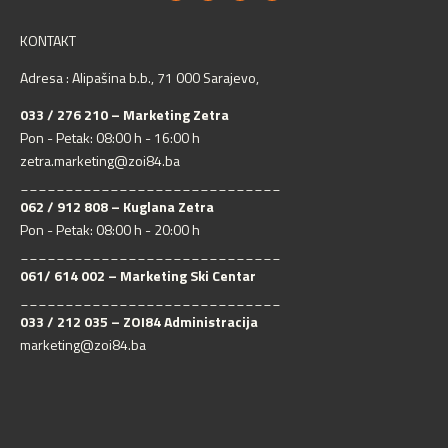
KONTAKT
Adresa : Alipašina b.b., 71 000 Sarajevo,
033 / 276 210 – Marketing Zetra
Pon - Petak: 08:00 h - 16:00 h
zetra.marketing@zoi84.ba
_____________________________
062 / 912 808 – Kuglana Zetra
Pon - Petak: 08:00 h - 20:00 h
_____________________________
061/ 614 002 – Marketing Ski Centar
_____________________________
033 / 212 035 – ZOI84 Administracija
marketing@zoi84.ba