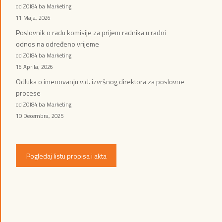
od ZOI84.ba Marketing
11 Maja, 2026
Poslovnik o radu komisije za prijem radnika u radni
odnos na određeno vrijeme
od ZOI84.ba Marketing
16 Aprila, 2026
Odluka o imenovanju v.d. izvršnog direktora za poslovne
procese
od ZOI84.ba Marketing
10 Decembra, 2025
Pogledaj listu propisa i akta