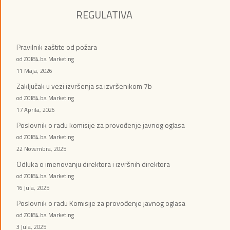
REGULATIVA
Pravilnik zaštite od požara
od ZOI84.ba Marketing
11 Maja, 2026
Zaključak u vezi izvršenja sa izvršenikom 7b
od ZOI84.ba Marketing
17 Aprila, 2026
Poslovnik o radu komisije za provođenje javnog oglasa
od ZOI84.ba Marketing
22 Novembra, 2025
Odluka o imenovanju direktora i izvršnih direktora
od ZOI84.ba Marketing
16 Jula, 2025
Poslovnik o radu Komisije za provođenje javnog oglasa
od ZOI84.ba Marketing
3 Jula, 2025