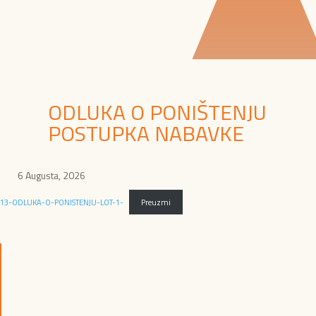
ODLUKA O PONIŠTENJU
POSTUPKA NABAVKE
6 Augusta, 2026
13-ODLUKA-O-PONISTENJU-LOT-1-
Preuzmi