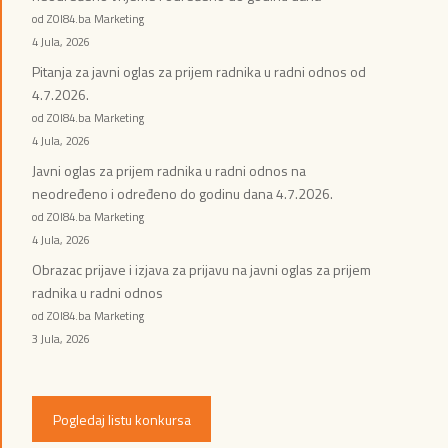
od ZOI84.ba Marketing
4 Jula, 2026
Pitanja za javni oglas za prijem radnika u radni odnos od
4.7.2026.
od ZOI84.ba Marketing
4 Jula, 2026
Javni oglas za prijem radnika u radni odnos na
neodređeno i određeno do godinu dana 4.7.2026.
od ZOI84.ba Marketing
4 Jula, 2026
Obrazac prijave i izjava za prijavu na javni oglas za prijem
radnika u radni odnos
od ZOI84.ba Marketing
3 Jula, 2026
Pogledaj listu konkursa