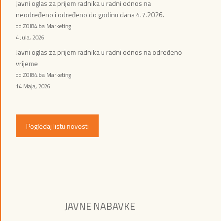
Javni oglas za prijem radnika u radni odnos na
neodređeno i određeno do godinu dana 4.7.2026.
od ZOI84.ba Marketing
4 Jula, 2026
Javni oglas za prijem radnika u radni odnos na određeno
vrijeme
od ZOI84.ba Marketing
14 Maja, 2026
Pogledaj listu novosti
JAVNE NABAVKE