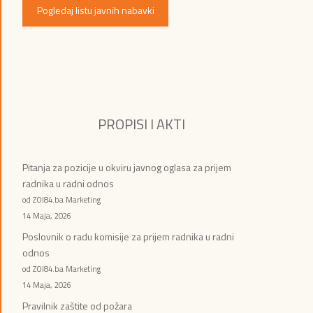
Pogledaj listu javnih nabavki
PROPISI I AKTI
Pitanja za pozicije u okviru javnog oglasa za prijem
radnika u radni odnos
od ZOI84.ba Marketing
14 Maja, 2026
Poslovnik o radu komisije za prijem radnika u radni
odnos
od ZOI84.ba Marketing
14 Maja, 2026
Pravilnik zaštite od požara