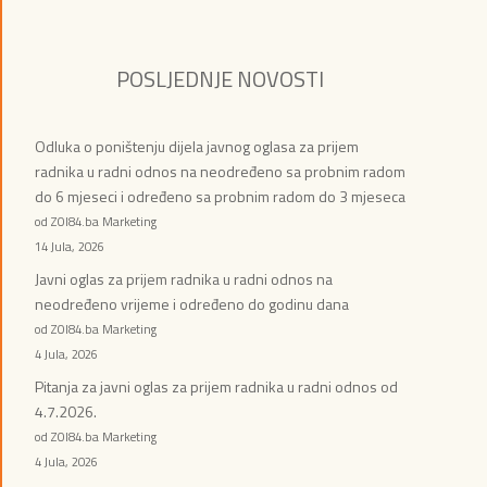
POSLJEDNJE NOVOSTI
Odluka o poništenju dijela javnog oglasa za prijem
radnika u radni odnos na neodređeno sa probnim radom
do 6 mjeseci i određeno sa probnim radom do 3 mjeseca
od ZOI84.ba Marketing
14 Jula, 2026
Javni oglas za prijem radnika u radni odnos na
neodređeno vrijeme i određeno do godinu dana
od ZOI84.ba Marketing
4 Jula, 2026
Pitanja za javni oglas za prijem radnika u radni odnos od
4.7.2026.
od ZOI84.ba Marketing
4 Jula, 2026