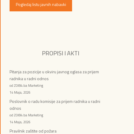
Pogledaj listu javnih nabavki
PROPISI I AKTI
Pitanja za pozicije u okviru javnog oglasa za prijem
radnika u radni odnos
od ZOI84.ba Marketing
14 Maja, 2026
Poslovnik o radu komisije za prijem radnika u radni
odnos
od ZOI84.ba Marketing
14 Maja, 2026
Pravilnik zaštite od požara