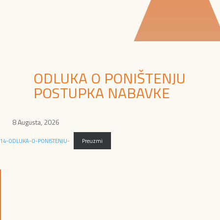
ODLUKA O PONIŠTENJU
POSTUPKA NABAVKE
8 Augusta, 2026
14-ODLUKA-O-PONISTENJU-
Preuzmi