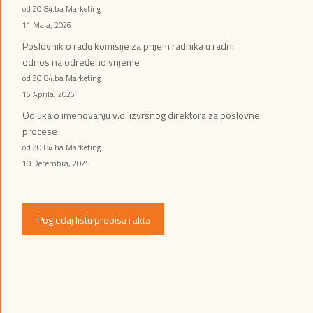
od ZOI84.ba Marketing
11 Maja, 2026
Poslovnik o radu komisije za prijem radnika u radni
odnos na određeno vrijeme
od ZOI84.ba Marketing
16 Aprila, 2026
Odluka o imenovanju v.d. izvršnog direktora za poslovne
procese
od ZOI84.ba Marketing
10 Decembra, 2025
Pogledaj listu propisa i akta