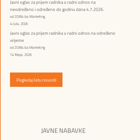
Javni oglas za prijem radnika u radni odnos na
neodređeno i određeno do godinu dana 4.7.2026.
od ZOI84.ba Marketing
4 Jula, 2026
Javni oglas za prijem radnika u radni odnos na određeno
vrijeme
od ZOI84.ba Marketing
14 Maja, 2026
Pogledaj listu novosti
JAVNE NABAVKE