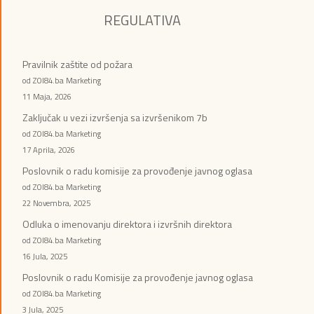
REGULATIVA
Pravilnik zaštite od požara
od ZOI84.ba Marketing
11 Maja, 2026
Zaključak u vezi izvršenja sa izvršenikom 7b
od ZOI84.ba Marketing
17 Aprila, 2026
Poslovnik o radu komisije za provođenje javnog oglasa
od ZOI84.ba Marketing
22 Novembra, 2025
Odluka o imenovanju direktora i izvršnih direktora
od ZOI84.ba Marketing
16 Jula, 2025
Poslovnik o radu Komisije za provođenje javnog oglasa
od ZOI84.ba Marketing
3 Jula, 2025