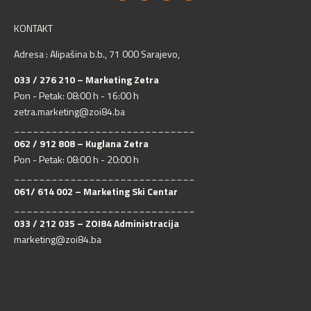
KONTAKT
Adresa : Alipašina b.b., 71 000 Sarajevo,
033 / 276 210 – Marketing Zetra
Pon - Petak: 08:00 h - 16:00 h
zetra.marketing@zoi84.ba
_____________________________
062 / 912 808 – Kuglana Zetra
Pon - Petak: 08:00 h - 20:00 h
_____________________________
061/ 614 002 – Marketing Ski Centar
_____________________________
033 / 212 035 – ZOI84 Administracija
marketing@zoi84.ba