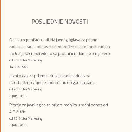
POSLJEDNJE NOVOSTI
Odluka o poništenju dijela javnog oglasa za prijem
radnika u radni odnos na neodređeno sa probnim radom
do 6 mjeseci i određeno sa probnim radom do 3 mjeseca
od ZOI84.ba Marketing
14 Jula, 2026
Javni oglas za prijem radnika u radni odnos na
neodređeno vrijeme i određeno do godinu dana
od ZOI84.ba Marketing
4 Jula, 2026
Pitanja za javni oglas za prijem radnika u radni odnos od
4.7.2026.
od ZOI84.ba Marketing
4 Jula, 2026