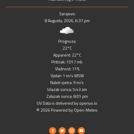
Sarajevo
8 Augusta, 2026, 6:37 pm
Prognoza
22°C
Apparent: 22°C
Pritisak: 1017 mb
Vlažnost: 71%
Vjetar: 1 m/s WSW
Naleti vjetra: 9 m/s
Izlazak sunca: 5:43 am
Zalazak sunca: 8:01 pm
UV Data is delivered by openuv.io
© 2026 Powered by Open-Meteo