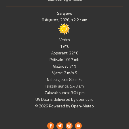
Sarajevo
8 Augusta, 2026, 12:27 am
Vedro
19°C
Apparent: 22°C
Pritisak: 1017 mb
Vlažnost: 71%
Vjetar: 2 m/s S
Naleti vjetra: 8.2 m/s
Izlazak sunca: 5:43 am
Zalazak sunca: 8:01 pm
UV Data is delivered by openuv.io
© 2026 Powered by Open-Meteo