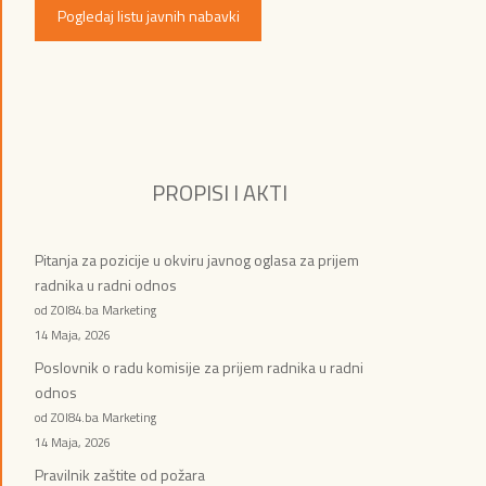
Pogledaj listu javnih nabavki
PROPISI I AKTI
Pitanja za pozicije u okviru javnog oglasa za prijem
radnika u radni odnos
od ZOI84.ba Marketing
14 Maja, 2026
Poslovnik o radu komisije za prijem radnika u radni
odnos
od ZOI84.ba Marketing
14 Maja, 2026
Pravilnik zaštite od požara