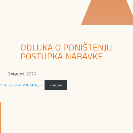
ODLUKA O PONIŠTENJU
POSTUPKA NABAVKE
8 Augusta, 2026
11-ODLUKA-O-PONISTENJU-
Preuzmi