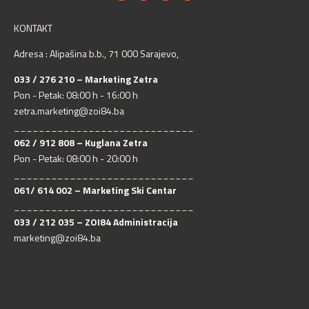
KONTAKT
Adresa : Alipašina b.b., 71 000 Sarajevo,
033 / 276 210 – Marketing Zetra
Pon - Petak: 08:00 h - 16:00 h
zetra.marketing@zoi84.ba
_____________________________
062 / 912 808 – Kuglana Zetra
Pon - Petak: 08:00 h - 20:00 h
_____________________________
061/ 614 002 – Marketing Ski Centar
_____________________________
033 / 212 035 – ZOI84 Administracija
marketing@zoi84.ba