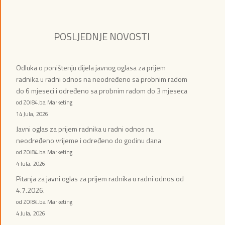
POSLJEDNJE NOVOSTI
Odluka o poništenju dijela javnog oglasa za prijem
radnika u radni odnos na neodređeno sa probnim radom
do 6 mjeseci i određeno sa probnim radom do 3 mjeseca
od ZOI84.ba Marketing
14 Jula, 2026
Javni oglas za prijem radnika u radni odnos na
neodređeno vrijeme i određeno do godinu dana
od ZOI84.ba Marketing
4 Jula, 2026
Pitanja za javni oglas za prijem radnika u radni odnos od
4.7.2026.
od ZOI84.ba Marketing
4 Jula, 2026