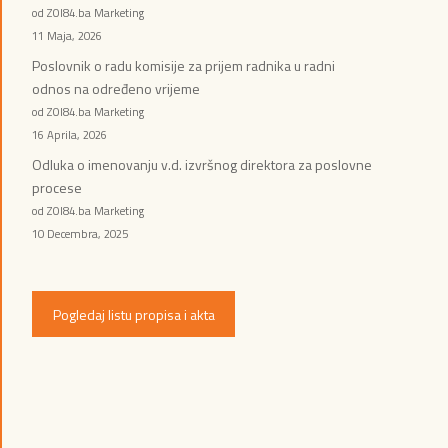
od ZOI84.ba Marketing
11 Maja, 2026
Poslovnik o radu komisije za prijem radnika u radni
odnos na određeno vrijeme
od ZOI84.ba Marketing
16 Aprila, 2026
Odluka o imenovanju v.d. izvršnog direktora za poslovne
procese
od ZOI84.ba Marketing
10 Decembra, 2025
Pogledaj listu propisa i akta