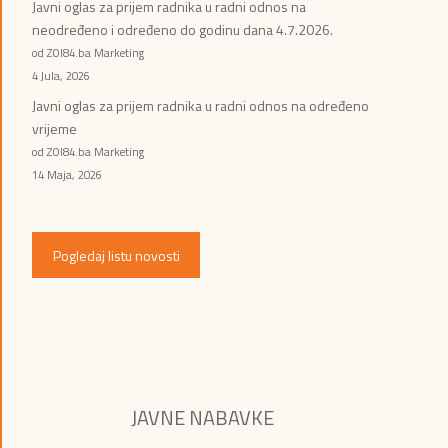
Javni oglas za prijem radnika u radni odnos na
neodređeno i određeno do godinu dana 4.7.2026.
od ZOI84.ba Marketing
4 Jula, 2026
Javni oglas za prijem radnika u radni odnos na određeno
vrijeme
od ZOI84.ba Marketing
14 Maja, 2026
Pogledaj listu novosti
JAVNE NABAVKE