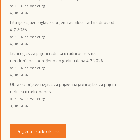
od ZOI84.ba Marketing
4 Jula, 2026
Pitanja za javni oglas za prijem radnika u radni odnos od
4.7.2026.
od ZOI84.ba Marketing
4 Jula, 2026
Javni oglas za prijem radnika u radni odnos na
neodređeno i određeno do godinu dana 4.7.2026.
od ZOI84.ba Marketing
4 Jula, 2026
Obrazac prijave i izjava za prijavu na javni oglas za prijem
radnika u radni odnos
od ZOI84.ba Marketing
3 Jula, 2026
Pogledaj listu konkursa