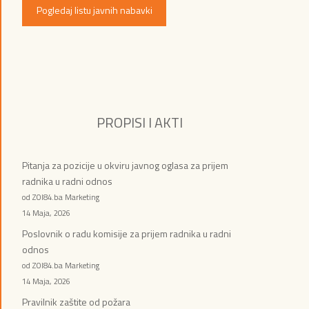
Pogledaj listu javnih nabavki
PROPISI I AKTI
Pitanja za pozicije u okviru javnog oglasa za prijem
radnika u radni odnos
od ZOI84.ba Marketing
14 Maja, 2026
Poslovnik o radu komisije za prijem radnika u radni
odnos
od ZOI84.ba Marketing
14 Maja, 2026
Pravilnik zaštite od požara