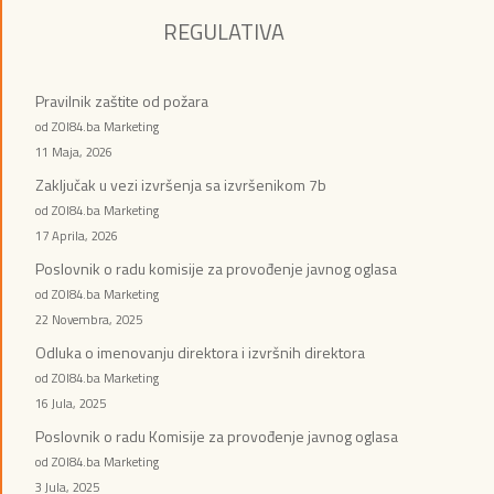
REGULATIVA
Pravilnik zaštite od požara
od ZOI84.ba Marketing
11 Maja, 2026
Zaključak u vezi izvršenja sa izvršenikom 7b
od ZOI84.ba Marketing
17 Aprila, 2026
Poslovnik o radu komisije za provođenje javnog oglasa
od ZOI84.ba Marketing
22 Novembra, 2025
Odluka o imenovanju direktora i izvršnih direktora
od ZOI84.ba Marketing
16 Jula, 2025
Poslovnik o radu Komisije za provođenje javnog oglasa
od ZOI84.ba Marketing
3 Jula, 2025