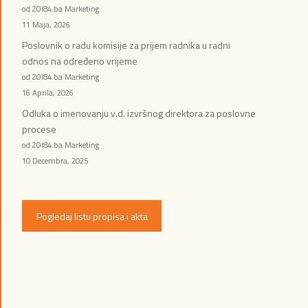
od ZOI84.ba Marketing
11 Maja, 2026
Poslovnik o radu komisije za prijem radnika u radni
odnos na određeno vrijeme
od ZOI84.ba Marketing
16 Aprila, 2026
Odluka o imenovanju v.d. izvršnog direktora za poslovne
procese
od ZOI84.ba Marketing
10 Decembra, 2025
Pogledaj listu propisa i akta