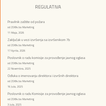
REGULATIVA
Pravilnik zaštite od požara
od ZOI84.ba Marketing
11 Maja, 2026
Zaključak u vezi izvršenja sa izvršenikom 7b
od ZOI84.ba Marketing
17 Aprila, 2026
Poslovnik o radu komisije za provođenje javnog oglasa
od ZOI84.ba Marketing
22 Novembra, 2025
Odluka o imenovanju direktora i izvršnih direktora
od ZOI84.ba Marketing
16 Jula, 2025
Poslovnik o radu Komisije za provođenje javnog oglasa
od ZOI84.ba Marketing
3 Jula, 2025