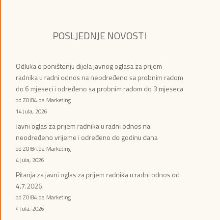
POSLJEDNJE NOVOSTI
Odluka o poništenju dijela javnog oglasa za prijem
radnika u radni odnos na neodređeno sa probnim radom
do 6 mjeseci i određeno sa probnim radom do 3 mjeseca
od ZOI84.ba Marketing
14 Jula, 2026
Javni oglas za prijem radnika u radni odnos na
neodređeno vrijeme i određeno do godinu dana
od ZOI84.ba Marketing
4 Jula, 2026
Pitanja za javni oglas za prijem radnika u radni odnos od
4.7.2026.
od ZOI84.ba Marketing
4 Jula, 2026