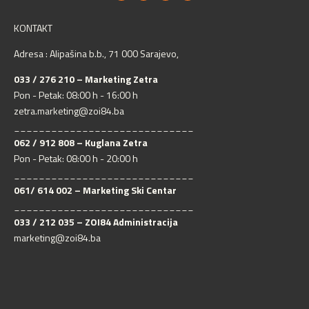
KONTAKT
Adresa : Alipašina b.b., 71 000 Sarajevo,
033 / 276 210 – Marketing Zetra
Pon - Petak: 08:00 h - 16:00 h
zetra.marketing@zoi84.ba
_____________________________
062 / 912 808 – Kuglana Zetra
Pon - Petak: 08:00 h - 20:00 h
_____________________________
061/ 614 002 – Marketing Ski Centar
_____________________________
033 / 212 035 – ZOI84 Administracija
marketing@zoi84.ba