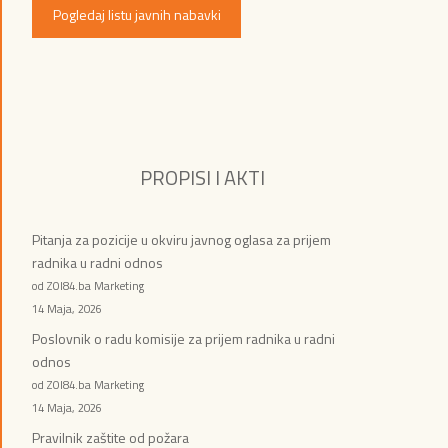
Pogledaj listu javnih nabavki
PROPISI I AKTI
Pitanja za pozicije u okviru javnog oglasa za prijem
radnika u radni odnos
od ZOI84.ba Marketing
14 Maja, 2026
Poslovnik o radu komisije za prijem radnika u radni
odnos
od ZOI84.ba Marketing
14 Maja, 2026
Pravilnik zaštite od požara