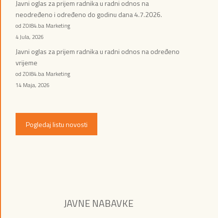
Javni oglas za prijem radnika u radni odnos na
neodređeno i određeno do godinu dana 4.7.2026.
od ZOI84.ba Marketing
4 Jula, 2026
Javni oglas za prijem radnika u radni odnos na određeno
vrijeme
od ZOI84.ba Marketing
14 Maja, 2026
Pogledaj listu novosti
JAVNE NABAVKE