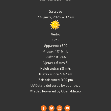
Sarajevo
7 Augusta, 2026, 4:37 am
Vedro
17°C
Apparent: 16°C
Pritisak: 1016 mb
Vlažnost: 74%
Vjetar: 1.6 m/s S
Naleti vjetra: 8.5 m/s
Izlazak sunca: 5:42 am
Zalazak sunca: 8:02 pm
UV Data is delivered by openuv.io
© 2026 Powered by Open-Meteo