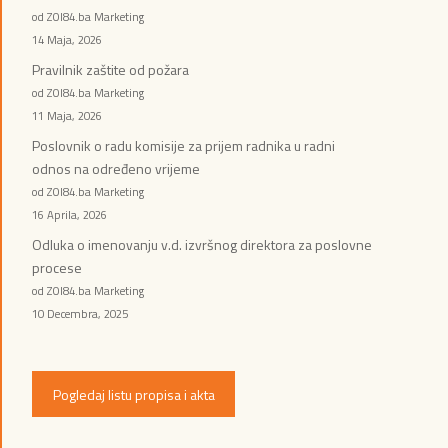
od ZOI84.ba Marketing
14 Maja, 2026
Pravilnik zaštite od požara
od ZOI84.ba Marketing
11 Maja, 2026
Poslovnik o radu komisije za prijem radnika u radni
odnos na određeno vrijeme
od ZOI84.ba Marketing
16 Aprila, 2026
Odluka o imenovanju v.d. izvršnog direktora za poslovne
procese
od ZOI84.ba Marketing
10 Decembra, 2025
Pogledaj listu propisa i akta