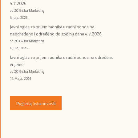
4.7.2026.
od ZOI84.ba Marketing
4 Jula, 2026
Javni oglas za prijem radnika u radni odnos na
neodređeno i određeno do godinu dana 4.7.2026.
od ZOI84.ba Marketing
4 Jula, 2026
Javni oglas za prijem radnika u radni odnos na određeno
vrijeme
od ZOI84.ba Marketing
14 Maja, 2026
Pogledaj listu novosti