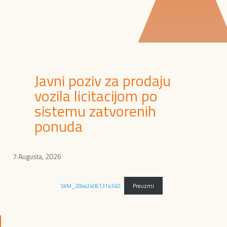
Javni poziv za prodaju
vozila licitacijom po
sistemu zatvorenih
ponuda
7 Augusta, 2026
SKM_284e24061314340
Preuzmi