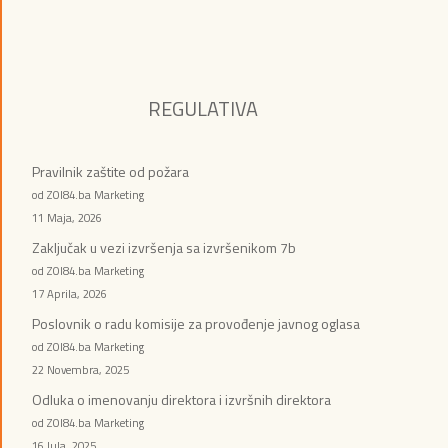
REGULATIVA
Pravilnik zaštite od požara
od ZOI84.ba Marketing
11 Maja, 2026
Zaključak u vezi izvršenja sa izvršenikom 7b
od ZOI84.ba Marketing
17 Aprila, 2026
Poslovnik o radu komisije za provođenje javnog oglasa
od ZOI84.ba Marketing
22 Novembra, 2025
Odluka o imenovanju direktora i izvršnih direktora
od ZOI84.ba Marketing
16 Jula, 2025