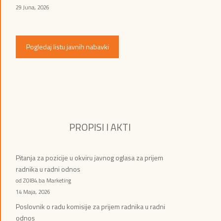
29 Juna, 2026
Pogledaj listu javnih nabavki
PROPISI I AKTI
Pitanja za pozicije u okviru javnog oglasa za prijem
radnika u radni odnos
od ZOI84.ba Marketing
14 Maja, 2026
Poslovnik o radu komisije za prijem radnika u radni
odnos