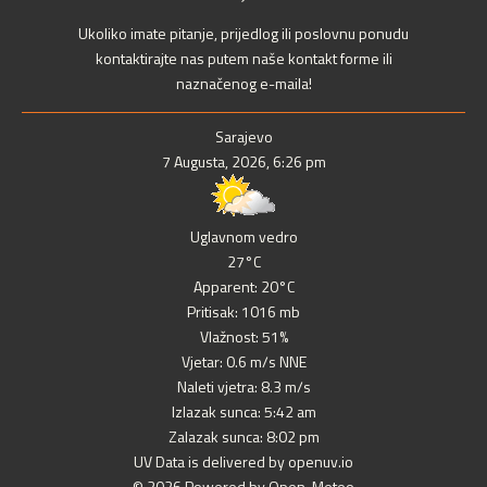
Ukoliko imate pitanje, prijedlog ili poslovnu ponudu
kontaktirajte nas putem naše kontakt forme ili
naznačenog e-maila!
Sarajevo
7 Augusta, 2026, 6:26 pm
Uglavnom vedro
27°C
Apparent: 20°C
Pritisak: 1016 mb
Vlažnost: 51%
Vjetar: 0.6 m/s NNE
Naleti vjetra: 8.3 m/s
Izlazak sunca: 5:42 am
Zalazak sunca: 8:02 pm
UV Data is delivered by openuv.io
© 2026 Powered by Open-Meteo