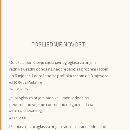
POSLJEDNJE NOVOSTI
Odluka o poništenju dijela javnog oglasa za prijem
radnika u radni odnos na neodređeno sa probnim radom
do 6 mjeseci i određeno sa probnim radom do 3 mjeseca
od ZOI84.ba Marketing
14 Jula, 2026
Javni oglas za prijem radnika u radni odnos na
neodređeno vrijeme i određeno do godinu dana
od ZOI84.ba Marketing
4 Jula, 2026
Pitanja za javni oglas za prijem radnika u radni odnos od