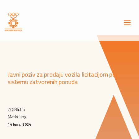
Javni poziv za prodaju vozila licitacijom po
sistemu zatvorenih ponuda
ZOI84.ba
Marketing
14 Juna, 2024