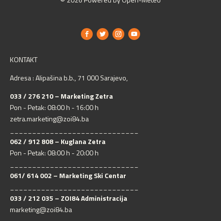
KONTAKT
Adresa : Alipašina b.b., 71 000 Sarajevo,
033 / 276 210 – Marketing Zetra
Pon - Petak: 08:00 h - 16:00 h
zetra.marketing@zoi84.ba
_____________________________
062 / 912 808 – Kuglana Zetra
Pon - Petak: 08:00 h - 20:00 h
_____________________________
061/ 614 002 – Marketing Ski Centar
_____________________________
033 / 212 035 – ZOI84 Administracija
marketing@zoi84.ba