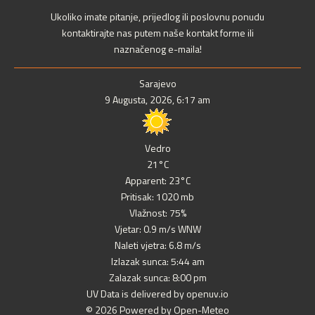
Ukoliko imate pitanje, prijedlog ili poslovnu ponudu
kontaktirajte nas putem naše kontakt forme ili
naznačenog e-maila!
Sarajevo
9 Augusta, 2026, 6:17 am
Vedro
21°C
Apparent: 23°C
Pritisak: 1020 mb
Vlažnost: 75%
Vjetar: 0.9 m/s WNW
Naleti vjetra: 6.8 m/s
Izlazak sunca: 5:44 am
Zalazak sunca: 8:00 pm
UV Data is delivered by openuv.io
© 2026 Powered by Open-Meteo