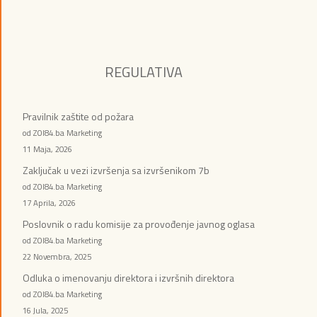
REGULATIVA
Pravilnik zaštite od požara
od ZOI84.ba Marketing
11 Maja, 2026
Zaključak u vezi izvršenja sa izvršenikom 7b
od ZOI84.ba Marketing
17 Aprila, 2026
Poslovnik o radu komisije za provođenje javnog oglasa
od ZOI84.ba Marketing
22 Novembra, 2025
Odluka o imenovanju direktora i izvršnih direktora
od ZOI84.ba Marketing
16 Jula, 2025