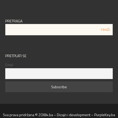
PRETRAGA
PRETPLATI SE
Email
Sva prava pridržana © ZOI84.ba – Dizajn i development – PurpleKey.ba