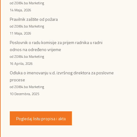
od ZOI84.ba Marketing
14 Maja, 2026
Pravilnik zaštite od požara
od ZOI84.ba Marketing
11 Maja, 2026
Poslovnik o radu komisije za prijem radnika u radni
odnos na određeno vrijeme
od ZOI84.ba Marketing
16 Aprila, 2026
Odluka o imenovanju v.d. izvršnog direktora za poslovne
procese
od ZOI84.ba Marketing
10 Decembra, 2025
Pogledaj listu propisa i akta