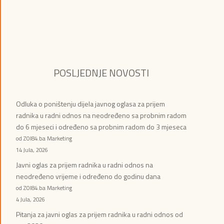
POSLJEDNJE NOVOSTI
Odluka o poništenju dijela javnog oglasa za prijem
radnika u radni odnos na neodređeno sa probnim radom
do 6 mjeseci i određeno sa probnim radom do 3 mjeseca
od ZOI84.ba Marketing
14 Jula, 2026
Javni oglas za prijem radnika u radni odnos na
neodređeno vrijeme i određeno do godinu dana
od ZOI84.ba Marketing
4 Jula, 2026
Pitanja za javni oglas za prijem radnika u radni odnos od