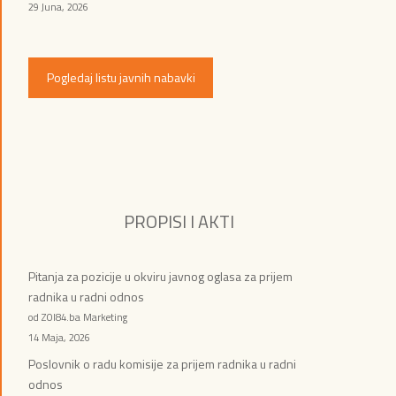
29 Juna, 2026
Pogledaj listu javnih nabavki
PROPISI I AKTI
Pitanja za pozicije u okviru javnog oglasa za prijem
radnika u radni odnos
od ZOI84.ba Marketing
14 Maja, 2026
Poslovnik o radu komisije za prijem radnika u radni
odnos