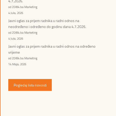
4.7.2026.
od ZOI84.ba Marketing
4 Jula, 2026
Javni oglas za prijem radnika u radni odnos na
neodređeno i određeno do godinu dana 4.7.2026.
od ZOI84.ba Marketing
4 Jula, 2026
Javni oglas za prijem radnika u radni odnos na određeno
vrijeme
od ZOI84.ba Marketing
14 Maja, 2026
Pogledaj listu novosti