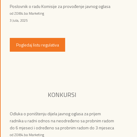
Poslovnik o radu Komisije za provođenje javnog oglasa
od ZOI84.ba Marketing
3 Jula, 2025
Pogledaj listu regulativa
KONKURSI
Odluka o poništenju dijela javnog oglasa za prijem
radnika u radni odnos na neodređeno sa probnim radom
do 6 mjeseci i određeno sa probnim radom do 3 mjeseca
od ZOI84.ba Marketing