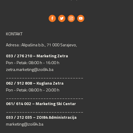
KONTAKT
Adresa : Alipašina b.b., 71 000 Sarajevo,
033 / 276 210 – Marketing Zetra
Pon - Petak: 08:00 h - 16:00 h
zetra.marketing@zoi84.ba
_____________________________
062 / 912 808 – Kuglana Zetra
Pon - Petak: 08:00 h - 20:00 h
_____________________________
061/ 614 002 – Marketing Ski Centar
_____________________________
033 / 212 035 – ZOI84 Administracija
marketing@zoi84.ba