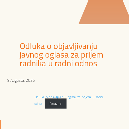
Odluka o objavljivanju
javnog oglasa za prijem
radnika u radni odnos
9 Augusta, 2026
Odluka-o-objavljivanju-oglasa-za-prijem-u-radni-
odnos
Preuzmi