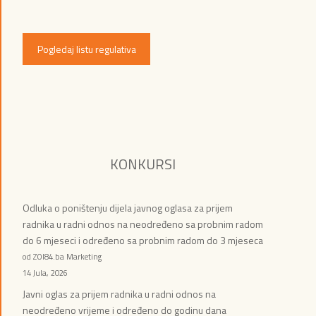
Pogledaj listu regulativa
KONKURSI
Odluka o poništenju dijela javnog oglasa za prijem
radnika u radni odnos na neodređeno sa probnim radom
do 6 mjeseci i određeno sa probnim radom do 3 mjeseca
od ZOI84.ba Marketing
14 Jula, 2026
Javni oglas za prijem radnika u radni odnos na
neodređeno vrijeme i određeno do godinu dana