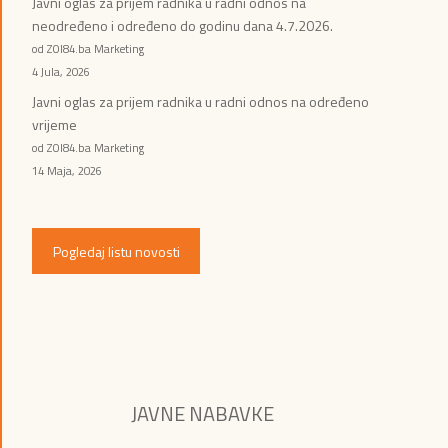
Javni oglas za prijem radnika u radni odnos na
neodređeno i određeno do godinu dana 4.7.2026.
od ZOI84.ba Marketing
4 Jula, 2026
Javni oglas za prijem radnika u radni odnos na određeno
vrijeme
od ZOI84.ba Marketing
14 Maja, 2026
Pogledaj listu novosti
JAVNE NABAVKE