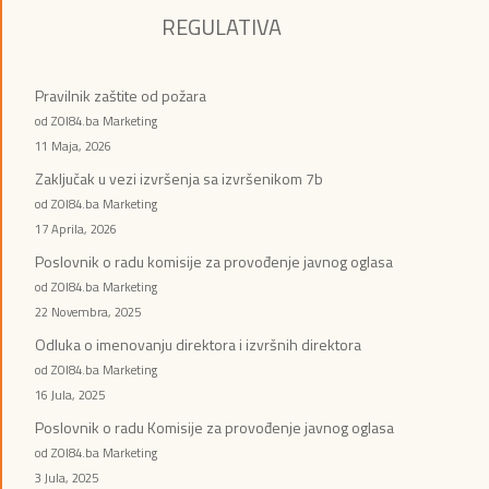
REGULATIVA
Pravilnik zaštite od požara
od ZOI84.ba Marketing
11 Maja, 2026
Zaključak u vezi izvršenja sa izvršenikom 7b
od ZOI84.ba Marketing
17 Aprila, 2026
Poslovnik o radu komisije za provođenje javnog oglasa
od ZOI84.ba Marketing
22 Novembra, 2025
Odluka o imenovanju direktora i izvršnih direktora
od ZOI84.ba Marketing
16 Jula, 2025
Poslovnik o radu Komisije za provođenje javnog oglasa
od ZOI84.ba Marketing
3 Jula, 2025