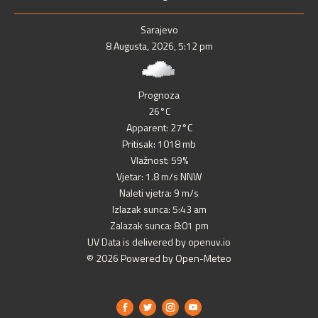
Sarajevo
8 Augusta, 2026, 5:12 pm
Prognoza
26°C
Apparent: 27°C
Pritisak: 1018 mb
Vlažnost: 59%
Vjetar: 1.8 m/s NNW
Naleti vjetra: 9 m/s
Izlazak sunca: 5:43 am
Zalazak sunca: 8:01 pm
UV Data is delivered by openuv.io
© 2026 Powered by Open-Meteo