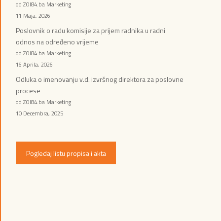
od ZOI84.ba Marketing
11 Maja, 2026
Poslovnik o radu komisije za prijem radnika u radni
odnos na određeno vrijeme
od ZOI84.ba Marketing
16 Aprila, 2026
Odluka o imenovanju v.d. izvršnog direktora za poslovne
procese
od ZOI84.ba Marketing
10 Decembra, 2025
Pogledaj listu propisa i akta