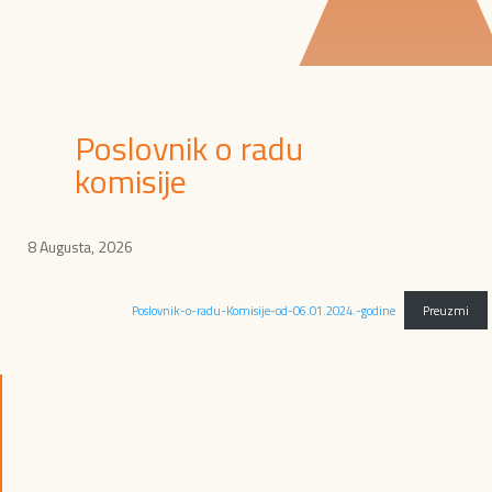
Poslovnik o radu
komisije
8 Augusta, 2026
Poslovnik-o-radu-Komisije-od-06.01.2024.-godine
Preuzmi