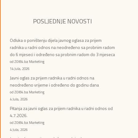
POSLJEDNJE NOVOSTI
Odluka o poništenju dijela javnog oglasa za prijem
radnika u radni odnos na neodređeno sa probnim radom
do 6 mjeseci i određeno sa probnim radom do 3 mjeseca
od ZOI84.ba Marketing
14 Jula, 2026
Javni oglas za prijem radnika u radni odnos na
neodređeno vrijeme i određeno do godinu dana
od ZOI84.ba Marketing
4 Jula, 2026
Pitanja za javni oglas za prijem radnika u radni odnos od
4.7.2026.
od ZOI84.ba Marketing
4 Jula, 2026