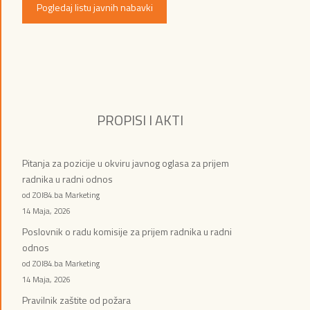
Pogledaj listu javnih nabavki
PROPISI I AKTI
Pitanja za pozicije u okviru javnog oglasa za prijem
radnika u radni odnos
od ZOI84.ba Marketing
14 Maja, 2026
Poslovnik o radu komisije za prijem radnika u radni
odnos
od ZOI84.ba Marketing
14 Maja, 2026
Pravilnik zaštite od požara