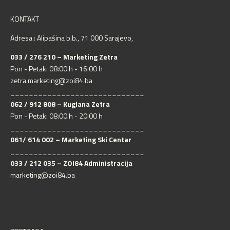
KONTAKT
Adresa : Alipašina b.b., 71 000 Sarajevo,
033 / 276 210 – Marketing Zetra
Pon - Petak: 08:00 h - 16:00 h
zetra.marketing@zoi84.ba
_____________________________
062 / 912 808 – Kuglana Zetra
Pon - Petak: 08:00 h - 20:00 h
_____________________________
061/ 614 002 – Marketing Ski Centar
_____________________________
033 / 212 035 – ZOI84 Administracija
marketing@zoi84.ba