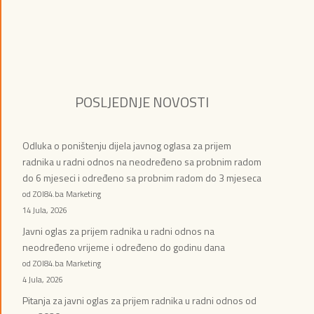
POSLJEDNJE NOVOSTI
Odluka o poništenju dijela javnog oglasa za prijem
radnika u radni odnos na neodređeno sa probnim radom
do 6 mjeseci i određeno sa probnim radom do 3 mjeseca
od ZOI84.ba Marketing
14 Jula, 2026
Javni oglas za prijem radnika u radni odnos na
neodređeno vrijeme i određeno do godinu dana
od ZOI84.ba Marketing
4 Jula, 2026
Pitanja za javni oglas za prijem radnika u radni odnos od