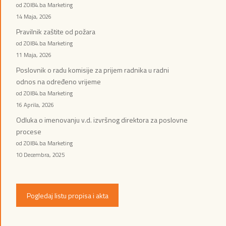
od ZOI84.ba Marketing
14 Maja, 2026
Pravilnik zaštite od požara
od ZOI84.ba Marketing
11 Maja, 2026
Poslovnik o radu komisije za prijem radnika u radni
odnos na određeno vrijeme
od ZOI84.ba Marketing
16 Aprila, 2026
Odluka o imenovanju v.d. izvršnog direktora za poslovne
procese
od ZOI84.ba Marketing
10 Decembra, 2025
Pogledaj listu propisa i akta