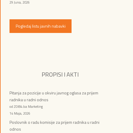
29 Juna, 2026
Pogledaj listu javnih nabavki
PROPISI I AKTI
Pitanja za pozicije u okviru javnog oglasa za prijem
radnika u radni odnos
od ZOI84.ba Marketing
14 Maja, 2026
Poslovnik o radu komisije za prijem radnika u radni
odnos