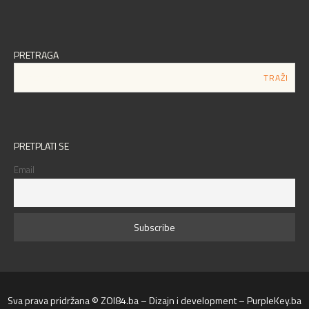
PRETRAGA
PRETPLATI SE
Email
Sva prava pridržana © ZOI84.ba – Dizajn i development – PurpleKey.ba