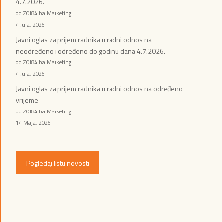
4.7.2026.
od ZOI84.ba Marketing
4 Jula, 2026
Javni oglas za prijem radnika u radni odnos na
neodređeno i određeno do godinu dana 4.7.2026.
od ZOI84.ba Marketing
4 Jula, 2026
Javni oglas za prijem radnika u radni odnos na određeno
vrijeme
od ZOI84.ba Marketing
14 Maja, 2026
Pogledaj listu novosti