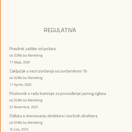
REGULATIVA
Pravilnik zaštite od požara
od ZOI84.ba Marketing
11 Maja, 2026
Zaključak u vezi izvršenja sa izvršenikom 7b
od ZOI84.ba Marketing
17 Aprila, 2026
Poslovnik o radu komisije za provođenje javnog oglasa
od ZOI84.ba Marketing
22 Novembra, 2025
Odluka o imenovanju direktora i izvršnih direktora
od ZOI84.ba Marketing
16 Jula, 2025