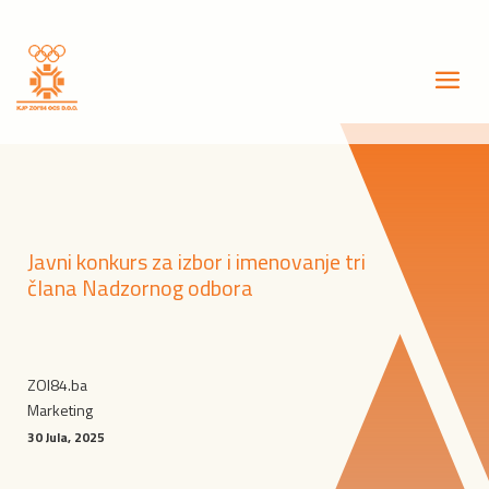
Javni konkurs za izbor i imenovanje tri
člana Nadzornog odbora
ZOI84.ba
Marketing
30 Jula, 2025