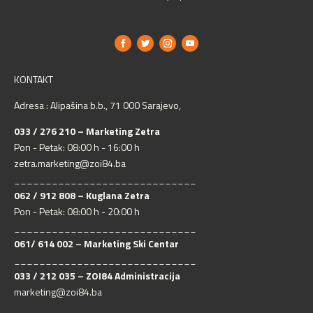
KONTAKT
Adresa : Alipašina b.b., 71 000 Sarajevo,
033 / 276 210 – Marketing Zetra
Pon - Petak: 08:00 h - 16:00 h
zetra.marketing@zoi84.ba
_____________________________
062 / 912 808 – Kuglana Zetra
Pon - Petak: 08:00 h - 20:00 h
_____________________________
061/ 614 002 – Marketing Ski Centar
_____________________________
033 / 212 035 – ZOI84 Administracija
marketing@zoi84.ba