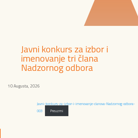
Javni konkurs za izbor i
imenovanje tri člana
Nadzornog odbora
10 Augusta, 2026
Javni-konkurs-za-izbor-i-imenovanje-clanova-Nadzornog-odbora-
003
Preuzmi