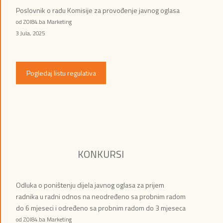
Poslovnik o radu Komisije za provođenje javnog oglasa
od ZOI84.ba Marketing
3 Jula, 2025
Pogledaj listu regulativa
KONKURSI
Odluka o poništenju dijela javnog oglasa za prijem
radnika u radni odnos na neodređeno sa probnim radom
do 6 mjeseci i određeno sa probnim radom do 3 mjeseca
od ZOI84.ba Marketing