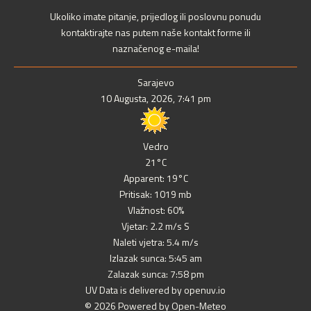
Ukoliko imate pitanje, prijedlog ili poslovnu ponudu
kontaktirajte nas putem naše kontakt forme ili
naznačenog e-maila!
Sarajevo
10 Augusta, 2026, 7:41 pm
Vedro
21°C
Apparent: 19°C
Pritisak: 1019 mb
Vlažnost: 60%
Vjetar: 2.2 m/s S
Naleti vjetra: 5.4 m/s
Izlazak sunca: 5:45 am
Zalazak sunca: 7:58 pm
UV Data is delivered by openuv.io
© 2026 Powered by Open-Meteo