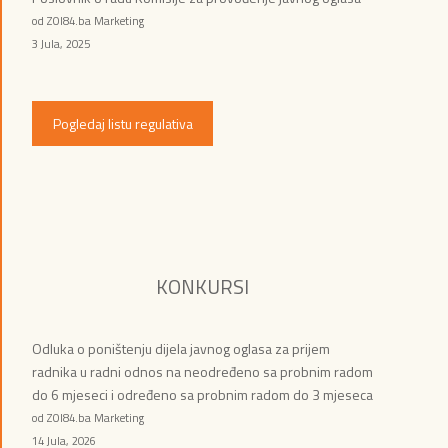
od ZOI84.ba Marketing
3 Jula, 2025
Pogledaj listu regulativa
KONKURSI
Odluka o poništenju dijela javnog oglasa za prijem
radnika u radni odnos na neodređeno sa probnim radom
do 6 mjeseci i određeno sa probnim radom do 3 mjeseca
od ZOI84.ba Marketing
14 Jula, 2026