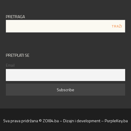
PRETRAGA
PRETPLATI SE
Email
Sva prava pridržana © ZOI84.ba – Dizajn i development – PurpleKey.ba