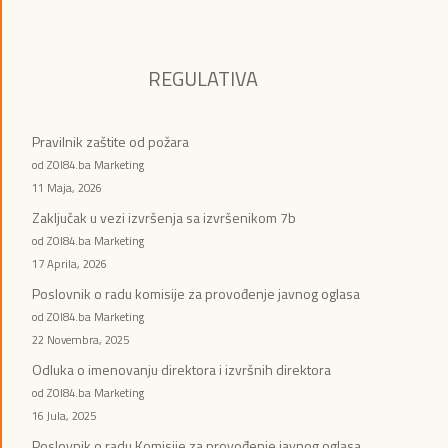
REGULATIVA
Pravilnik zaštite od požara
od ZOI84.ba Marketing
11 Maja, 2026
Zaključak u vezi izvršenja sa izvršenikom 7b
od ZOI84.ba Marketing
17 Aprila, 2026
Poslovnik o radu komisije za provođenje javnog oglasa
od ZOI84.ba Marketing
22 Novembra, 2025
Odluka o imenovanju direktora i izvršnih direktora
od ZOI84.ba Marketing
16 Jula, 2025
Poslovnik o radu Komisije za provođenje javnog oglasa