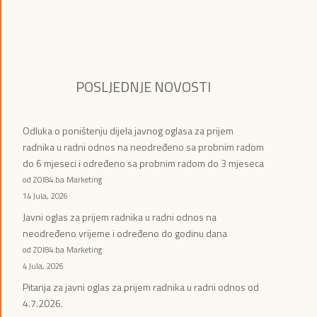
POSLJEDNJE NOVOSTI
Odluka o poništenju dijela javnog oglasa za prijem
radnika u radni odnos na neodređeno sa probnim radom
do 6 mjeseci i određeno sa probnim radom do 3 mjeseca
od ZOI84.ba Marketing
14 Jula, 2026
Javni oglas za prijem radnika u radni odnos na
neodređeno vrijeme i određeno do godinu dana
od ZOI84.ba Marketing
4 Jula, 2026
Pitanja za javni oglas za prijem radnika u radni odnos od
4.7.2026.