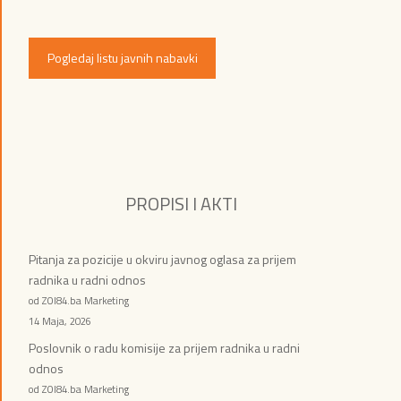
Pogledaj listu javnih nabavki
PROPISI I AKTI
Pitanja za pozicije u okviru javnog oglasa za prijem
radnika u radni odnos
od ZOI84.ba Marketing
14 Maja, 2026
Poslovnik o radu komisije za prijem radnika u radni
odnos
od ZOI84.ba Marketing