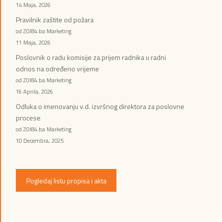
14 Maja, 2026
Pravilnik zaštite od požara
od ZOI84.ba Marketing
11 Maja, 2026
Poslovnik o radu komisije za prijem radnika u radni
odnos na određeno vrijeme
od ZOI84.ba Marketing
16 Aprila, 2026
Odluka o imenovanju v.d. izvršnog direktora za poslovne
procese
od ZOI84.ba Marketing
10 Decembra, 2025
Pogledaj listu propisa i akta