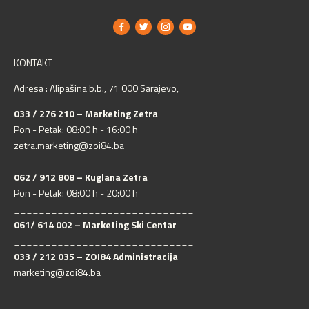
KONTAKT
Adresa : Alipašina b.b., 71 000 Sarajevo,
033 / 276 210 – Marketing Zetra
Pon - Petak: 08:00 h - 16:00 h
zetra.marketing@zoi84.ba
_____________________________
062 / 912 808 – Kuglana Zetra
Pon - Petak: 08:00 h - 20:00 h
_____________________________
061/ 614 002 – Marketing Ski Centar
_____________________________
033 / 212 035 – ZOI84 Administracija
marketing@zoi84.ba