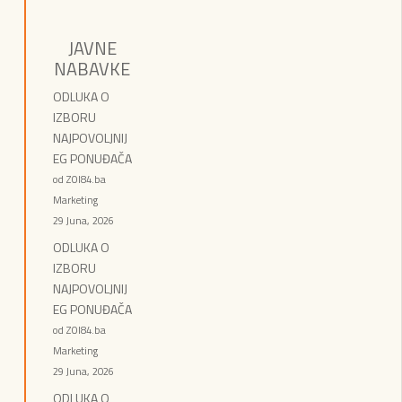
JAVNE
NABAVKE
ODLUKA O
IZBORU
NAJPOVOLJNIJ
EG PONUĐAČA
od ZOI84.ba
Marketing
29 Juna, 2026
ODLUKA O
IZBORU
NAJPOVOLJNIJ
EG PONUĐAČA
od ZOI84.ba
Marketing
29 Juna, 2026
ODLUKA O