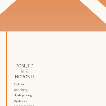
POSLJED
NJE
NOVOSTI
Odluka o
poništenju
dijela javnog
oglasa za
prijem radnika