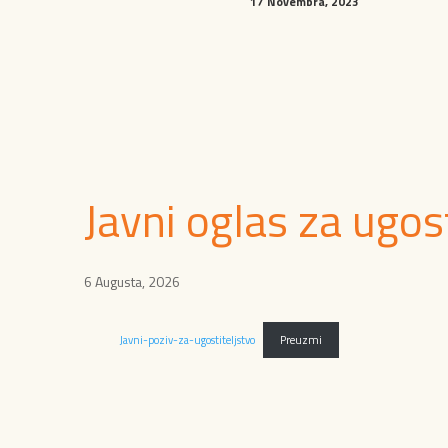
17 Novembra, 2023
Javni oglas za ugos
6 Augusta, 2026
Javni-poziv-za-ugostiteljstvo
Preuzmi