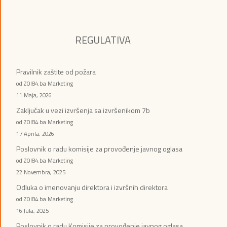
REGULATIVA
Pravilnik zaštite od požara
od ZOI84.ba Marketing
11 Maja, 2026
Zaključak u vezi izvršenja sa izvršenikom 7b
od ZOI84.ba Marketing
17 Aprila, 2026
Poslovnik o radu komisije za provođenje javnog oglasa
od ZOI84.ba Marketing
22 Novembra, 2025
Odluka o imenovanju direktora i izvršnih direktora
od ZOI84.ba Marketing
16 Jula, 2025
Poslovnik o radu Komisije za provođenje javnog oglasa