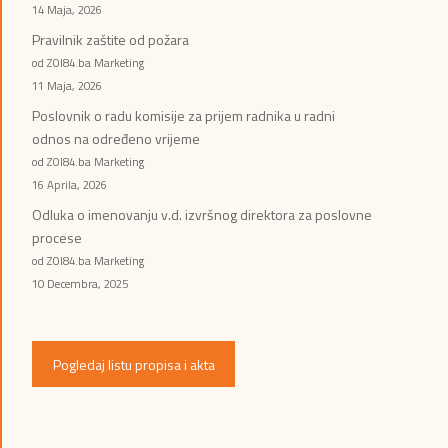
14 Maja, 2026
Pravilnik zaštite od požara
od ZOI84.ba Marketing
11 Maja, 2026
Poslovnik o radu komisije za prijem radnika u radni
odnos na određeno vrijeme
od ZOI84.ba Marketing
16 Aprila, 2026
Odluka o imenovanju v.d. izvršnog direktora za poslovne
procese
od ZOI84.ba Marketing
10 Decembra, 2025
Pogledaj listu propisa i akta