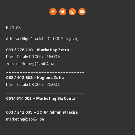
KONTAKT
Adresa : Alipašina b.b., 71 000 Sarajevo,
033 / 276 210 – Marketing Zetra
Pon - Petak: 08:00 h - 16:00 h
zetra.marketing@zoi84.ba
_____________________________
062 / 912 808 – Kuglana Zetra
Pon - Petak: 08:00 h - 20:00 h
_____________________________
061/ 614 002 – Marketing Ski Centar
_____________________________
033 / 212 035 – ZOI84 Administracija
marketing@zoi84.ba