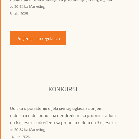
od ZOI84.ba Marketing
3 Jula, 2025
Pogledaj listu regulativa
KONKURSI
Odluka o poništenju dijela javnog oglasa za prijem
radnika u radni odnos na neodređeno sa probnim radom
do 6 mjeseci i određeno sa probnim radom do 3 mjeseca
od ZOI84.ba Marketing
14 Jula, 2026