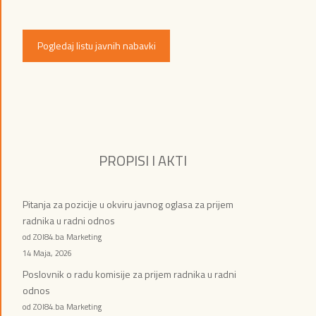
Pogledaj listu javnih nabavki
PROPISI I AKTI
Pitanja za pozicije u okviru javnog oglasa za prijem
radnika u radni odnos
od ZOI84.ba Marketing
14 Maja, 2026
Poslovnik o radu komisije za prijem radnika u radni
odnos
od ZOI84.ba Marketing