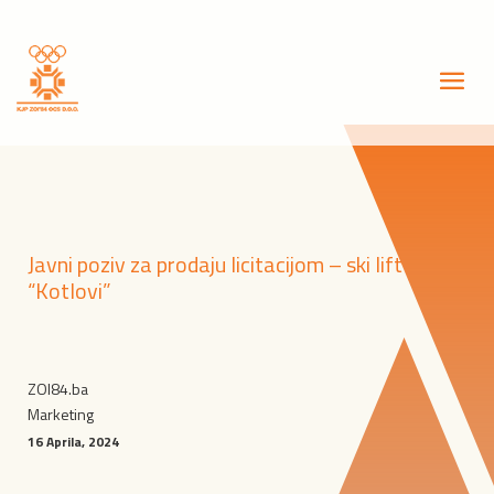
Javni poziv za prodaju licitacijom – ski lift
“Kotlovi”
ZOI84.ba
Marketing
16 Aprila, 2024