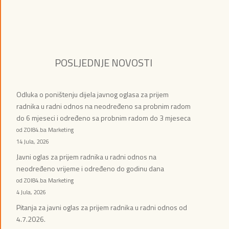
POSLJEDNJE NOVOSTI
Odluka o poništenju dijela javnog oglasa za prijem
radnika u radni odnos na neodređeno sa probnim radom
do 6 mjeseci i određeno sa probnim radom do 3 mjeseca
od ZOI84.ba Marketing
14 Jula, 2026
Javni oglas za prijem radnika u radni odnos na
neodređeno vrijeme i određeno do godinu dana
od ZOI84.ba Marketing
4 Jula, 2026
Pitanja za javni oglas za prijem radnika u radni odnos od
4.7.2026.