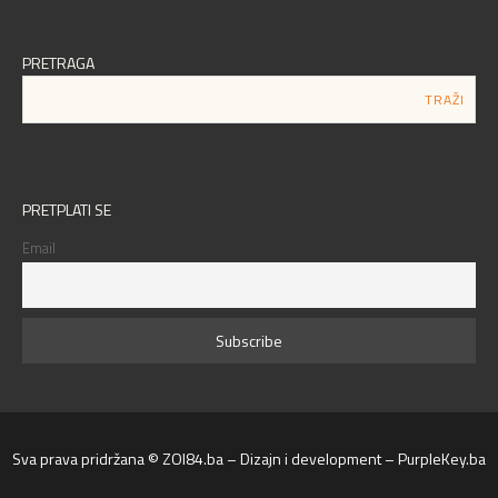
PRETRAGA
PRETPLATI SE
Email
Sva prava pridržana © ZOI84.ba – Dizajn i development – PurpleKey.ba