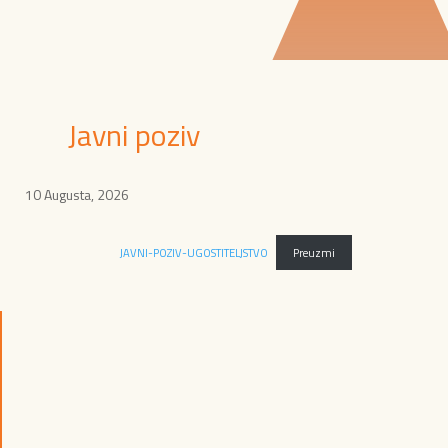
Javni poziv
10 Augusta, 2026
JAVNI-POZIV-UGOSTITELJSTVO
Preuzmi