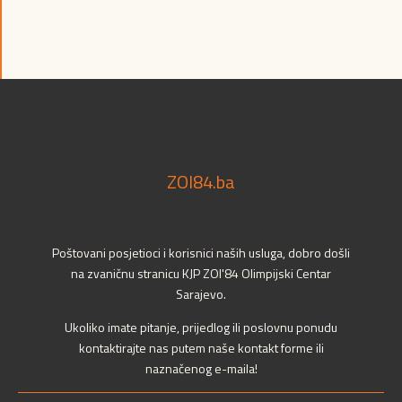
ZOI84.ba
Poštovani posjetioci i korisnici naših usluga, dobro došli
na zvaničnu stranicu KJP ZOI'84 Olimpijski Centar
Sarajevo.
Ukoliko imate pitanje, prijedlog ili poslovnu ponudu
kontaktirajte nas putem naše kontakt forme ili
naznačenog e-maila!