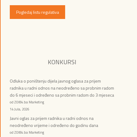
Pogledaj listu regulativa
KONKURSI
Odluka o poništenju dijela javnog oglasa za prijem
radnika u radni odnos na neodređeno sa probnim radom
do 6 mjeseci i određeno sa probnim radom do 3 mjeseca
od ZOI84.ba Marketing
14 Jula, 2026
Javni oglas za prijem radnika u radni odnos na
neodređeno vrijeme i određeno do godinu dana
od ZOI84.ba Marketing