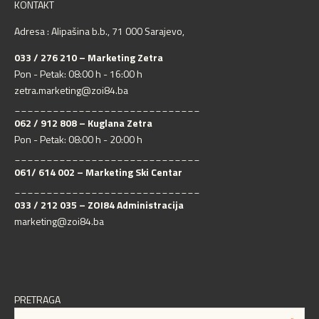
KONTAKT
Adresa : Alipašina b.b., 71 000 Sarajevo,
033 / 276 210 – Marketing Zetra
Pon - Petak: 08:00 h - 16:00 h
zetra.marketing@zoi84.ba
_____________________________
062 / 912 808 – Kuglana Zetra
Pon - Petak: 08:00 h - 20:00 h
_____________________________
061/ 614 002 – Marketing Ski Centar
_____________________________
033 / 212 035 – ZOI84 Administracija
marketing@zoi84.ba
PRETRAGA