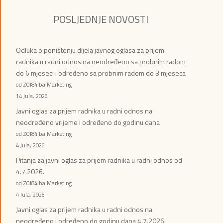
POSLJEDNJE NOVOSTI
Odluka o poništenju dijela javnog oglasa za prijem
radnika u radni odnos na neodređeno sa probnim radom
do 6 mjeseci i određeno sa probnim radom do 3 mjeseca
od ZOI84.ba Marketing
14 Jula, 2026
Javni oglas za prijem radnika u radni odnos na
neodređeno vrijeme i određeno do godinu dana
od ZOI84.ba Marketing
4 Jula, 2026
Pitanja za javni oglas za prijem radnika u radni odnos od
4.7.2026.
od ZOI84.ba Marketing
4 Jula, 2026
Javni oglas za prijem radnika u radni odnos na
neodređeno i određeno do godinu dana 4.7.2026.