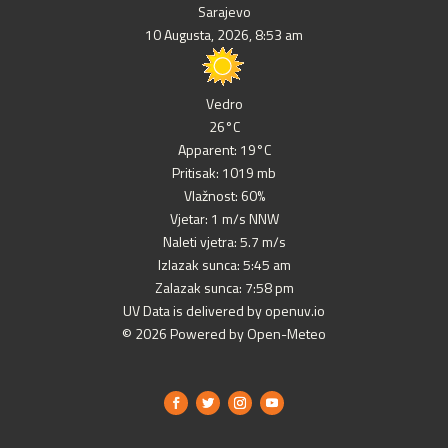
Sarajevo
10 Augusta, 2026, 8:53 am
Vedro
26°C
Apparent: 19°C
Pritisak: 1019 mb
Vlažnost: 60%
Vjetar: 1 m/s NNW
Naleti vjetra: 5.7 m/s
Izlazak sunca: 5:45 am
Zalazak sunca: 7:58 pm
UV Data is delivered by openuv.io
© 2026 Powered by Open-Meteo