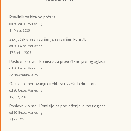
Pravilnik zaštite od požara
od ZOI84.ba Marketing
11 Maja, 2026
Zaključak u vezi izvršenja sa izvršenikom 7b
od ZOI84.ba Marketing
17 Aprila, 2026
Poslovnik o radu komisije za provođenje javnog oglasa
od ZOI84.ba Marketing
22 Novembra, 2025
Odluka o imenovanju direktora i izvršnih direktora
od ZOI84.ba Marketing
16 Jula, 2025
Poslovnik o radu Komisije za provođenje javnog oglasa
od ZOI84.ba Marketing
3 Jula, 2025