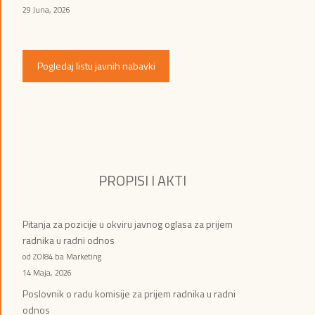
29 Juna, 2026
Pogledaj listu javnih nabavki
PROPISI I AKTI
Pitanja za pozicije u okviru javnog oglasa za prijem
radnika u radni odnos
od ZOI84.ba Marketing
14 Maja, 2026
Poslovnik o radu komisije za prijem radnika u radni
odnos