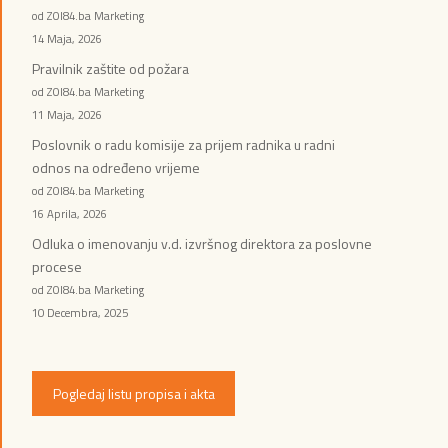
od ZOI84.ba Marketing
14 Maja, 2026
Pravilnik zaštite od požara
od ZOI84.ba Marketing
11 Maja, 2026
Poslovnik o radu komisije za prijem radnika u radni
odnos na određeno vrijeme
od ZOI84.ba Marketing
16 Aprila, 2026
Odluka o imenovanju v.d. izvršnog direktora za poslovne
procese
od ZOI84.ba Marketing
10 Decembra, 2025
Pogledaj listu propisa i akta