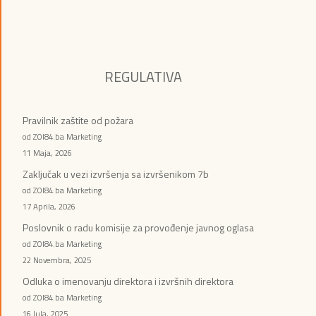
REGULATIVA
Pravilnik zaštite od požara
od ZOI84.ba Marketing
11 Maja, 2026
Zaključak u vezi izvršenja sa izvršenikom 7b
od ZOI84.ba Marketing
17 Aprila, 2026
Poslovnik o radu komisije za provođenje javnog oglasa
od ZOI84.ba Marketing
22 Novembra, 2025
Odluka o imenovanju direktora i izvršnih direktora
od ZOI84.ba Marketing
16 Jula, 2025