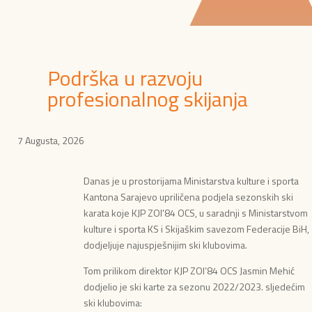
Podrška u razvoju
profesionalnog skijanja
7 Augusta, 2026
Danas je u prostorijama Ministarstva kulture i sporta
Kantona Sarajevo upriličena podjela sezonskih ski
karata koje KJP ZOI'84 OCS, u saradnji s Ministarstvom
kulture i sporta KS i Skijaškim savezom Federacije BiH,
dodjeljuje najuspješnijim ski klubovima.
Tom prilikom direktor KJP ZOI’84 OCS Jasmin Mehić
dodjelio je ski karte za sezonu 2022/2023. sljedećim
ski klubovima: