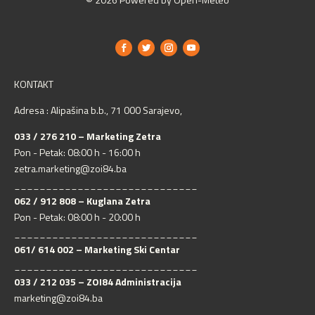
KONTAKT
Adresa : Alipašina b.b., 71 000 Sarajevo,
033 / 276 210 – Marketing Zetra
Pon - Petak: 08:00 h - 16:00 h
zetra.marketing@zoi84.ba
_____________________________
062 / 912 808 – Kuglana Zetra
Pon - Petak: 08:00 h - 20:00 h
_____________________________
061/ 614 002 – Marketing Ski Centar
_____________________________
033 / 212 035 – ZOI84 Administracija
marketing@zoi84.ba