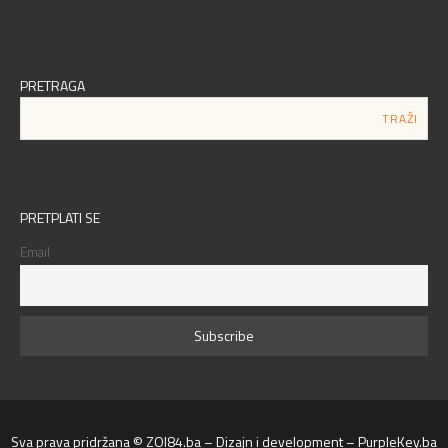
PRETRAGA
PRETPLATI SE
Email
Sva prava pridržana © ZOI84.ba – Dizajn i development – PurpleKey.ba