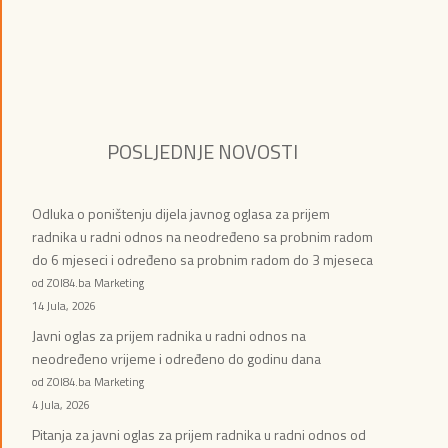
POSLJEDNJE NOVOSTI
Odluka o poništenju dijela javnog oglasa za prijem
radnika u radni odnos na neodređeno sa probnim radom
do 6 mjeseci i određeno sa probnim radom do 3 mjeseca
od ZOI84.ba Marketing
14 Jula, 2026
Javni oglas za prijem radnika u radni odnos na
neodređeno vrijeme i određeno do godinu dana
od ZOI84.ba Marketing
4 Jula, 2026
Pitanja za javni oglas za prijem radnika u radni odnos od