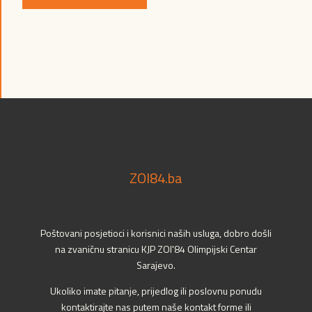
ZOI84.ba
Poštovani posjetioci i korisnici naših usluga, dobro došli
na zvaničnu stranicu KJP ZOI'84 Olimpijski Centar
Sarajevo.
Ukoliko imate pitanje, prijedlog ili poslovnu ponudu
kontaktirajte nas putem naše kontakt forme ili