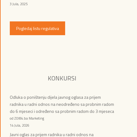
3 Jula, 2025
Pogledaj listu regulativa
KONKURSI
Odluka o poništenju dijela javnog oglasa za prijem
radnika u radni odnos na neodređeno sa probnim radom
do 6 mjeseci i određeno sa probnim radom do 3 mjeseca
od ZOI84.ba Marketing
14 Jula, 2026
Javni oglas za prijem radnika u radni odnos na