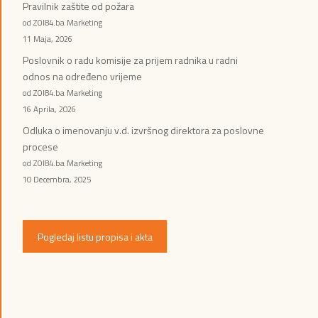
Pravilnik zaštite od požara
od ZOI84.ba Marketing
11 Maja, 2026
Poslovnik o radu komisije za prijem radnika u radni
odnos na određeno vrijeme
od ZOI84.ba Marketing
16 Aprila, 2026
Odluka o imenovanju v.d. izvršnog direktora za poslovne
procese
od ZOI84.ba Marketing
10 Decembra, 2025
Pogledaj listu propisa i akta