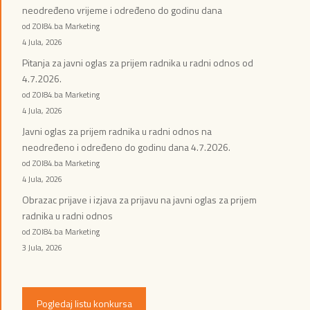
neodređeno vrijeme i određeno do godinu dana
od ZOI84.ba Marketing
4 Jula, 2026
Pitanja za javni oglas za prijem radnika u radni odnos od
4.7.2026.
od ZOI84.ba Marketing
4 Jula, 2026
Javni oglas za prijem radnika u radni odnos na
neodređeno i određeno do godinu dana 4.7.2026.
od ZOI84.ba Marketing
4 Jula, 2026
Obrazac prijave i izjava za prijavu na javni oglas za prijem
radnika u radni odnos
od ZOI84.ba Marketing
3 Jula, 2026
Pogledaj listu konkursa