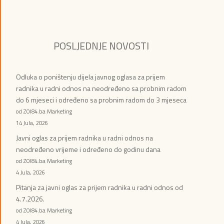
POSLJEDNJE NOVOSTI
Odluka o poništenju dijela javnog oglasa za prijem
radnika u radni odnos na neodređeno sa probnim radom
do 6 mjeseci i određeno sa probnim radom do 3 mjeseca
od ZOI84.ba Marketing
14 Jula, 2026
Javni oglas za prijem radnika u radni odnos na
neodređeno vrijeme i određeno do godinu dana
od ZOI84.ba Marketing
4 Jula, 2026
Pitanja za javni oglas za prijem radnika u radni odnos od
4.7.2026.
od ZOI84.ba Marketing
4 Jula, 2026