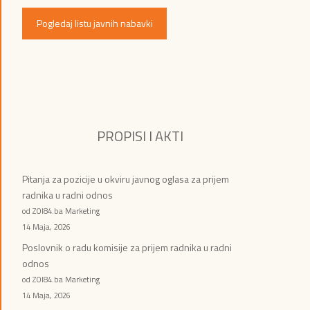
Pogledaj listu javnih nabavki
PROPISI I AKTI
Pitanja za pozicije u okviru javnog oglasa za prijem
radnika u radni odnos
od ZOI84.ba Marketing
14 Maja, 2026
Poslovnik o radu komisije za prijem radnika u radni
odnos
od ZOI84.ba Marketing
14 Maja, 2026