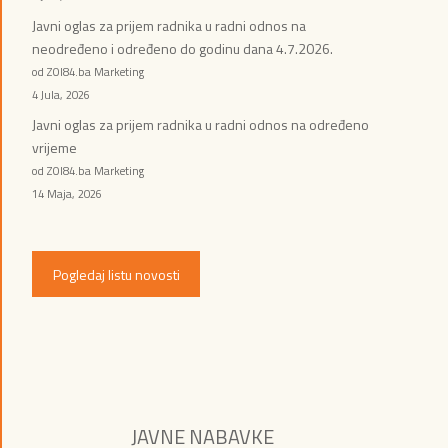
Javni oglas za prijem radnika u radni odnos na
neodređeno i određeno do godinu dana 4.7.2026.
od ZOI84.ba Marketing
4 Jula, 2026
Javni oglas za prijem radnika u radni odnos na određeno
vrijeme
od ZOI84.ba Marketing
14 Maja, 2026
Pogledaj listu novosti
JAVNE NABAVKE