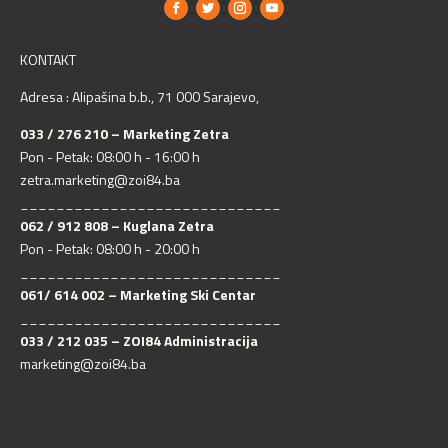
KONTAKT
Adresa : Alipašina b.b., 71 000 Sarajevo,
033 / 276 210 – Marketing Zetra
Pon - Petak: 08:00 h - 16:00 h
zetra.marketing@zoi84.ba
_____________________________
062 / 912 808 – Kuglana Zetra
Pon - Petak: 08:00 h - 20:00 h
_____________________________
061/ 614 002 – Marketing Ski Centar
_____________________________
033 / 212 035 – ZOI84 Administracija
marketing@zoi84.ba