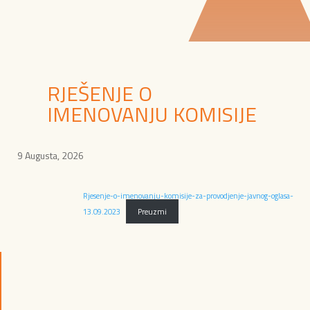
RJEŠENJE O
IMENOVANJU KOMISIJE
9 Augusta, 2026
Rjesenje-o-imenovanju-komisije-za-provodjenje-javnog-oglasa-
13.09.2023
Preuzmi