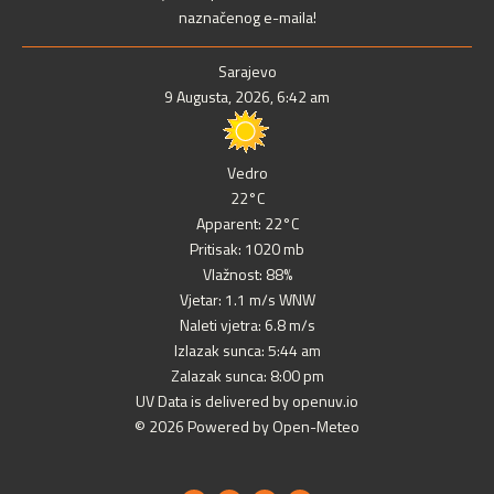
naznačenog e-maila!
Sarajevo
9 Augusta, 2026, 6:42 am
Vedro
22°C
Apparent: 22°C
Pritisak: 1020 mb
Vlažnost: 88%
Vjetar: 1.1 m/s WNW
Naleti vjetra: 6.8 m/s
Izlazak sunca: 5:44 am
Zalazak sunca: 8:00 pm
UV Data is delivered by openuv.io
© 2026 Powered by Open-Meteo