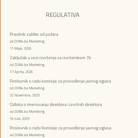
REGULATIVA
Pravilnik zaštite od požara
od ZOI84.ba Marketing
11 Maja, 2026
Zaključak u vezi izvršenja sa izvršenikom 7b
od ZOI84.ba Marketing
17 Aprila, 2026
Poslovnik o radu komisije za provođenje javnog oglasa
od ZOI84.ba Marketing
22 Novembra, 2025
Odluka o imenovanju direktora i izvršnih direktora
od ZOI84.ba Marketing
16 Jula, 2025
Poslovnik o radu Komisije za provođenje javnog oglasa
od ZOI84.ba Marketing