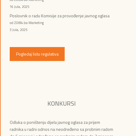
16 Jula, 2025
Poslovnik o radu Komisije za provođenje javnog oglasa
od ZOI84.ba Marketing
3 Jula, 2025
Pogledaj listu regulativa
KONKURSI
Odluka o poništenju dijela javnog oglasa za prijem
radnika u radni odnos na neodređeno sa probnim radom