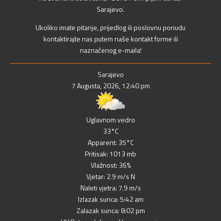
Sarajevo.
Ukoliko imate pitanje, prijedlog ili poslovnu ponudu
kontaktirajte nas putem naše kontakt forme ili
naznačenog e-maila!
Sarajevo
7 Augusta, 2026, 12:40 pm
Uglavnom vedro
33°C
Apparent: 35°C
Pritisak: 1013 mb
Vlažnost: 36%
Vjetar: 2.9 m/s N
Naleti vjetra: 7.9 m/s
Izlazak sunca: 5:42 am
Zalazak sunca: 8:02 pm