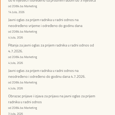
do 6 mjeseci i određeno sa probnim radom do 3 mjeseca
od ZOI84.ba Marketing
14 Jula, 2026
Javni oglas za prijem radnika u radni odnos na
neodređeno vrijeme i određeno do godinu dana
od ZOI84.ba Marketing
4 Jula, 2026
Pitanja za javni oglas za prijem radnika u radni odnos od
4.7.2026.
od ZOI84.ba Marketing
4 Jula, 2026
Javni oglas za prijem radnika u radni odnos na
neodređeno i određeno do godinu dana 4.7.2026.
od ZOI84.ba Marketing
4 Jula, 2026
Obrazac prijave i izjava za prijavu na javni oglas za prijem
radnika u radni odnos
od ZOI84.ba Marketing
3 Jula, 2026