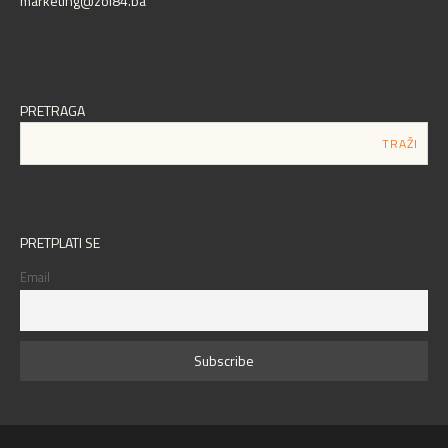
marketing@zoi84.ba
PRETRAGA
PRETPLATI SE
Email