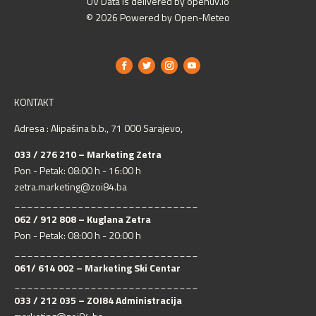
UV Data is delivered by openuv.io
© 2026 Powered by Open-Meteo
KONTAKT
Adresa : Alipašina b.b., 71 000 Sarajevo,
033 / 276 210 – Marketing Zetra
Pon - Petak: 08:00 h - 16:00 h
zetra.marketing@zoi84.ba
_____________________________
062 / 912 808 – Kuglana Zetra
Pon - Petak: 08:00 h - 20:00 h
_____________________________
061/ 614 002 – Marketing Ski Centar
_____________________________
033 / 212 035 – ZOI84 Administracija