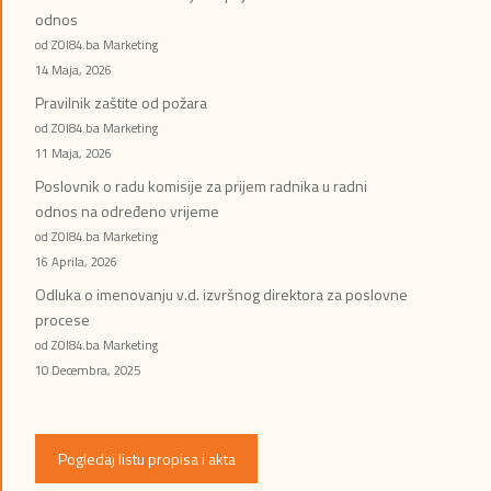
odnos
od ZOI84.ba Marketing
14 Maja, 2026
Pravilnik zaštite od požara
od ZOI84.ba Marketing
11 Maja, 2026
Poslovnik o radu komisije za prijem radnika u radni
odnos na određeno vrijeme
od ZOI84.ba Marketing
16 Aprila, 2026
Odluka o imenovanju v.d. izvršnog direktora za poslovne
procese
od ZOI84.ba Marketing
10 Decembra, 2025
Pogledaj listu propisa i akta