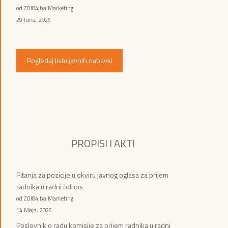
od ZOI84.ba Marketing
29 Juna, 2026
Pogledaj listu javnih nabavki
PROPISI I AKTI
Pitanja za pozicije u okviru javnog oglasa za prijem
radnika u radni odnos
od ZOI84.ba Marketing
14 Maja, 2026
Poslovnik o radu komisije za prijem radnika u radni