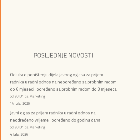
POSLJEDNJE NOVOSTI
Odluka o poništenju dijela javnog oglasa za prijem
radnika u radni odnos na neodređeno sa probnim radom
do 6 mjeseci i određeno sa probnim radom do 3 mjeseca
od ZOI84.ba Marketing
14 Jula, 2026
Javni oglas za prijem radnika u radni odnos na
neodređeno vrijeme i određeno do godinu dana
od ZOI84.ba Marketing
4 Jula, 2026