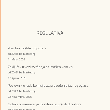
REGULATIVA
Pravilnik zaštite od požara
od ZOI84.ba Marketing
11 Maja, 2026
Zaključak u vezi izvršenja sa izvršenikom 7b
od ZOI84.ba Marketing
17 Aprila, 2026
Poslovnik o radu komisije za provođenje javnog oglasa
od ZOI84.ba Marketing
22 Novembra, 2025
Odluka o imenovanju direktora i izvršnih direktora
od ZOI84.ba Marketing