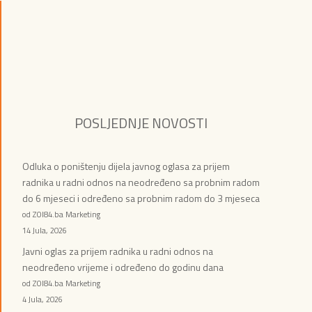
POSLJEDNJE NOVOSTI
Odluka o poništenju dijela javnog oglasa za prijem
radnika u radni odnos na neodređeno sa probnim radom
do 6 mjeseci i određeno sa probnim radom do 3 mjeseca
od ZOI84.ba Marketing
14 Jula, 2026
Javni oglas za prijem radnika u radni odnos na
neodređeno vrijeme i određeno do godinu dana
od ZOI84.ba Marketing
4 Jula, 2026