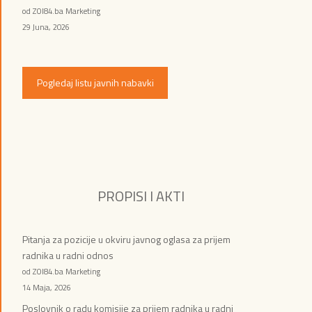
od ZOI84.ba Marketing
29 Juna, 2026
Pogledaj listu javnih nabavki
PROPISI I AKTI
Pitanja za pozicije u okviru javnog oglasa za prijem
radnika u radni odnos
od ZOI84.ba Marketing
14 Maja, 2026
Poslovnik o radu komisije za prijem radnika u radni