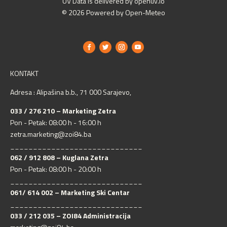
UV Data is delivered by openuv.io
© 2026 Powered by Open-Meteo
KONTAKT
Adresa : Alipašina b.b., 71 000 Sarajevo,
033 / 276 210 – Marketing Zetra
Pon - Petak: 08:00 h - 16:00 h
zetra.marketing@zoi84.ba
_____________________________
062 / 912 808 – Kuglana Zetra
Pon - Petak: 08:00 h - 20:00 h
_____________________________
061/ 614 002 – Marketing Ski Centar
_____________________________
033 / 212 035 – ZOI84 Administracija