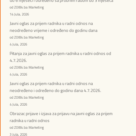
do 6 mjeseci i određeno sa probnim radom do 3 mjeseca
od ZOI84.ba Marketing
14 Jula, 2026
Javni oglas za prijem radnika u radni odnos na
neodređeno vrijeme i određeno do godinu dana
od ZOI84.ba Marketing
4 Jula, 2026
Pitanja za javni oglas za prijem radnika u radni odnos od
4.7.2026.
od ZOI84.ba Marketing
4 Jula, 2026
Javni oglas za prijem radnika u radni odnos na
neodređeno i određeno do godinu dana 4.7.2026.
od ZOI84.ba Marketing
4 Jula, 2026
Obrazac prijave i izjava za prijavu na javni oglas za prijem
radnika u radni odnos
od ZOI84.ba Marketing
3 Jula, 2026