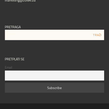
marketing@zoi84.ba
PRETRAGA
PRETPLATI SE
Email