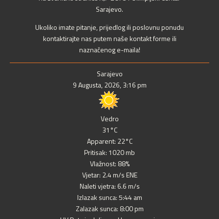
Sarajevo.
Ukoliko imate pitanje, prijedlog ili poslovnu ponudu
kontaktirajte nas putem naše kontakt forme ili
naznačenog e-maila!
Sarajevo
9 Augusta, 2026, 3:16 pm
Vedro
31°C
Apparent: 22°C
Pritisak: 1020 mb
Vlažnost: 88%
Vjetar: 2.4 m/s ENE
Naleti vjetra: 6.6 m/s
Izlazak sunca: 5:44 am
Zalazak sunca: 8:00 pm