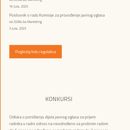
16 Jula, 2025
Poslovnik o radu Komisije za provođenje javnog oglasa
od ZOI84.ba Marketing
3 Jula, 2025
Pogledaj listu regulativa
KONKURSI
Odluka o poništenju dijela javnog oglasa za prijem
radnika u radni odnos na neodređeno sa probnim radom