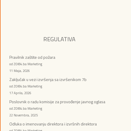
REGULATIVA
Pravilnik zaštite od požara
od ZOI84.ba Marketing
11 Maja, 2026
Zaključak u vezi izvršenja sa izvršenikom 7b
od ZOI84.ba Marketing
17 Aprila, 2026
Poslovnik o radu komisije za provođenje javnog oglasa
od ZOI84.ba Marketing
22 Novembra, 2025
Odluka o imenovanju direktora i izvršnih direktora
od ZOI84.ba Marketing