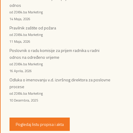
odnos
od ZOI84.ba Marketing
14 Maja, 2026
Pravilnik zaštite od požara
od ZOI84.ba Marketing
11 Maja, 2026
Poslovnik o radu komisije za prijem radnika u radni
odnos na određeno vrijeme
od ZOI84.ba Marketing
16 Aprila, 2026
Odluka o imenovanju v.d. izvršnog direktora za poslovne
procese
od ZOI84.ba Marketing
10 Decembra, 2025
Pogledaj listu propisa i akta