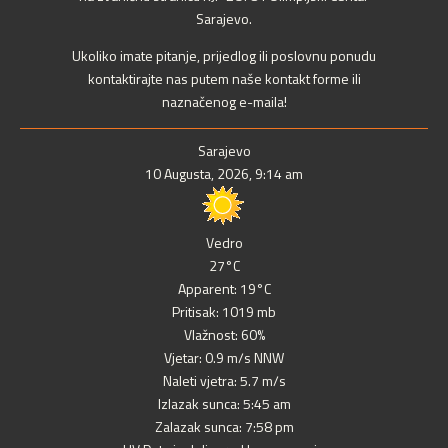
Sarajevo.
Ukoliko imate pitanje, prijedlog ili poslovnu ponudu
kontaktirajte nas putem naše kontakt forme ili
naznačenog e-maila!
Sarajevo
10 Augusta, 2026, 9:14 am
Vedro
27°C
Apparent: 19°C
Pritisak: 1019 mb
Vlažnost: 60%
Vjetar: 0.9 m/s NNW
Naleti vjetra: 5.7 m/s
Izlazak sunca: 5:45 am
Zalazak sunca: 7:58 pm