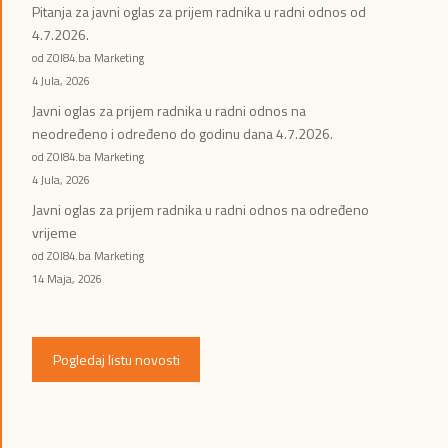
Pitanja za javni oglas za prijem radnika u radni odnos od
4.7.2026.
od ZOI84.ba Marketing
4 Jula, 2026
Javni oglas za prijem radnika u radni odnos na
neodređeno i određeno do godinu dana 4.7.2026.
od ZOI84.ba Marketing
4 Jula, 2026
Javni oglas za prijem radnika u radni odnos na određeno
vrijeme
od ZOI84.ba Marketing
14 Maja, 2026
Pogledaj listu novosti