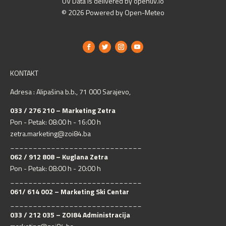
UV Data is delivered by openuv.io
© 2026 Powered by Open-Meteo
KONTAKT
Adresa : Alipašina b.b., 71 000 Sarajevo,
033 / 276 210 – Marketing Zetra
Pon - Petak: 08:00 h - 16:00 h
zetra.marketing@zoi84.ba
_____________________________
062 / 912 808 – Kuglana Zetra
Pon - Petak: 08:00 h - 20:00 h
_____________________________
061/ 614 002 – Marketing Ski Centar
_____________________________
033 / 212 035 – ZOI84 Administracija