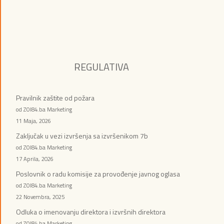
REGULATIVA
Pravilnik zaštite od požara
od ZOI84.ba Marketing
11 Maja, 2026
Zaključak u vezi izvršenja sa izvršenikom 7b
od ZOI84.ba Marketing
17 Aprila, 2026
Poslovnik o radu komisije za provođenje javnog oglasa
od ZOI84.ba Marketing
22 Novembra, 2025
Odluka o imenovanju direktora i izvršnih direktora
od ZOI84.ba Marketing