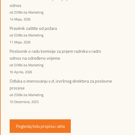
odnos
od ZOI84.ba Marketing
14 Maja, 2026
Pravilnik zaštite od požara
od ZOI84.ba Marketing
11 Maja, 2026
Poslovnik o radu komisije za prijem radnika u radni
odnos na određeno vrijeme
od ZOI84.ba Marketing
16 Aprila, 2026
Odluka o imenovanju v.d. izvršnog direktora za poslovne
procese
od ZOI84.ba Marketing
10 Decembra, 2025
Pogledaj listu propisa i akta