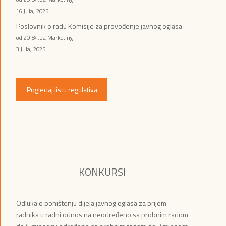
16 Jula, 2025
Poslovnik o radu Komisije za provođenje javnog oglasa
od ZOI84.ba Marketing
3 Jula, 2025
Pogledaj listu regulativa
KONKURSI
Odluka o poništenju dijela javnog oglasa za prijem
radnika u radni odnos na neodređeno sa probnim radom