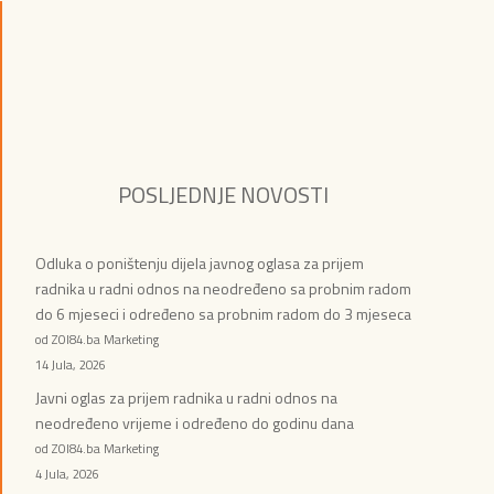
POSLJEDNJE NOVOSTI
Odluka o poništenju dijela javnog oglasa za prijem
radnika u radni odnos na neodređeno sa probnim radom
do 6 mjeseci i određeno sa probnim radom do 3 mjeseca
od ZOI84.ba Marketing
14 Jula, 2026
Javni oglas za prijem radnika u radni odnos na
neodređeno vrijeme i određeno do godinu dana
od ZOI84.ba Marketing
4 Jula, 2026