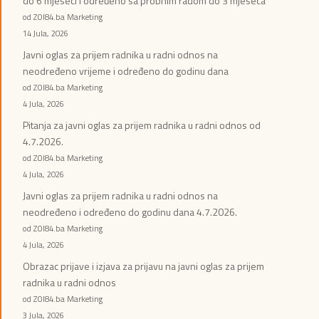
do 6 mjeseci i određeno sa probnim radom do 3 mjeseca
od ZOI84.ba Marketing
14 Jula, 2026
Javni oglas za prijem radnika u radni odnos na
neodređeno vrijeme i određeno do godinu dana
od ZOI84.ba Marketing
4 Jula, 2026
Pitanja za javni oglas za prijem radnika u radni odnos od
4.7.2026.
od ZOI84.ba Marketing
4 Jula, 2026
Javni oglas za prijem radnika u radni odnos na
neodređeno i određeno do godinu dana 4.7.2026.
od ZOI84.ba Marketing
4 Jula, 2026
Obrazac prijave i izjava za prijavu na javni oglas za prijem
radnika u radni odnos
od ZOI84.ba Marketing
3 Jula, 2026