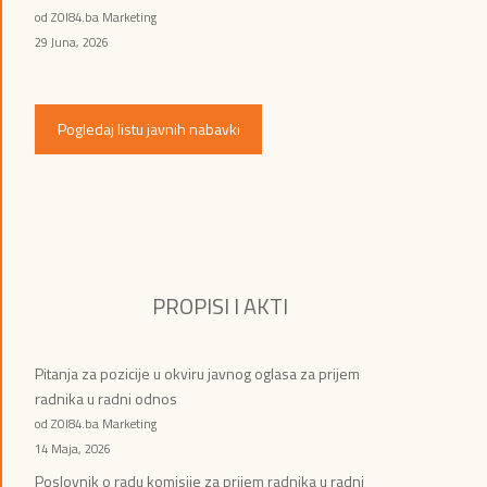
od ZOI84.ba Marketing
29 Juna, 2026
Pogledaj listu javnih nabavki
PROPISI I AKTI
Pitanja za pozicije u okviru javnog oglasa za prijem
radnika u radni odnos
od ZOI84.ba Marketing
14 Maja, 2026
Poslovnik o radu komisije za prijem radnika u radni