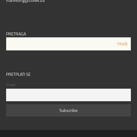
marketing@zoi84.ba
PRETRAGA
PRETPLATI SE
Email