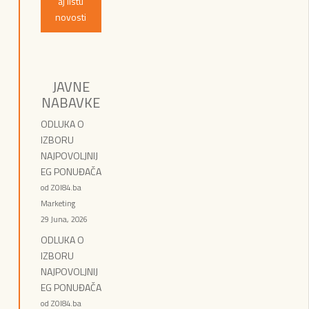
aj listu
novosti
JAVNE
NABAVKE
ODLUKA O
IZBORU
NAJPOVOLJNIJ
EG PONUĐAČA
od ZOI84.ba
Marketing
29 Juna, 2026
ODLUKA O
IZBORU
NAJPOVOLJNIJ
EG PONUĐAČA
od ZOI84.ba