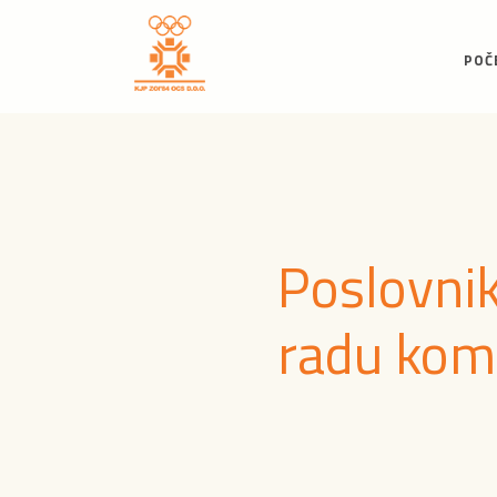
POČ
Poslovnik
radu komi