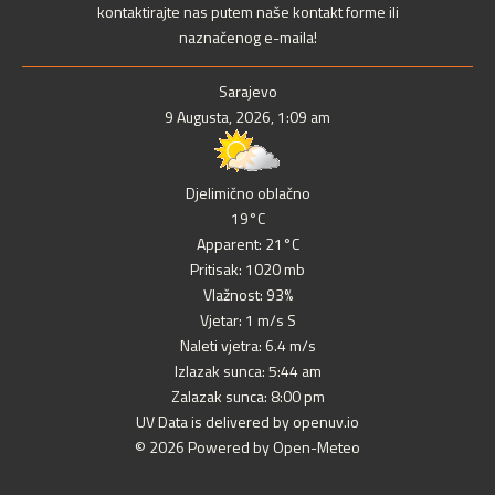
kontaktirajte nas putem naše kontakt forme ili
naznačenog e-maila!
Sarajevo
9 Augusta, 2026, 1:09 am
Djelimično oblačno
19°C
Apparent: 21°C
Pritisak: 1020 mb
Vlažnost: 93%
Vjetar: 1 m/s S
Naleti vjetra: 6.4 m/s
Izlazak sunca: 5:44 am
Zalazak sunca: 8:00 pm
UV Data is delivered by openuv.io
© 2026 Powered by Open-Meteo