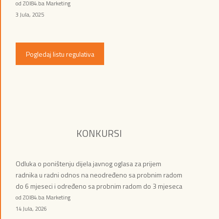
od ZOI84.ba Marketing
3 Jula, 2025
Pogledaj listu regulativa
KONKURSI
Odluka o poništenju dijela javnog oglasa za prijem
radnika u radni odnos na neodređeno sa probnim radom
do 6 mjeseci i određeno sa probnim radom do 3 mjeseca
od ZOI84.ba Marketing
14 Jula, 2026