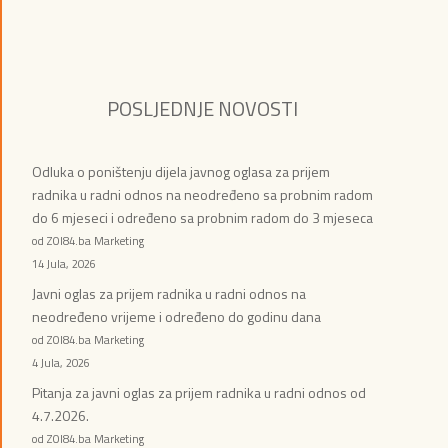
POSLJEDNJE NOVOSTI
Odluka o poništenju dijela javnog oglasa za prijem
radnika u radni odnos na neodređeno sa probnim radom
do 6 mjeseci i određeno sa probnim radom do 3 mjeseca
od ZOI84.ba Marketing
14 Jula, 2026
Javni oglas za prijem radnika u radni odnos na
neodređeno vrijeme i određeno do godinu dana
od ZOI84.ba Marketing
4 Jula, 2026
Pitanja za javni oglas za prijem radnika u radni odnos od
4.7.2026.
od ZOI84.ba Marketing