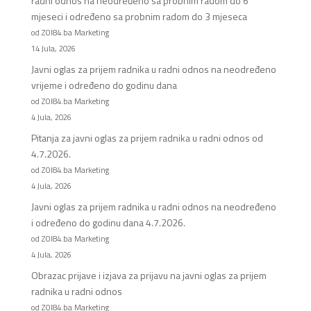
radni odnos na neodređeno sa probnim radom do 6
mjeseci i određeno sa probnim radom do 3 mjeseca
od ZOI84.ba Marketing
14 Jula, 2026
Javni oglas za prijem radnika u radni odnos na neodređeno
vrijeme i određeno do godinu dana
od ZOI84.ba Marketing
4 Jula, 2026
Pitanja za javni oglas za prijem radnika u radni odnos od
4.7.2026.
od ZOI84.ba Marketing
4 Jula, 2026
Javni oglas za prijem radnika u radni odnos na neodređeno
i određeno do godinu dana 4.7.2026.
od ZOI84.ba Marketing
4 Jula, 2026
Obrazac prijave i izjava za prijavu na javni oglas za prijem
radnika u radni odnos
od ZOI84.ba Marketing