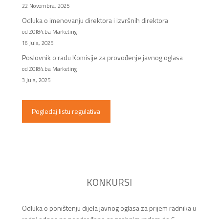
22 Novembra, 2025
Odluka o imenovanju direktora i izvršnih direktora
od ZOI84.ba Marketing
16 Jula, 2025
Poslovnik o radu Komisije za provođenje javnog oglasa
od ZOI84.ba Marketing
3 Jula, 2025
Pogledaj listu regulativa
KONKURSI
Odluka o poništenju dijela javnog oglasa za prijem radnika u