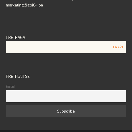
marketing@zoi84.ba
PRETRAGA
PRETPLATI SE
Email