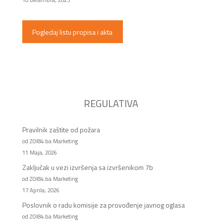
Pogledaj listu propisa i akta
REGULATIVA
Pravilnik zaštite od požara
od ZOI84.ba Marketing
11 Maja, 2026
Zaključak u vezi izvršenja sa izvršenikom 7b
od ZOI84.ba Marketing
17 Aprila, 2026
Poslovnik o radu komisije za provođenje javnog oglasa
od ZOI84.ba Marketing