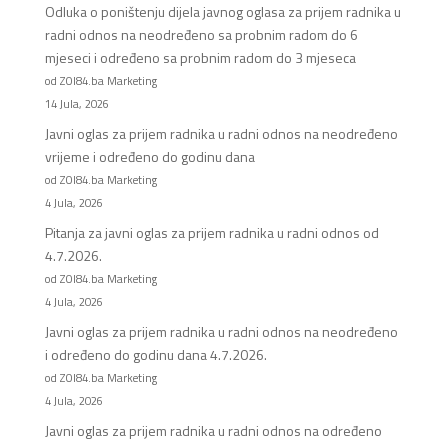
Odluka o poništenju dijela javnog oglasa za prijem radnika u
radni odnos na neodređeno sa probnim radom do 6
mjeseci i određeno sa probnim radom do 3 mjeseca
od ZOI84.ba Marketing
14 Jula, 2026
Javni oglas za prijem radnika u radni odnos na neodređeno
vrijeme i određeno do godinu dana
od ZOI84.ba Marketing
4 Jula, 2026
Pitanja za javni oglas za prijem radnika u radni odnos od
4.7.2026.
od ZOI84.ba Marketing
4 Jula, 2026
Javni oglas za prijem radnika u radni odnos na neodređeno
i određeno do godinu dana 4.7.2026.
od ZOI84.ba Marketing
4 Jula, 2026
Javni oglas za prijem radnika u radni odnos na određeno