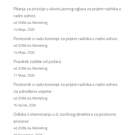
Pitanja za pozicije u okviru javnog oglasa za prijem radnika u
radni odnos
od ZOI84.ba Marketing
14 Maja, 2026
Poslovnik o radu komisije za prijem radnika u radni odnos
od ZOI84.ba Marketing
14 Maja, 2026
Pravilnik zaštite od požara
od ZOI84.ba Marketing
11 Maja, 2026
Poslovnik o radu komisije za prijem radnika u radni odnos
na određeno vrijeme
od ZOI84.ba Marketing
16 Aprila, 2026
Odluka o imenovanju v.d. izvršnog direktora za poslovne
procese
od ZOI84.ba Marketing
10 Decembra, 2025