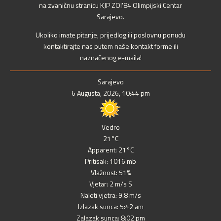
na zvaničnu stranicu KJP ZOI'84 Olimpijski Centar
Sarajevo.
Ukoliko imate pitanje, prijedlog ili poslovnu ponudu
kontaktirajte nas putem naše kontakt forme ili
naznačenog e-maila!
Sarajevo
6 Augusta, 2026, 10:44 pm
Vedro
21°C
Apparent: 21°C
Pritisak: 1016 mb
Vlažnost: 51%
Vjetar: 2 m/s S
Naleti vjetra: 9.8 m/s
Izlazak sunca: 5:42 am
Zalazak sunca: 8:02 pm