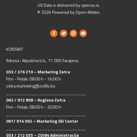
UV Data is delivered by openuv.io
© 2026 Powered by Open-Meteo
KONTAKT
Adresa : Alipašina b.b., 71 000 Sarajevo,
033 / 276 210 – Marketing Zetra
Pon - Petak: 08:00 h - 16:00 h
zetra.marketing@zoi84.ba
_____________________________
062 / 912 808 – Kuglana Zetra
Pon - Petak: 08:00 h - 20:00 h
_____________________________
061/ 614 002 – Marketing Ski Centar
_____________________________
033 / 212 035 – ZOI84 Administracija