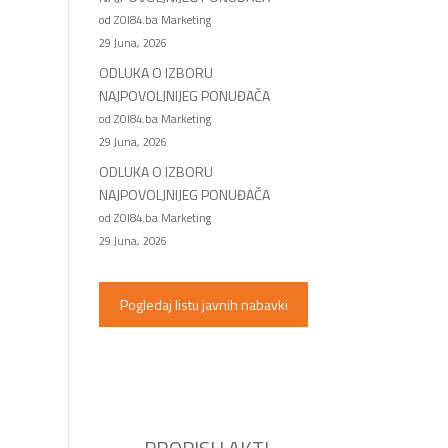
od ZOI84.ba Marketing
29 Juna, 2026
ODLUKA O IZBORU
NAJPOVOLJNIJEG PONUĐAČA
od ZOI84.ba Marketing
29 Juna, 2026
ODLUKA O IZBORU
NAJPOVOLJNIJEG PONUĐAČA
od ZOI84.ba Marketing
29 Juna, 2026
Pogledaj listu javnih nabavki