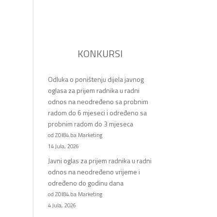
KONKURSI
Odluka o poništenju dijela javnog
oglasa za prijem radnika u radni
odnos na neodređeno sa probnim
radom do 6 mjeseci i određeno sa
probnim radom do 3 mjeseca
od ZOI84.ba Marketing
14 Jula, 2026
Javni oglas za prijem radnika u radni
odnos na neodređeno vrijeme i
određeno do godinu dana
od ZOI84.ba Marketing
4 Jula, 2026