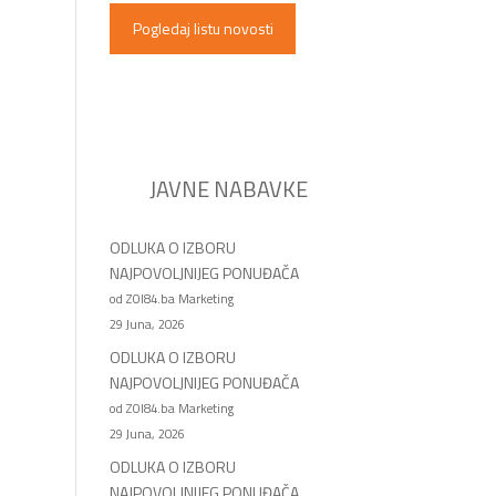
Pogledaj listu novosti
JAVNE NABAVKE
ODLUKA O IZBORU
NAJPOVOLJNIJEG PONUĐAČA
od ZOI84.ba Marketing
29 Juna, 2026
ODLUKA O IZBORU
NAJPOVOLJNIJEG PONUĐAČA
od ZOI84.ba Marketing
29 Juna, 2026
ODLUKA O IZBORU
NAJPOVOLJNIJEG PONUĐAČA