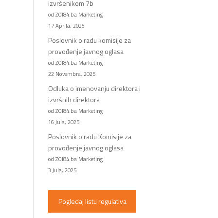
izvršenikom 7b
od ZOI84.ba Marketing
17 Aprila, 2026
Poslovnik o radu komisije za
provođenje javnog oglasa
od ZOI84.ba Marketing
22 Novembra, 2025
Odluka o imenovanju direktora i
izvršnih direktora
od ZOI84.ba Marketing
16 Jula, 2025
Poslovnik o radu Komisije za
provođenje javnog oglasa
od ZOI84.ba Marketing
3 Jula, 2025
Pogledaj listu regulativa