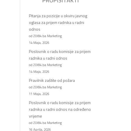
PROPISI I AKTI
Pitanja za pozicije u okviru javnog
oglasa za prijem radnika u radni
odnos
od ZOI84.ba Marketing
14 Maja, 2026
Poslovnik o radu komisije za prijem
radnika u radni odnos
od ZOI84.ba Marketing
14 Maja, 2026
Pravilnik zaštite od požara
od ZOI84.ba Marketing
11 Maja, 2026
Poslovnik o radu komisije za prijem
radnika u radni odnos na određeno
vrijeme
od ZOI84.ba Marketing
16 Aprila, 2026