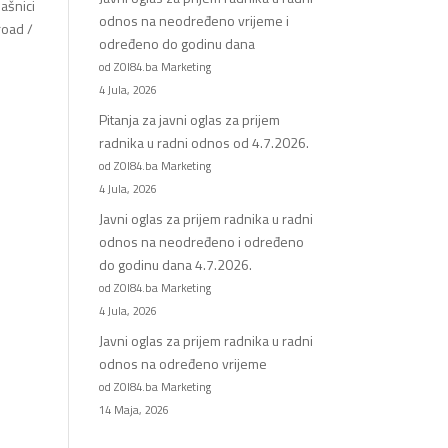
lašnici
odnos na neodređeno vrijeme i
road /
određeno do godinu dana
od ZOI84.ba Marketing
4 Jula, 2026
Pitanja za javni oglas za prijem
radnika u radni odnos od 4.7.2026.
od ZOI84.ba Marketing
4 Jula, 2026
Javni oglas za prijem radnika u radni
odnos na neodređeno i određeno
do godinu dana 4.7.2026.
od ZOI84.ba Marketing
4 Jula, 2026
Javni oglas za prijem radnika u radni
odnos na određeno vrijeme
od ZOI84.ba Marketing
14 Maja, 2026