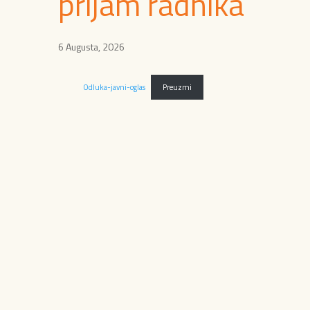
prijam radnika
6 Augusta, 2026
Odluka-javni-oglas
Preuzmi