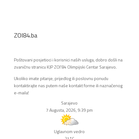
ZOI84.ba
Poštovani posjetioci i korisnici naših usluga, dobro došli na
zvaničnu stranicu KJP ZOI'84 Olimpijski Centar Sarajevo.
Ukoliko imate pitanje, prijedlog ili poslovnu ponudu
kontaktirajte nas putem naše kontakt forme ili naznačenog
e-maila!
Sarajevo
7 Augusta, 2026, 9:39 pm
Uglavnom vedro
21°C