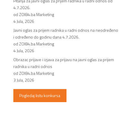
Pitanja za javni oglas za prijem radnika u radni odnos od
4.7.2026.
od ZOI84.ba Marketing
4 Jula, 2026
Javni oglas za prijem radnika u radni odnos na neodređeno
i određeno do godinu dana 4.7.2026.
od ZOI84.ba Marketing
4 Jula, 2026
Obrazac prijave i izjava za prijavu na javni oglas za prijem
radnika u radni odnos
od ZOI84.ba Marketing
3 Jula, 2026
Pogledaj listu konkursa