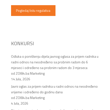
Pogledaj listu regulativa
KONKURSI
Odluka o poništenju dijela javnog oglasa za prijem radnika u
radni odnos na neodređeno sa probnim radom do 6
mjeseci i određeno sa probnim radom do 3 mjeseca
od ZOI84.ba Marketing
14 Jula, 2026
Javni oglas za prijem radnika u radni odnos na neodređeno
vrijeme i određeno do godinu dana
od ZOI84.ba Marketing
4 Jula, 2026