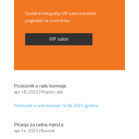
Dodatne fotografije VIP salona možete
pogledati na ovom linku:
VIP salon
Poslovnik o radu komisije
apr 18, 2023
|
Propisi i akti
Poslovnik o radu komsije 14.04.2023. godine.
Pitanja za radna mjesta
apr 14, 2023
|
Novosti