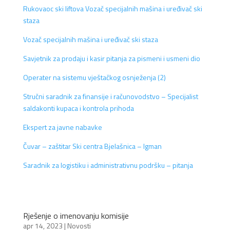
Rukovaoc ski liftova
Vozač specijalnih mašina i uređivač ski
staza
Vozač specijalnih mašina i uređivač ski staza
Savjetnik za prodaju i kasir pitanja za pismeni i usmeni dio
Operater na sistemu vještačkog osnježenja (2)
Stručni saradnik za finansije i računovodstvo – Specijalist
saldakonti kupaca i kontrola prihoda
Ekspert za javne nabavke
Čuvar – zaštitar Ski centra Bjelašnica – Igman
Saradnik za logistiku i administrativnu podršku – pitanja
Rješenje o imenovanju komisije
apr 14, 2023
|
Novosti