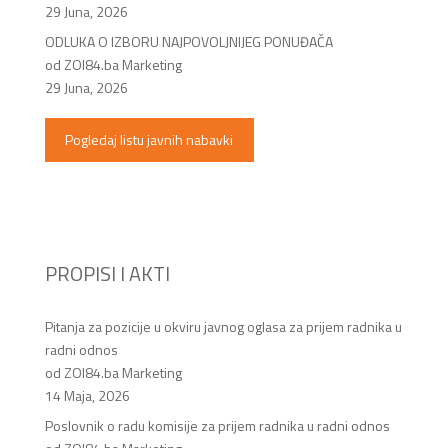
29 Juna, 2026
ODLUKA O IZBORU NAJPOVOLJNIJEG PONUĐAČA
od ZOI84.ba Marketing
29 Juna, 2026
Pogledaj listu javnih nabavki
PROPISI I AKTI
Pitanja za pozicije u okviru javnog oglasa za prijem radnika u
radni odnos
od ZOI84.ba Marketing
14 Maja, 2026
Poslovnik o radu komisije za prijem radnika u radni odnos