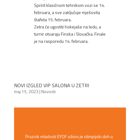
Sprint klasičnom tehnikom vozi se 14.
februara, a sve zaključuje mješovita
štafeta 15. februara.
Zetra će ugostiti hokejaše na ledu, a
turnir otvaraju Finska i Slovačka. Finale
je na rasporedu 14. februara.
NOVI IZGLED VIP SALONA U ZETRI
maj 15, 2023
|
Novosti
Praznik mladosti EYOF oživio je olimpijski duh u