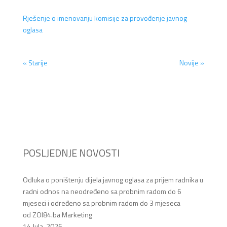
Rješenje o imenovanju komisije za provođenje javnog
oglasa
« Starije
Novije »
POSLJEDNJE NOVOSTI
Odluka o poništenju dijela javnog oglasa za prijem radnika u
radni odnos na neodređeno sa probnim radom do 6
mjeseci i određeno sa probnim radom do 3 mjeseca
od ZOI84.ba Marketing
14 Jula, 2026