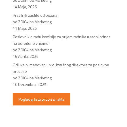
od ZOI84.ba Marketing
14 Maja, 2026
Pravilnik zaštite od požara
od ZOI84.ba Marketing
11 Maja, 2026
Poslovnik o radu komisije za prijem radnika u radni odnos
na određeno vrijeme
od ZOI84.ba Marketing
16 Aprila, 2026
Odluka o imenovanju v.d. izvršnog direktora za poslovne
procese
od ZOI84.ba Marketing
10 Decembra, 2025
Pogledaj listu propisa i akta