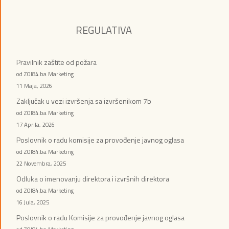
REGULATIVA
Pravilnik zaštite od požara
od ZOI84.ba Marketing
11 Maja, 2026
Zaključak u vezi izvršenja sa izvršenikom 7b
od ZOI84.ba Marketing
17 Aprila, 2026
Poslovnik o radu komisije za provođenje javnog oglasa
od ZOI84.ba Marketing
22 Novembra, 2025
Odluka o imenovanju direktora i izvršnih direktora
od ZOI84.ba Marketing
16 Jula, 2025
Poslovnik o radu Komisije za provođenje javnog oglasa