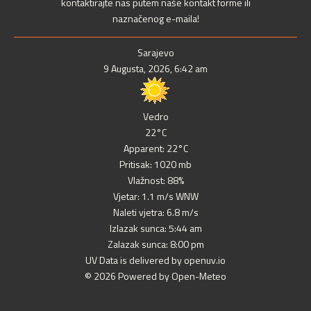
kontaktirajte nas putem naše kontakt forme ili
naznačenog e-maila!
Sarajevo
9 Augusta, 2026, 6:42 am
Vedro
22°C
Apparent: 22°C
Pritisak: 1020 mb
Vlažnost: 88%
Vjetar: 1.1 m/s WNW
Naleti vjetra: 6.8 m/s
Izlazak sunca: 5:44 am
Zalazak sunca: 8:00 pm
UV Data is delivered by openuv.io
© 2026 Powered by Open-Meteo