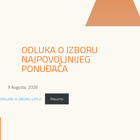
ODLUKA O IZBORU
NAJPOVOLJNIJEG
PONUĐAČA
9 Augusta, 2026
ODLUKA-O-IZBORU-LOT-2-
Preuzmi