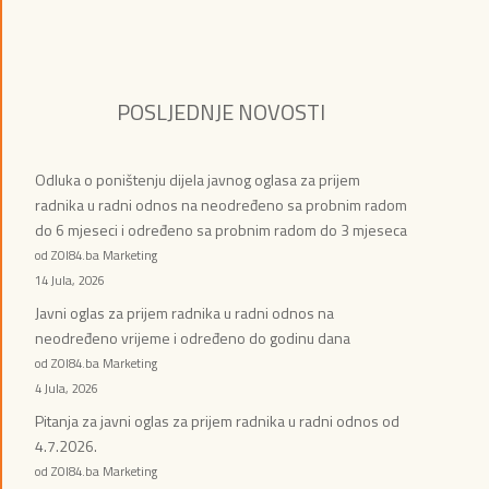
POSLJEDNJE NOVOSTI
Odluka o poništenju dijela javnog oglasa za prijem
radnika u radni odnos na neodređeno sa probnim radom
do 6 mjeseci i određeno sa probnim radom do 3 mjeseca
od ZOI84.ba Marketing
14 Jula, 2026
Javni oglas za prijem radnika u radni odnos na
neodređeno vrijeme i određeno do godinu dana
od ZOI84.ba Marketing
4 Jula, 2026
Pitanja za javni oglas za prijem radnika u radni odnos od
4.7.2026.
od ZOI84.ba Marketing