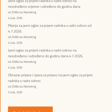
Javni oglas za prijem radnika u radni odnos na
neodređeno vrijeme i određeno do godinu dana
od ZOI84.ba Marketing
4 Jula, 2026
Pitanja za javni oglas za prijem radnika u radni odnos od
4.7.2026.
od ZOI84.ba Marketing
4 Jula, 2026
Javni oglas za prijem radnika u radni odnos na
neodređeno i određeno do godinu dana 4.7.2026.
od ZOI84.ba Marketing
4 Jula, 2026
Obrazac prijave i izjava za prijavu na javni oglas za prijem
radnika u radni odnos
od ZOI84.ba Marketing
3 Jula, 2026