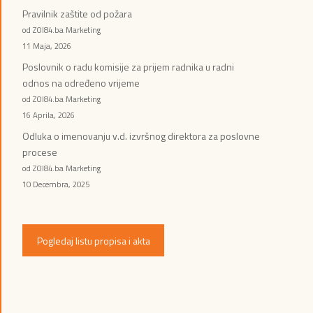
Pravilnik zaštite od požara
od ZOI84.ba Marketing
11 Maja, 2026
Poslovnik o radu komisije za prijem radnika u radni
odnos na određeno vrijeme
od ZOI84.ba Marketing
16 Aprila, 2026
Odluka o imenovanju v.d. izvršnog direktora za poslovne
procese
od ZOI84.ba Marketing
10 Decembra, 2025
Pogledaj listu propisa i akta