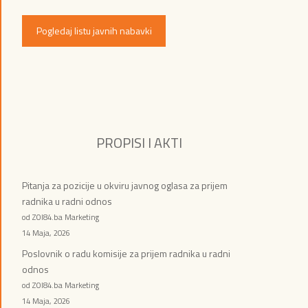
Pogledaj listu javnih nabavki
PROPISI I AKTI
Pitanja za pozicije u okviru javnog oglasa za prijem
radnika u radni odnos
od ZOI84.ba Marketing
14 Maja, 2026
Poslovnik o radu komisije za prijem radnika u radni
odnos
od ZOI84.ba Marketing
14 Maja, 2026