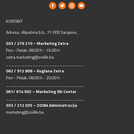
KONTAKT
Adresa : Alipašina b.b., 71 000 Sarajevo,
033 / 276 210 – Marketing Zetra
Pon - Petak: 08:00 h - 16:00 h
zetra.marketing@zoi84.ba
_____________________________
062 / 912 808 – Kuglana Zetra
Pon - Petak: 08:00 h - 20:00 h
_____________________________
061/ 614 002 – Marketing Ski Centar
_____________________________
033 / 212 035 – ZOI84 Administracija
marketing@zoi84.ba