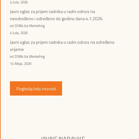
4 Jula, 2026
Javni oglas za prijem radnika u radni odnos na
neodređeno i određeno do godinu dana 4.7.2026.
od ZOI84.ba Marketing
4 Jula, 2026
Javni oglas za prijem radnika u radni odnos na određeno
vrijeme
od ZOI84.ba Marketing
14 Maja, 2026
Pogledaj listu novosti
JAVNE NABAVKE