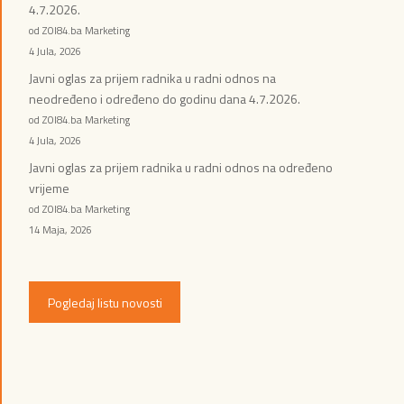
4.7.2026.
od ZOI84.ba Marketing
4 Jula, 2026
Javni oglas za prijem radnika u radni odnos na
neodređeno i određeno do godinu dana 4.7.2026.
od ZOI84.ba Marketing
4 Jula, 2026
Javni oglas za prijem radnika u radni odnos na određeno
vrijeme
od ZOI84.ba Marketing
14 Maja, 2026
Pogledaj listu novosti