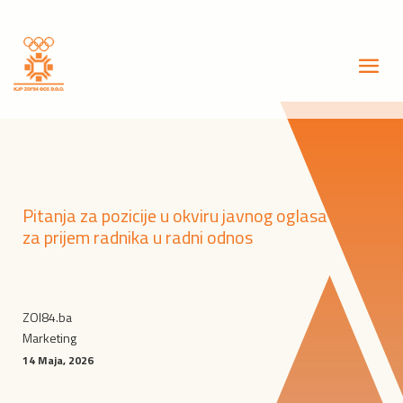
Pitanja za pozicije u okviru javnog oglasa
za prijem radnika u radni odnos
ZOI84.ba
Marketing
14 Maja, 2026