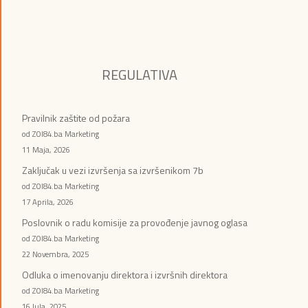
REGULATIVA
Pravilnik zaštite od požara
od ZOI84.ba Marketing
11 Maja, 2026
Zaključak u vezi izvršenja sa izvršenikom 7b
od ZOI84.ba Marketing
17 Aprila, 2026
Poslovnik o radu komisije za provođenje javnog oglasa
od ZOI84.ba Marketing
22 Novembra, 2025
Odluka o imenovanju direktora i izvršnih direktora
od ZOI84.ba Marketing
16 Jula, 2025