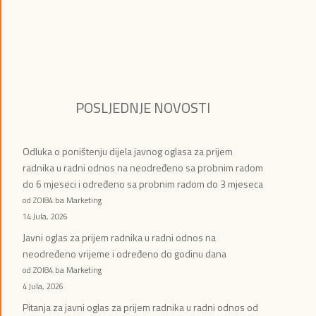
POSLJEDNJE NOVOSTI
Odluka o poništenju dijela javnog oglasa za prijem
radnika u radni odnos na neodređeno sa probnim radom
do 6 mjeseci i određeno sa probnim radom do 3 mjeseca
od ZOI84.ba Marketing
14 Jula, 2026
Javni oglas za prijem radnika u radni odnos na
neodređeno vrijeme i određeno do godinu dana
od ZOI84.ba Marketing
4 Jula, 2026
Pitanja za javni oglas za prijem radnika u radni odnos od