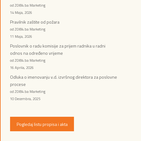
od ZOI84.ba Marketing
14 Maja, 2026
Pravilnik zaštite od požara
od ZOI84.ba Marketing
11 Maja, 2026
Poslovnik o radu komisije za prijem radnika u radni
odnos na određeno vrijeme
od ZOI84.ba Marketing
16 Aprila, 2026
Odluka o imenovanju v.d. izvršnog direktora za poslovne
procese
od ZOI84.ba Marketing
10 Decembra, 2025
Pogledaj listu propisa i akta