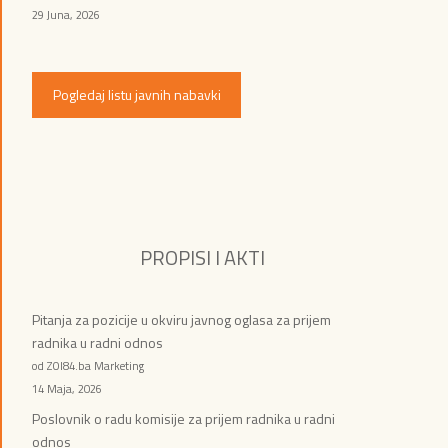
29 Juna, 2026
Pogledaj listu javnih nabavki
PROPISI I AKTI
Pitanja za pozicije u okviru javnog oglasa za prijem
radnika u radni odnos
od ZOI84.ba Marketing
14 Maja, 2026
Poslovnik o radu komisije za prijem radnika u radni
odnos