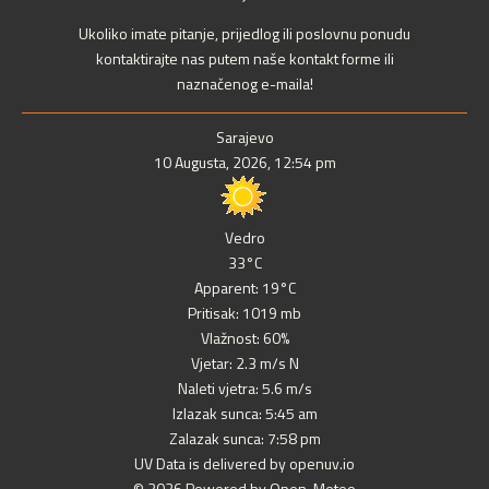
Ukoliko imate pitanje, prijedlog ili poslovnu ponudu
kontaktirajte nas putem naše kontakt forme ili
naznačenog e-maila!
Sarajevo
10 Augusta, 2026, 12:54 pm
Vedro
33°C
Apparent: 19°C
Pritisak: 1019 mb
Vlažnost: 60%
Vjetar: 2.3 m/s N
Naleti vjetra: 5.6 m/s
Izlazak sunca: 5:45 am
Zalazak sunca: 7:58 pm
UV Data is delivered by openuv.io
© 2026 Powered by Open-Meteo