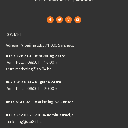
KONTAKT
Adresa : Alipašina b.b., 71 000 Sarajevo,
033 / 276 210 – Marketing Zetra
Pon - Petak: 08:00 h - 16:00 h
zetra.marketing@zoi84.ba
_____________________________
062 / 912 808 – Kuglana Zetra
Pon - Petak: 08:00 h - 20:00 h
_____________________________
061/ 614 002 – Marketing Ski Centar
_____________________________
033 / 212 035 – ZOI84 Administracija
marketing@zoi84.ba