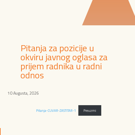
Pitanja za pozicije u
okviru javnog oglasa za
prijem radnika u radni
odnos
10 Augusta, 2026
Pitanja-CUVAR-ZASTITAR-1
Preuzmi