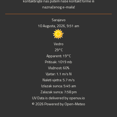
kontaktirajte nas putem naše kontakt forme ili
naznačenog e-maila!
Sarajevo
10 Augusta, 2026, 9:51 am
Vedro
29°C
Apparent: 19°C
Pritisak: 1019 mb
Vlažnost: 60%
Vjetar: 1.1 m/s N
Naleti vjetra: 5.7 m/s
Izlazak sunca: 5:45 am
Zalazak sunca: 7:58 pm
UV Data is delivered by openuv.io
© 2026 Powered by Open-Meteo