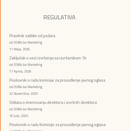
REGULATIVA
Pravilnik zaštite od požara
od ZOI84.ba Marketing
11 Maja, 2026
Zaključak u vezi izvršenja sa izvršenikom 7b
od ZOI84.ba Marketing
17 Aprila, 2026
Poslovnik o radu komisije za provođenje javnog oglasa
od ZOI84.ba Marketing
22 Novembra, 2025
Odluka o imenovanju direktora i izvršnih direktora
od ZOI84.ba Marketing
16 Jula, 2025
Poslovnik o radu Komisije za provođenje javnog oglasa