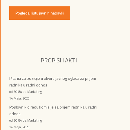
Pogledaj listu javnih nabavki
PROPISI I AKTI
Pitanja za pozicije u okviru javnog oglasa za prijem
radnika u radni odnos
od ZOI84.ba Marketing
14 Maja, 2026
Poslovnik o radu komisije za prijem radnika u radni
odnos
od ZOI84.ba Marketing
14 Maja, 2026