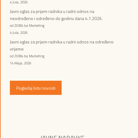
4 Jula, 2026
Javni oglas za prijem radnika u radni odnos na
neodređeno i određeno do godinu dana 4.7.2026.
od ZOI84.ba Marketing
4 Jula, 2026
Javni oglas za prijem radnika u radni odnos na određeno
vrijeme
od ZOI84.ba Marketing
14 Maja, 2026
Pogledaj listu novosti
JAVNE NABAVKE