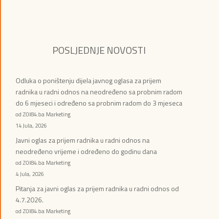
POSLJEDNJE NOVOSTI
Odluka o poništenju dijela javnog oglasa za prijem
radnika u radni odnos na neodređeno sa probnim radom
do 6 mjeseci i određeno sa probnim radom do 3 mjeseca
od ZOI84.ba Marketing
14 Jula, 2026
Javni oglas za prijem radnika u radni odnos na
neodređeno vrijeme i određeno do godinu dana
od ZOI84.ba Marketing
4 Jula, 2026
Pitanja za javni oglas za prijem radnika u radni odnos od
4.7.2026.
od ZOI84.ba Marketing