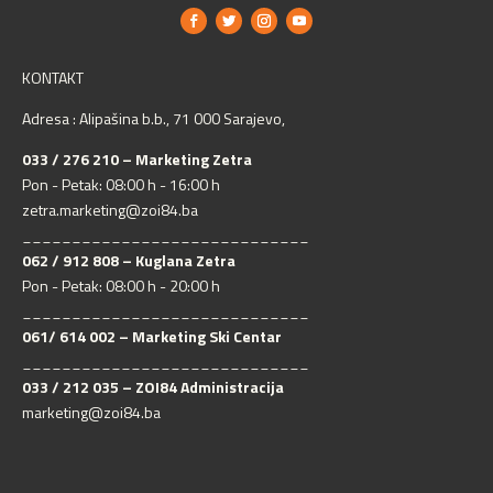
KONTAKT
Adresa : Alipašina b.b., 71 000 Sarajevo,
033 / 276 210 – Marketing Zetra
Pon - Petak: 08:00 h - 16:00 h
zetra.marketing@zoi84.ba
_____________________________
062 / 912 808 – Kuglana Zetra
Pon - Petak: 08:00 h - 20:00 h
_____________________________
061/ 614 002 – Marketing Ski Centar
_____________________________
033 / 212 035 – ZOI84 Administracija
marketing@zoi84.ba