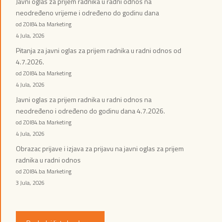
Javni oglas za prijem radnika u radni odnos na
neodređeno vrijeme i određeno do godinu dana
od ZOI84.ba Marketing
4 Jula, 2026
Pitanja za javni oglas za prijem radnika u radni odnos od
4.7.2026.
od ZOI84.ba Marketing
4 Jula, 2026
Javni oglas za prijem radnika u radni odnos na
neodređeno i određeno do godinu dana 4.7.2026.
od ZOI84.ba Marketing
4 Jula, 2026
Obrazac prijave i izjava za prijavu na javni oglas za prijem
radnika u radni odnos
od ZOI84.ba Marketing
3 Jula, 2026