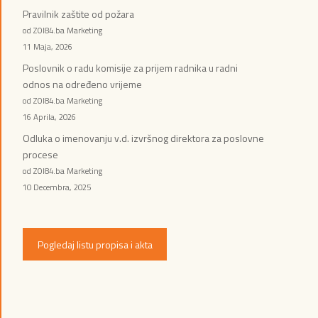
Pravilnik zaštite od požara
od ZOI84.ba Marketing
11 Maja, 2026
Poslovnik o radu komisije za prijem radnika u radni
odnos na određeno vrijeme
od ZOI84.ba Marketing
16 Aprila, 2026
Odluka o imenovanju v.d. izvršnog direktora za poslovne
procese
od ZOI84.ba Marketing
10 Decembra, 2025
Pogledaj listu propisa i akta