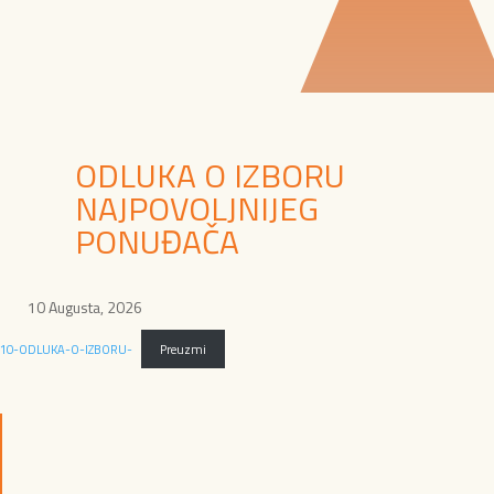
ODLUKA O IZBORU
NAJPOVOLJNIJEG
PONUĐAČA
10 Augusta, 2026
10-ODLUKA-O-IZBORU-
Preuzmi