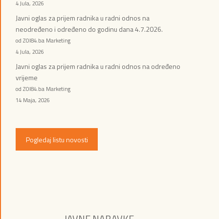
4 Jula, 2026
Javni oglas za prijem radnika u radni odnos na
neodređeno i određeno do godinu dana 4.7.2026.
od ZOI84.ba Marketing
4 Jula, 2026
Javni oglas za prijem radnika u radni odnos na određeno
vrijeme
od ZOI84.ba Marketing
14 Maja, 2026
Pogledaj listu novosti
JAVNE NABAVKE