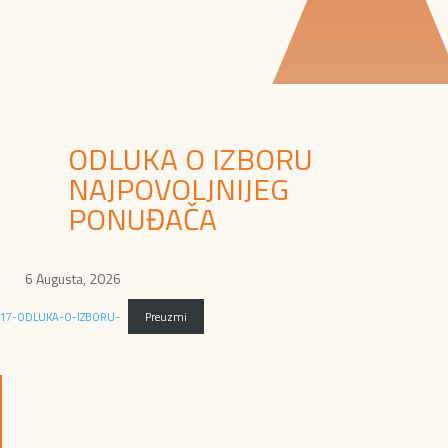
ODLUKA O IZBORU
NAJPOVOLJNIJEG
PONUĐAČA
6 Augusta, 2026
17-ODLUKA-O-IZBORU-
Preuzmi