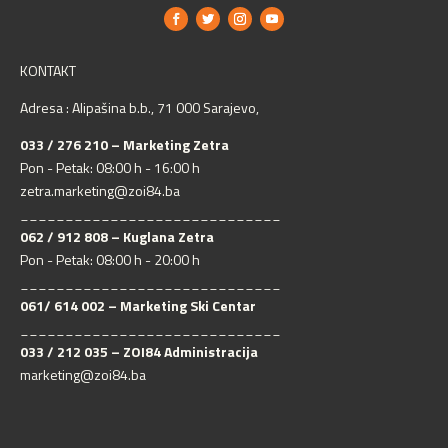
KONTAKT
Adresa : Alipašina b.b., 71 000 Sarajevo,
033 / 276 210 – Marketing Zetra
Pon - Petak: 08:00 h - 16:00 h
zetra.marketing@zoi84.ba
_____________________________
062 / 912 808 – Kuglana Zetra
Pon - Petak: 08:00 h - 20:00 h
_____________________________
061/ 614 002 – Marketing Ski Centar
_____________________________
033 / 212 035 – ZOI84 Administracija
marketing@zoi84.ba