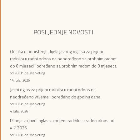
POSLJEDNJE NOVOSTI
Odluka o poništenju dijela javnog oglasa za prijem
radnika u radni odnos na neodređeno sa probnim radom
do 6 mjeseci i određeno sa probnim radom do 3 mjeseca
od ZOI84.ba Marketing
14 Jula, 2026
Javni oglas za prijem radnika u radni odnos na
neodređeno vrijeme i određeno do godinu dana
od ZOI84.ba Marketing
4 Jula, 2026
Pitanja za javni oglas za prijem radnika u radni odnos od
4.7.2026.
od ZOI84.ba Marketing