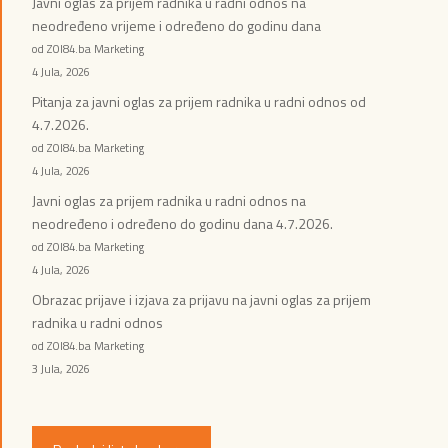
Javni oglas za prijem radnika u radni odnos na
neodređeno vrijeme i određeno do godinu dana
od ZOI84.ba Marketing
4 Jula, 2026
Pitanja za javni oglas za prijem radnika u radni odnos od
4.7.2026.
od ZOI84.ba Marketing
4 Jula, 2026
Javni oglas za prijem radnika u radni odnos na
neodređeno i određeno do godinu dana 4.7.2026.
od ZOI84.ba Marketing
4 Jula, 2026
Obrazac prijave i izjava za prijavu na javni oglas za prijem
radnika u radni odnos
od ZOI84.ba Marketing
3 Jula, 2026