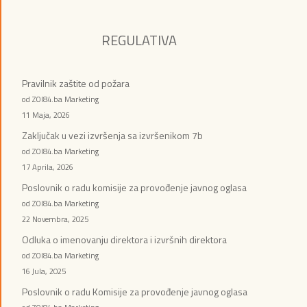
REGULATIVA
Pravilnik zaštite od požara
od ZOI84.ba Marketing
11 Maja, 2026
Zaključak u vezi izvršenja sa izvršenikom 7b
od ZOI84.ba Marketing
17 Aprila, 2026
Poslovnik o radu komisije za provođenje javnog oglasa
od ZOI84.ba Marketing
22 Novembra, 2025
Odluka o imenovanju direktora i izvršnih direktora
od ZOI84.ba Marketing
16 Jula, 2025
Poslovnik o radu Komisije za provođenje javnog oglasa