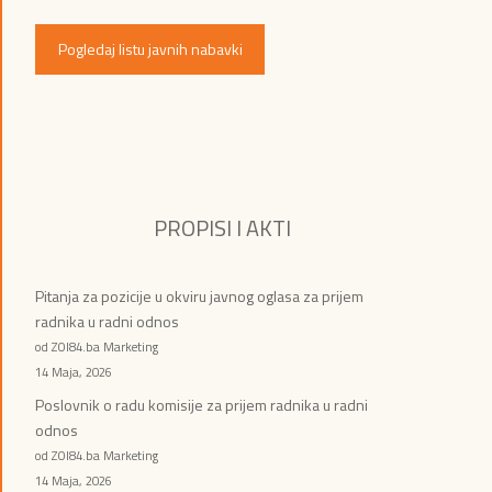
Pogledaj listu javnih nabavki
PROPISI I AKTI
Pitanja za pozicije u okviru javnog oglasa za prijem
radnika u radni odnos
od ZOI84.ba Marketing
14 Maja, 2026
Poslovnik o radu komisije za prijem radnika u radni
odnos
od ZOI84.ba Marketing
14 Maja, 2026