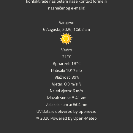
kontaktirajte nas putem naše kontakt forme ili
naznačenog e-maila!
Sarajevo
6 Augusta, 2026, 10:02 am
Vedro
31°C
Apparent: 18°C
Pritisak: 1017 mb
Vlažnost: 39%
Vjetar: 0.9 m/s N
Naleti vjetra: 6 m/s
Izlazak sunca: 5:41 am
Zalazak sunca: 8:04 pm
UV Data is delivered by openuv.io
© 2026 Powered by Open-Meteo