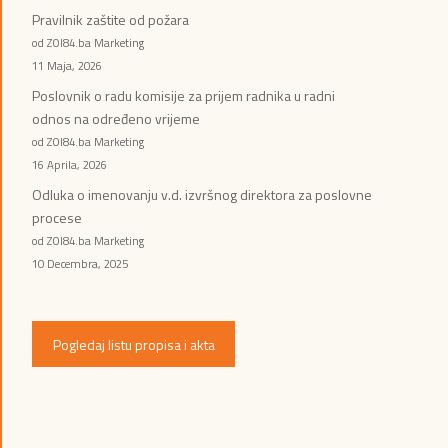
Pravilnik zaštite od požara
od ZOI84.ba Marketing
11 Maja, 2026
Poslovnik o radu komisije za prijem radnika u radni
odnos na određeno vrijeme
od ZOI84.ba Marketing
16 Aprila, 2026
Odluka o imenovanju v.d. izvršnog direktora za poslovne
procese
od ZOI84.ba Marketing
10 Decembra, 2025
Pogledaj listu propisa i akta