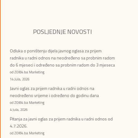
POSLJEDNJE NOVOSTI
Odluka o poništenju dijela javnog oglasa za prijem
radnika u radni odnos na neodređeno sa probnim radom
do 6 mjeseci i određeno sa probnim radom do 3 mjeseca
od ZOI84.ba Marketing
14 Jula, 2026
Javni oglas za prijem radnika u radni odnos na
neodređeno vrijeme i određeno do godinu dana
od ZOI84.ba Marketing
4 Jula, 2026
Pitanja za javni oglas za prijem radnika u radni odnos od
4.7.2026.
od ZOI84.ba Marketing