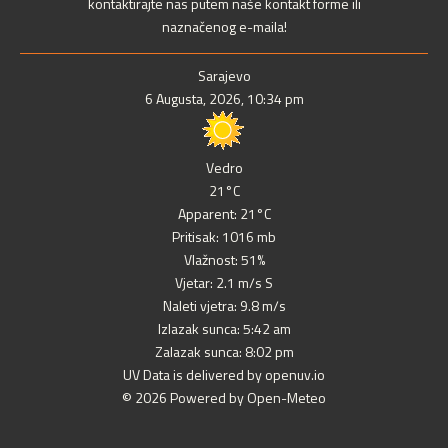
kontaktirajte nas putem naše kontakt forme ili
naznačenog e-maila!
Sarajevo
6 Augusta, 2026, 10:34 pm
Vedro
21°C
Apparent: 21°C
Pritisak: 1016 mb
Vlažnost: 51%
Vjetar: 2.1 m/s S
Naleti vjetra: 9.8 m/s
Izlazak sunca: 5:42 am
Zalazak sunca: 8:02 pm
UV Data is delivered by openuv.io
© 2026 Powered by Open-Meteo