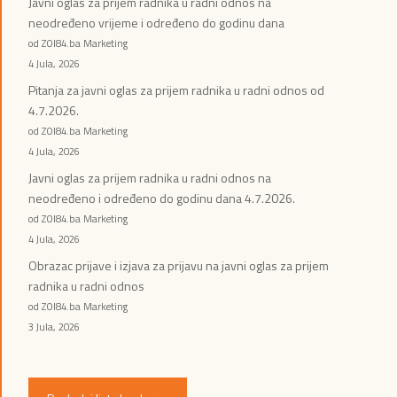
Javni oglas za prijem radnika u radni odnos na
neodređeno vrijeme i određeno do godinu dana
od ZOI84.ba Marketing
4 Jula, 2026
Pitanja za javni oglas za prijem radnika u radni odnos od
4.7.2026.
od ZOI84.ba Marketing
4 Jula, 2026
Javni oglas za prijem radnika u radni odnos na
neodređeno i određeno do godinu dana 4.7.2026.
od ZOI84.ba Marketing
4 Jula, 2026
Obrazac prijave i izjava za prijavu na javni oglas za prijem
radnika u radni odnos
od ZOI84.ba Marketing
3 Jula, 2026