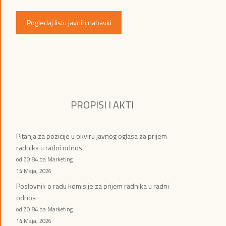
Pogledaj listu javnih nabavki
PROPISI I AKTI
Pitanja za pozicije u okviru javnog oglasa za prijem
radnika u radni odnos
od ZOI84.ba Marketing
14 Maja, 2026
Poslovnik o radu komisije za prijem radnika u radni
odnos
od ZOI84.ba Marketing
14 Maja, 2026