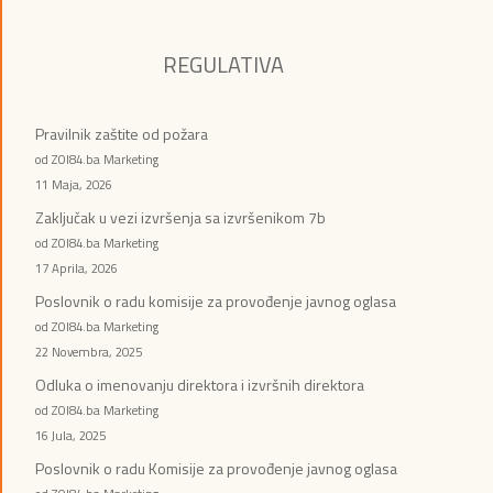
REGULATIVA
Pravilnik zaštite od požara
od ZOI84.ba Marketing
11 Maja, 2026
Zaključak u vezi izvršenja sa izvršenikom 7b
od ZOI84.ba Marketing
17 Aprila, 2026
Poslovnik o radu komisije za provođenje javnog oglasa
od ZOI84.ba Marketing
22 Novembra, 2025
Odluka o imenovanju direktora i izvršnih direktora
od ZOI84.ba Marketing
16 Jula, 2025
Poslovnik o radu Komisije za provođenje javnog oglasa