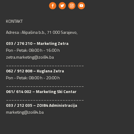
KONTAKT
Adresa : Alipašina b.b., 71 000 Sarajevo,
033 / 276 210 – Marketing Zetra
Pon - Petak: 08:00 h - 16:00 h
zetra.marketing@zoi84.ba
_____________________________
062 / 912 808 – Kuglana Zetra
Pon - Petak: 08:00 h - 20:00 h
_____________________________
061/ 614 002 – Marketing Ski Centar
_____________________________
033 / 212 035 – ZOI84 Administracija
marketing@zoi84.ba