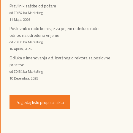
Pravilnik zaštite od požara
od ZOI84.ba Marketing
11 Maja, 2026
Poslovnik o radu komisije za prijem radnika u radni
odnos na određeno vrijeme
od ZOI84.ba Marketing
16 Aprila, 2026
Odluka o imenovanju v.d. izvršnog direktora za poslovne
procese
od ZOI84.ba Marketing
10 Decembra, 2025
Pogledaj listu propisa i akta