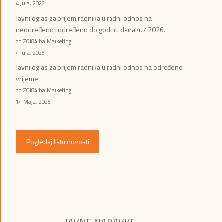
4 Jula, 2026
Javni oglas za prijem radnika u radni odnos na
neodređeno i određeno do godinu dana 4.7.2026.
od ZOI84.ba Marketing
4 Jula, 2026
Javni oglas za prijem radnika u radni odnos na određeno
vrijeme
od ZOI84.ba Marketing
14 Maja, 2026
Pogledaj listu novosti
JAVNE NABAVKE