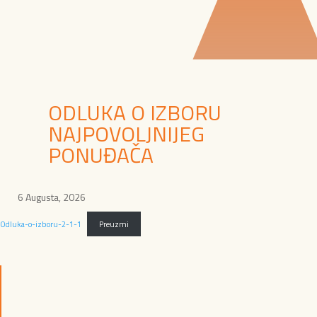
ODLUKA O IZBORU
NAJPOVOLJNIJEG
PONUĐAČA
6 Augusta, 2026
Odluka-o-izboru-2-1-1
Preuzmi