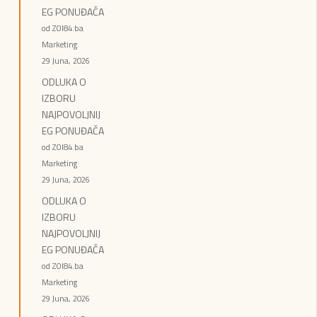
EG PONUĐAČA
od ZOI84.ba
Marketing
29 Juna, 2026
ODLUKA O
IZBORU
NAJPOVOLJNIJ
EG PONUĐAČA
od ZOI84.ba
Marketing
29 Juna, 2026
ODLUKA O
IZBORU
NAJPOVOLJNIJ
EG PONUĐAČA
od ZOI84.ba
Marketing
29 Juna, 2026