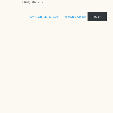
7 Augusta, 2026
Javni-konkurs-za-izbor-i-imenovanje-Uprave
Preuzmi