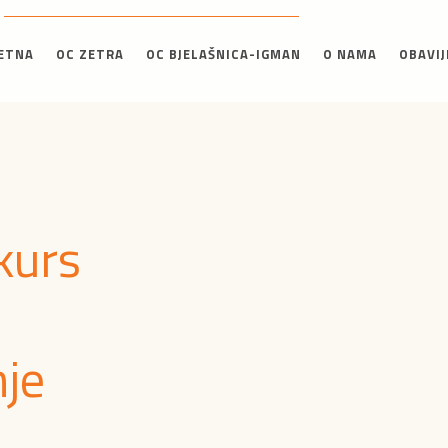
ETNA
OC ZETRA
OC BJELAŠNICA-IGMAN
O NAMA
OBAVIJ
kurs
je