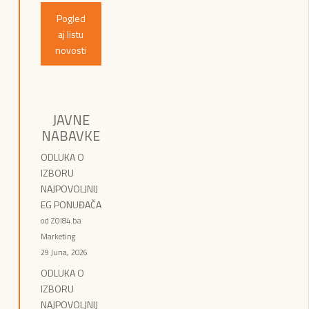
Pogled
aj listu
novosti
JAVNE
NABAVKE
ODLUKA O
IZBORU
NAJPOVOLJNIJ
EG PONUĐAČA
od ZOI84.ba
Marketing
29 Juna, 2026
ODLUKA O
IZBORU
NAJPOVOLJNIJ