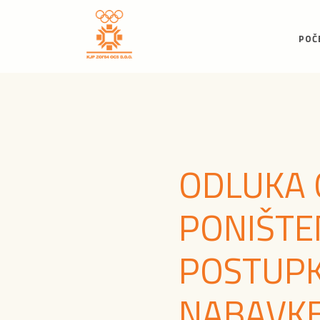
POČ
ODLUKA 
PONIŠTE
POSTUP
NABAVK