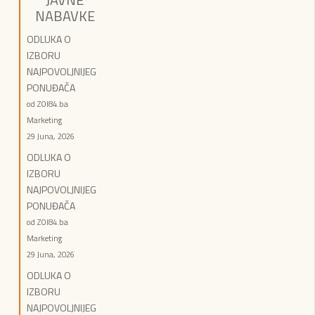
NABAVKE
ODLUKA O
IZBORU
NAJPOVOLJNIJEG
PONUĐAČA
od ZOI84.ba
Marketing
29 Juna, 2026
ODLUKA O
IZBORU
NAJPOVOLJNIJEG
PONUĐAČA
od ZOI84.ba
Marketing
29 Juna, 2026
ODLUKA O
IZBORU
NAJPOVOLJNIJEG