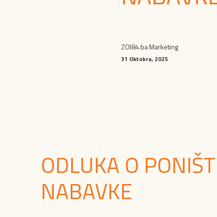
ZOI84.ba Marketing
31 Oktobra, 2025
ODLUKA O PONIŠ
NABAVKE