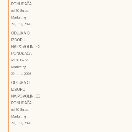
PONUĐAČA
od ZOI84.ba
Marketing
29 Juna, 2026
ODLUKA O
IZBORU
NAJPOVOLJNIJEG
PONUĐAČA
od ZOI84.ba
Marketing
29 Juna, 2026
ODLUKA O
IZBORU
NAJPOVOLJNIJEG
PONUĐAČA
od ZOI84.ba
Marketing
29 Juna, 2026