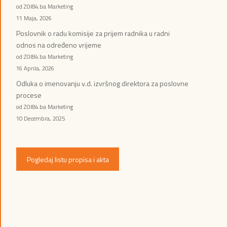
od ZOI84.ba Marketing
11 Maja, 2026
Poslovnik o radu komisije za prijem radnika u radni
odnos na određeno vrijeme
od ZOI84.ba Marketing
16 Aprila, 2026
Odluka o imenovanju v.d. izvršnog direktora za poslovne
procese
od ZOI84.ba Marketing
10 Decembra, 2025
Pogledaj listu propisa i akta