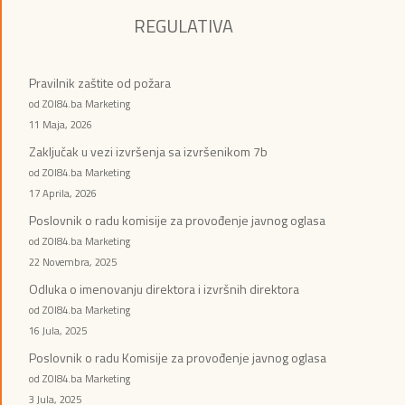
REGULATIVA
Pravilnik zaštite od požara
od ZOI84.ba Marketing
11 Maja, 2026
Zaključak u vezi izvršenja sa izvršenikom 7b
od ZOI84.ba Marketing
17 Aprila, 2026
Poslovnik o radu komisije za provođenje javnog oglasa
od ZOI84.ba Marketing
22 Novembra, 2025
Odluka o imenovanju direktora i izvršnih direktora
od ZOI84.ba Marketing
16 Jula, 2025
Poslovnik o radu Komisije za provođenje javnog oglasa
od ZOI84.ba Marketing
3 Jula, 2025