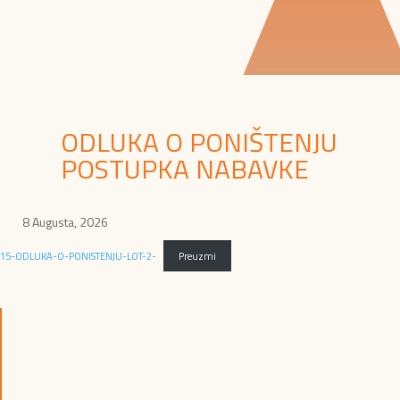
ODLUKA O PONIŠTENJU
POSTUPKA NABAVKE
8 Augusta, 2026
15-ODLUKA-O-PONISTENJU-LOT-2-
Preuzmi