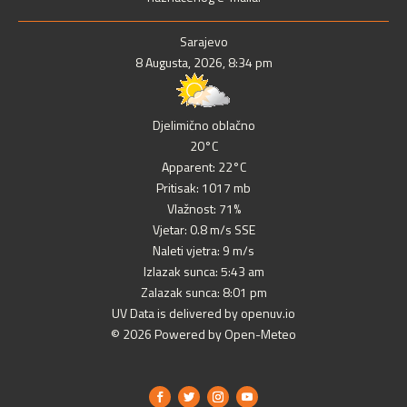
Sarajevo
8 Augusta, 2026, 8:34 pm
Djelimično oblačno
20°C
Apparent: 22°C
Pritisak: 1017 mb
Vlažnost: 71%
Vjetar: 0.8 m/s SSE
Naleti vjetra: 9 m/s
Izlazak sunca: 5:43 am
Zalazak sunca: 8:01 pm
UV Data is delivered by openuv.io
© 2026 Powered by Open-Meteo