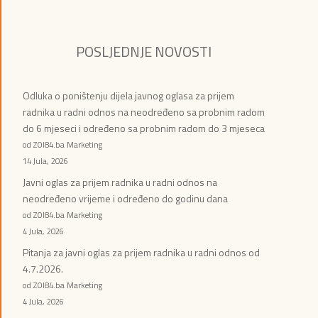
POSLJEDNJE NOVOSTI
Odluka o poništenju dijela javnog oglasa za prijem
radnika u radni odnos na neodređeno sa probnim radom
do 6 mjeseci i određeno sa probnim radom do 3 mjeseca
od ZOI84.ba Marketing
14 Jula, 2026
Javni oglas za prijem radnika u radni odnos na
neodređeno vrijeme i određeno do godinu dana
od ZOI84.ba Marketing
4 Jula, 2026
Pitanja za javni oglas za prijem radnika u radni odnos od
4.7.2026.
od ZOI84.ba Marketing
4 Jula, 2026