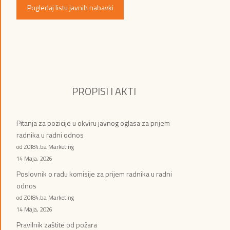
Pogledaj listu javnih nabavki
PROPISI I AKTI
Pitanja za pozicije u okviru javnog oglasa za prijem
radnika u radni odnos
od ZOI84.ba Marketing
14 Maja, 2026
Poslovnik o radu komisije za prijem radnika u radni
odnos
od ZOI84.ba Marketing
14 Maja, 2026
Pravilnik zaštite od požara