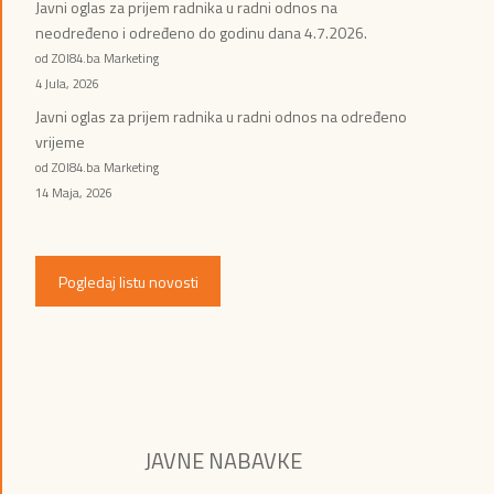
Javni oglas za prijem radnika u radni odnos na
neodređeno i određeno do godinu dana 4.7.2026.
od ZOI84.ba Marketing
4 Jula, 2026
Javni oglas za prijem radnika u radni odnos na određeno
vrijeme
od ZOI84.ba Marketing
14 Maja, 2026
Pogledaj listu novosti
JAVNE NABAVKE