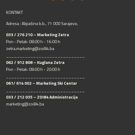
KONTAKT
Adresa : Alipašina b.b., 71 000 Sarajevo,
033 / 276 210 – Marketing Zetra
Pon - Petak: 08:00 h - 16:00 h
zetra.marketing@zoi84.ba
_____________________________
062 / 912 808 – Kuglana Zetra
Pon - Petak: 08:00 h - 20:00 h
_____________________________
061/ 614 002 – Marketing Ski Centar
_____________________________
033 / 212 035 – ZOI84 Administracija
marketing@zoi84.ba