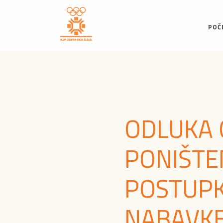
POČ
ODLUKA 
PONIŠTE
POSTUP
NABAVK