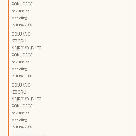
PONUĐAČA
od ZOI84.ba
Marketing
29 Juna, 2026
ODLUKA O
IZBORU
NAJPOVOLJNIJEG
PONUĐAČA
od ZOI84.ba
Marketing
29 Juna, 2026
ODLUKA O
IZBORU
NAJPOVOLJNIJEG
PONUĐAČA
od ZOI84.ba
Marketing
29 Juna, 2026