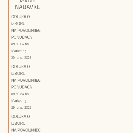
NABAVKE
ODLUKA O
IZBORU
NAJPOVOLJNIJEG
PONUĐAČA
od ZOI84.ba
Marketing
29 Juna, 2026
ODLUKA O
IZBORU
NAJPOVOLJNIJEG
PONUĐAČA
od ZOI84.ba
Marketing
29 Juna, 2026
ODLUKA O
IZBORU
NAJPOVOLJNIJEG