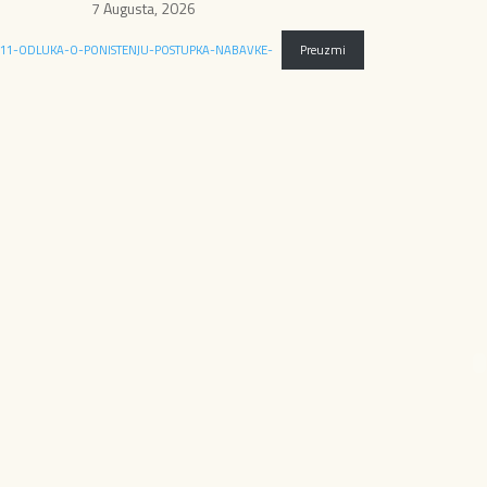
7 Augusta, 2026
11-ODLUKA-O-PONISTENJU-POSTUPKA-NABAVKE-
Preuzmi