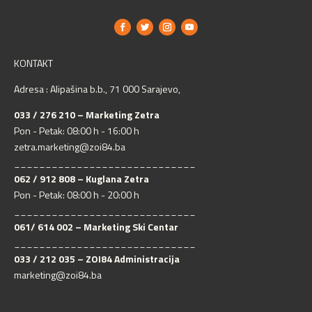
KONTAKT
Adresa : Alipašina b.b., 71 000 Sarajevo,
033 / 276 210 – Marketing Zetra
Pon - Petak: 08:00 h - 16:00 h
zetra.marketing@zoi84.ba
_____________________________
062 / 912 808 – Kuglana Zetra
Pon - Petak: 08:00 h - 20:00 h
_____________________________
061/ 614 002 – Marketing Ski Centar
_____________________________
033 / 212 035 – ZOI84 Administracija
marketing@zoi84.ba