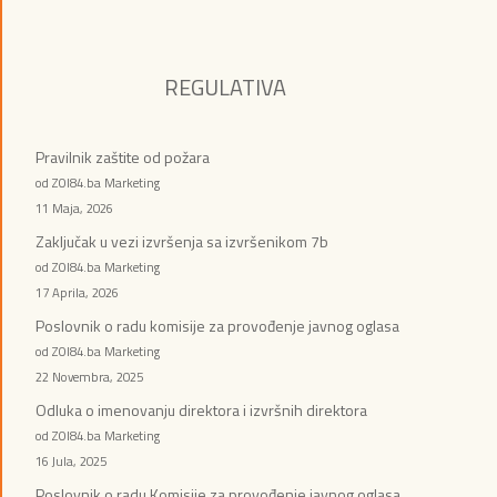
REGULATIVA
Pravilnik zaštite od požara
od ZOI84.ba Marketing
11 Maja, 2026
Zaključak u vezi izvršenja sa izvršenikom 7b
od ZOI84.ba Marketing
17 Aprila, 2026
Poslovnik o radu komisije za provođenje javnog oglasa
od ZOI84.ba Marketing
22 Novembra, 2025
Odluka o imenovanju direktora i izvršnih direktora
od ZOI84.ba Marketing
16 Jula, 2025
Poslovnik o radu Komisije za provođenje javnog oglasa