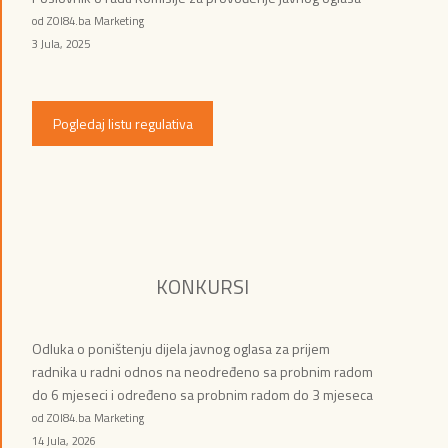
od ZOI84.ba Marketing
3 Jula, 2025
Pogledaj listu regulativa
KONKURSI
Odluka o poništenju dijela javnog oglasa za prijem
radnika u radni odnos na neodređeno sa probnim radom
do 6 mjeseci i određeno sa probnim radom do 3 mjeseca
od ZOI84.ba Marketing
14 Jula, 2026