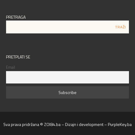
PRETRAGA
PRETPLATI SE
Email
Sva prava pridržana © ZOI84.ba – Dizajn i development – PurpleKey.ba