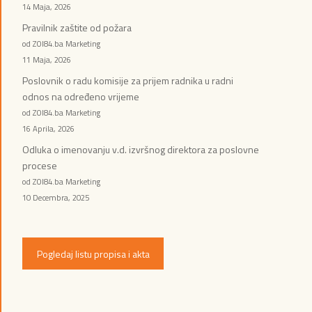
14 Maja, 2026
Pravilnik zaštite od požara
od ZOI84.ba Marketing
11 Maja, 2026
Poslovnik o radu komisije za prijem radnika u radni
odnos na određeno vrijeme
od ZOI84.ba Marketing
16 Aprila, 2026
Odluka o imenovanju v.d. izvršnog direktora za poslovne
procese
od ZOI84.ba Marketing
10 Decembra, 2025
Pogledaj listu propisa i akta