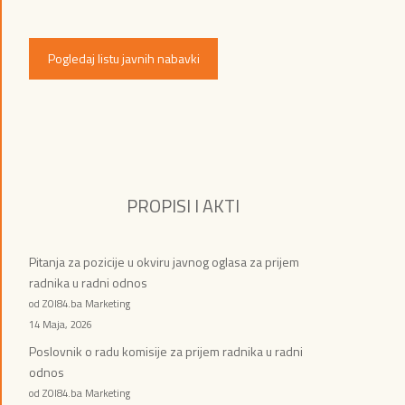
Pogledaj listu javnih nabavki
PROPISI I AKTI
Pitanja za pozicije u okviru javnog oglasa za prijem
radnika u radni odnos
od ZOI84.ba Marketing
14 Maja, 2026
Poslovnik o radu komisije za prijem radnika u radni
odnos
od ZOI84.ba Marketing