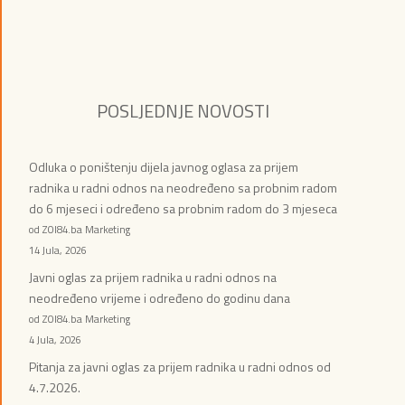
POSLJEDNJE NOVOSTI
Odluka o poništenju dijela javnog oglasa za prijem
radnika u radni odnos na neodređeno sa probnim radom
do 6 mjeseci i određeno sa probnim radom do 3 mjeseca
od ZOI84.ba Marketing
14 Jula, 2026
Javni oglas za prijem radnika u radni odnos na
neodređeno vrijeme i određeno do godinu dana
od ZOI84.ba Marketing
4 Jula, 2026
Pitanja za javni oglas za prijem radnika u radni odnos od
4.7.2026.