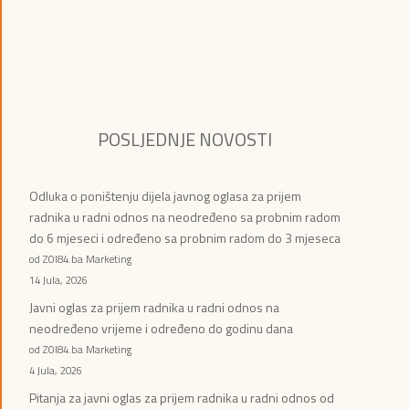
POSLJEDNJE NOVOSTI
Odluka o poništenju dijela javnog oglasa za prijem
radnika u radni odnos na neodređeno sa probnim radom
do 6 mjeseci i određeno sa probnim radom do 3 mjeseca
od ZOI84.ba Marketing
14 Jula, 2026
Javni oglas za prijem radnika u radni odnos na
neodređeno vrijeme i određeno do godinu dana
od ZOI84.ba Marketing
4 Jula, 2026
Pitanja za javni oglas za prijem radnika u radni odnos od