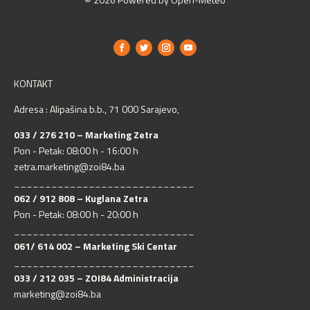
KONTAKT
Adresa : Alipašina b.b., 71 000 Sarajevo,
033 / 276 210 – Marketing Zetra
Pon - Petak: 08:00 h - 16:00 h
zetra.marketing@zoi84.ba
_____________________________
062 / 912 808 – Kuglana Zetra
Pon - Petak: 08:00 h - 20:00 h
_____________________________
061/ 614 002 – Marketing Ski Centar
_____________________________
033 / 212 035 – ZOI84 Administracija
marketing@zoi84.ba