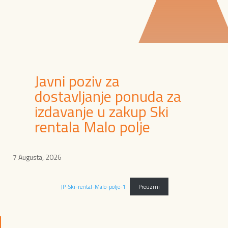
Javni poziv za
dostavljanje ponuda za
izdavanje u zakup Ski
rentala Malo polje
7 Augusta, 2026
JP-Ski-rental-Malo-polje-1
Preuzmi