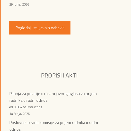
29 Juna, 2026
Pogledaj listu javnih nabavki
PROPISI I AKTI
Pitanja za pozicije u okviru javnog oglasa za prijem
radnika u radni odnos
od ZOI84.ba Marketing
14 Maja, 2026
Poslovnik o radu komisije za prijem radnika u radni
odnos