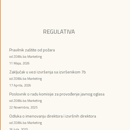
REGULATIVA
Pravilnik zaštite od požara
od ZOI84.ba Marketing
11 Maja, 2026
Zaključak u vezi izvršenja sa izvršenikom 7b
od ZOI84.ba Marketing
17 Aprila, 2026
Poslovnik o radu komisije za provođenje javnog oglasa
od ZOI84.ba Marketing
22 Novembra, 2025
Odluka o imenovanju direktora i izvršnih direktora
od ZOI84.ba Marketing
16 Jula, 2025