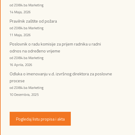
od ZOI84.ba Marketing
14 Maja, 2026
Pravilnik zaštite od požara
od ZOI84.ba Marketing
11 Maja, 2026
Poslovnik o radu komisije za prijem radnika u radni
odnos na određeno vrijeme
od ZOI84.ba Marketing
16 Aprila, 2026
Odluka o imenovanju v.d. izvršnog direktora za poslovne
procese
od ZOI84.ba Marketing
10 Decembra, 2025
Pogledaj listu propisa i akta