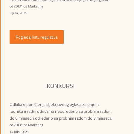
od ZOI84.ba Marketing
3 Jula, 2025
Pogledaj listu regulativa
KONKURSI
Odluka o poništenju dijela javnog oglasa za prijem
radnika u radni odnos na neodređeno sa probnim radom
do 6 mjeseci i određeno sa probnim radom do 3 mjeseca
od ZOI84.ba Marketing
14 Jula, 2026