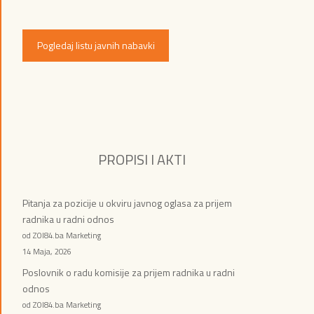
Pogledaj listu javnih nabavki
PROPISI I AKTI
Pitanja za pozicije u okviru javnog oglasa za prijem
radnika u radni odnos
od ZOI84.ba Marketing
14 Maja, 2026
Poslovnik o radu komisije za prijem radnika u radni
odnos
od ZOI84.ba Marketing