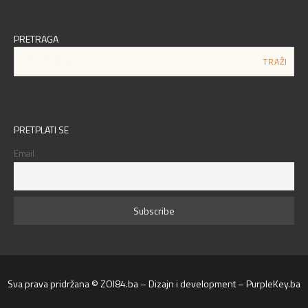
PRETRAGA
PRETPLATI SE
Email
Sva prava pridržana © ZOI84.ba – Dizajn i development – PurpleKey.ba