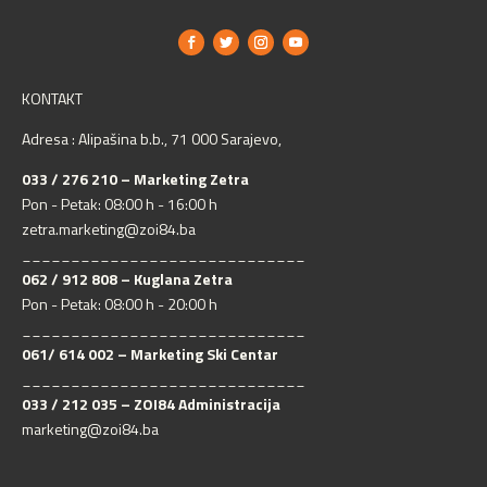
KONTAKT
Adresa : Alipašina b.b., 71 000 Sarajevo,
033 / 276 210 – Marketing Zetra
Pon - Petak: 08:00 h - 16:00 h
zetra.marketing@zoi84.ba
_____________________________
062 / 912 808 – Kuglana Zetra
Pon - Petak: 08:00 h - 20:00 h
_____________________________
061/ 614 002 – Marketing Ski Centar
_____________________________
033 / 212 035 – ZOI84 Administracija
marketing@zoi84.ba