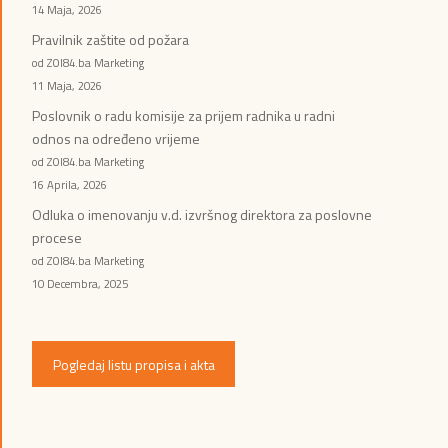
14 Maja, 2026
Pravilnik zaštite od požara
od ZOI84.ba Marketing
11 Maja, 2026
Poslovnik o radu komisije za prijem radnika u radni
odnos na određeno vrijeme
od ZOI84.ba Marketing
16 Aprila, 2026
Odluka o imenovanju v.d. izvršnog direktora za poslovne
procese
od ZOI84.ba Marketing
10 Decembra, 2025
Pogledaj listu propisa i akta