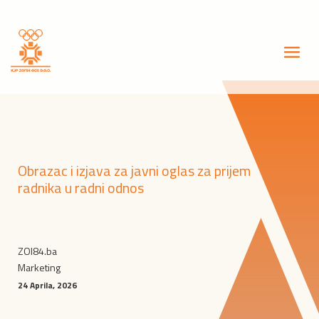
Obrazac i izjava za javni oglas za prijem
radnika u radni odnos
ZOI84.ba
Marketing
24 Aprila, 2026