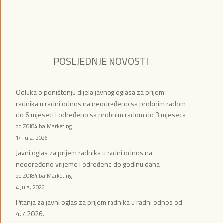
POSLJEDNJE NOVOSTI
Odluka o poništenju dijela javnog oglasa za prijem
radnika u radni odnos na neodređeno sa probnim radom
do 6 mjeseci i određeno sa probnim radom do 3 mjeseca
od ZOI84.ba Marketing
14 Jula, 2026
Javni oglas za prijem radnika u radni odnos na
neodređeno vrijeme i određeno do godinu dana
od ZOI84.ba Marketing
4 Jula, 2026
Pitanja za javni oglas za prijem radnika u radni odnos od
4.7.2026.