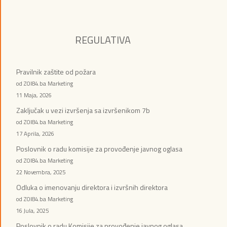
REGULATIVA
Pravilnik zaštite od požara
od ZOI84.ba Marketing
11 Maja, 2026
Zaključak u vezi izvršenja sa izvršenikom 7b
od ZOI84.ba Marketing
17 Aprila, 2026
Poslovnik o radu komisije za provođenje javnog oglasa
od ZOI84.ba Marketing
22 Novembra, 2025
Odluka o imenovanju direktora i izvršnih direktora
od ZOI84.ba Marketing
16 Jula, 2025
Poslovnik o radu Komisije za provođenje javnog oglasa